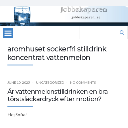
Search
for:
aromhuset sockerfri stilldrink
koncentrat vattenmelon
JUNE 10, 2025
UNCATEGORIZED
NO COMMENTS
Är vattenmelonstilldrinken en bra
törstsläckardryck efter motion?
Hej Sofia!