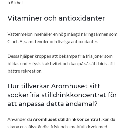
trötthet.
Vitaminer och antioxidanter
Vattenmelon innehåller en hög mängd näringsämnen som
C och A, samt fenoler och övriga antioxidanter.
Dessa hjälper kroppen att bekämpa fria fria joner som
bildas under fysisk aktivitet och kan på så sätt bidra till
bättre rekreation.
Hur tillverkar Aromhuset sitt
sockerfria stilldrinkkoncentrat för
att anpassa detta ändamål?
Använder du
Aromhuset stilldrinkkoncentrat
, kan du
skapa en självständig, frisk och smakfull dryck med