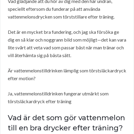
Vad glädjande att du hör av dig med den här undran,
speciellt eftersom du funderar på att använda
vattenmelonsdrycken som törststillare efter träning.
Det är en mycket bra fundering, och jag ska försöka ge
dig en så klar och noggrann bild som möjligt—det kan vara
lite svårt att veta vad som passar bäst när man tränar och
vill återhämta sig på bästa sätt.
Är vattenmelonstilldrinken lämplig som törstsläckardryck
efter motion?
Ja, vattenmelonstilldrinken fungerar utmärkt som
törstsläckardryck efter träning
Vad är det som gör vattenmelon
till en bra drycker efter träning?