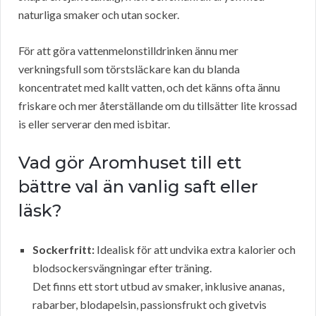
naturliga smaker och utan socker.
För att göra vattenmelonstilldrinken ännu mer
verkningsfull som törstsläckare kan du blanda
koncentratet med kallt vatten, och det känns ofta ännu
friskare och mer återställande om du tillsätter lite krossad
is eller serverar den med isbitar.
Vad gör Aromhuset till ett
bättre val än vanlig saft eller
läsk?
Sockerfritt:
Idealisk för att undvika extra kalorier och
blodsockersvängningar efter träning.
Det finns ett stort utbud av smaker, inklusive ananas,
rabarber, blodapelsin, passionsfrukt och givetvis