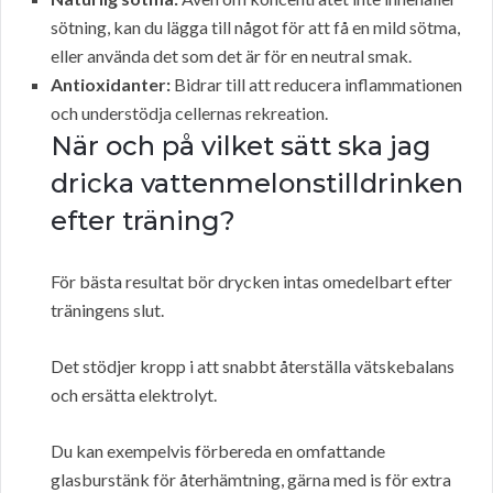
sötning, kan du lägga till något för att få en mild sötma,
eller använda det som det är för en neutral smak.
Antioxidanter:
Bidrar till att reducera inflammationen
och understödja cellernas rekreation.
När och på vilket sätt ska jag
dricka vattenmelonstilldrinken
efter träning?
För bästa resultat bör drycken intas omedelbart efter
träningens slut.
Det stödjer kropp i att snabbt återställa vätskebalans
och ersätta elektrolyt.
Du kan exempelvis förbereda en omfattande
glasburstänk för återhämtning, gärna med is för extra