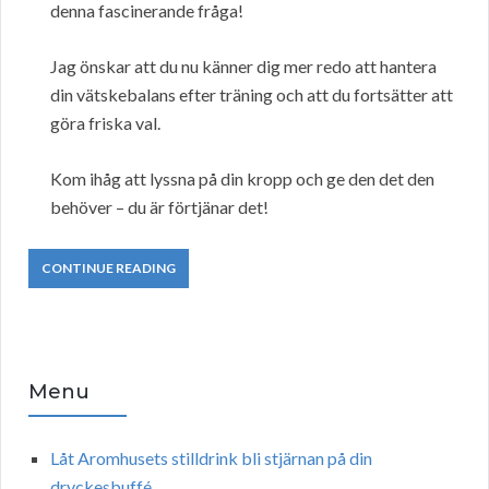
denna fascinerande fråga!
Jag önskar att du nu känner dig mer redo att hantera
din vätskebalans efter träning och att du fortsätter att
göra friska val.
Kom ihåg att lyssna på din kropp och ge den det den
behöver – du är förtjänar det!
CONTINUE READING
Menu
Låt Aromhusets stilldrink bli stjärnan på din
dryckesbuffé