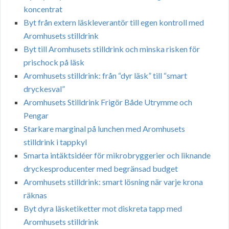
koncentrat
Byt från extern läskleverantör till egen kontroll med
Aromhusets stilldrink
Byt till Aromhusets stilldrink och minska risken för
prischock på läsk
Aromhusets stilldrink: från “dyr läsk” till “smart
dryckesval”
Aromhusets Stilldrink Frigör Både Utrymme och
Pengar
Starkare marginal på lunchen med Aromhusets
stilldrink i tappkyl
Smarta intäktsidéer för mikrobryggerier och liknande
dryckesproducenter med begränsad budget
Aromhusets stilldrink: smart lösning när varje krona
räknas
Byt dyra läsketiketter mot diskreta tapp med
Aromhusets stilldrink