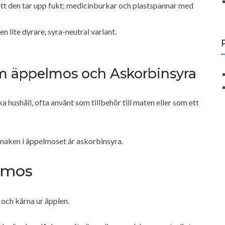
att den tar upp fukt; medicinburkar och plastspannar med
 lite dyrare, syra-neutral variant.
m äppelmos och Askorbinsyra
 hushåll, ofta använt som tillbehör till maten eller som ett
smaken i äppelmoset är askorbinsyra.
lmos
och kärna ur äpplen.