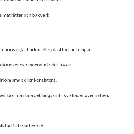
a maträtter och bakverk.
ppelmos
i glasburkar eller plastförpackningar.
 då moset expanderar när det fryses.
förlora smak eller konsistens.
et, bör man tina det långsamt i kylskåpet över natten.
ktigt i ett vattenbad.