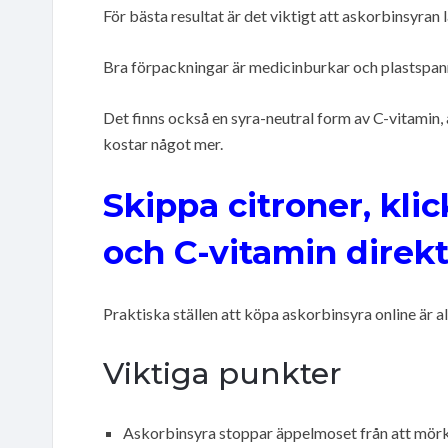
För bästa resultat är det viktigt att askorbinsyran l
Bra förpackningar är medicinburkar och plastspan
Det finns också en syra-neutral form av C-vitamin
kostar något mer.
Skippa citroner, kli
och C-vitamin direkt
Praktiska ställen att köpa askorbinsyra online är a
Viktiga punkter
Askorbinsyra stoppar äppelmoset från att mörkn