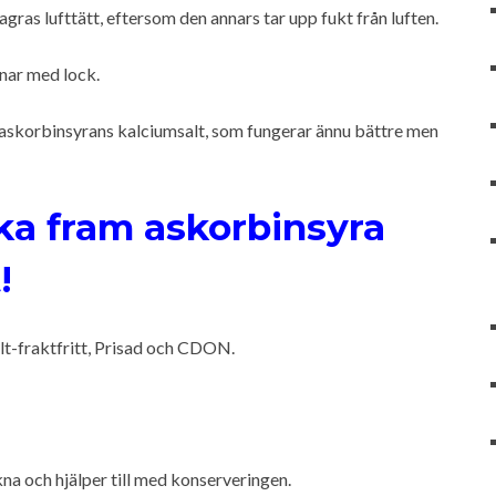
agras lufttätt, eftersom den annars tar upp fukt från luften.
nar med lock.
, askorbinsyrans kalciumsalt, som fungerar ännu bättre men
cka fram askorbinsyra
!
llt-fraktfritt, Prisad och CDON.
a och hjälper till med konserveringen.