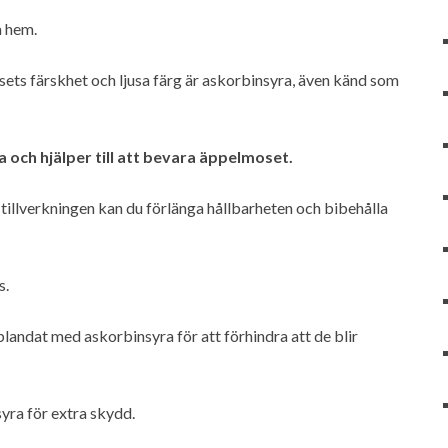
a hem.
ets färskhet och ljusa färg är askorbinsyra, även känd som
 och hjälper till att bevara äppelmoset.
tillverkningen kan du förlänga hållbarheten och bibehålla
s.
blandat med askorbinsyra för att förhindra att de blir
yra för extra skydd.