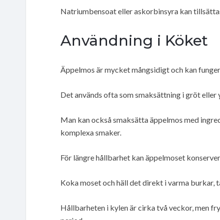
Natriumbensoat eller askorbinsyra kan tillsätta
Användning i Köket
Äppelmos är mycket mångsidigt och kan fungera
Det används ofta som smaksättning i gröt eller y
Man kan också smaksätta äppelmos med ingredien
komplexa smaker.
För längre hållbarhet kan äppelmoset konservera
Koka moset och häll det direkt i varma burkar, 
Hållbarheten i kylen är cirka två veckor, men fr