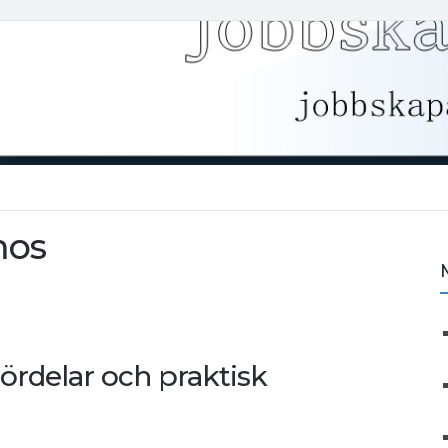
mos
ördelar och praktisk