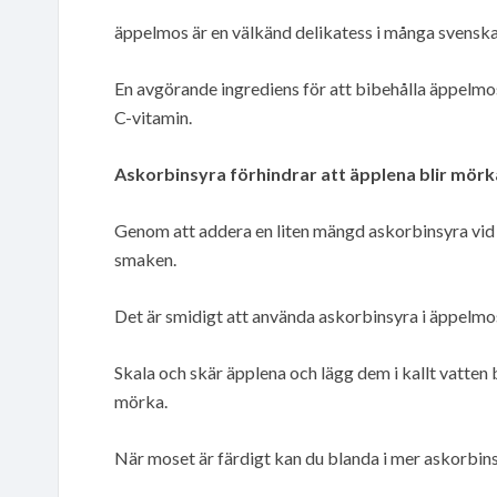
äppelmos är en välkänd delikatess i många svensk
En avgörande ingrediens för att bibehålla äppelmos
C-vitamin.
Askorbinsyra förhindrar att äpplena blir mörka
Genom att addera en liten mängd askorbinsyra vid 
smaken.
Det är smidigt att använda askorbinsyra i äppelmo
Skala och skär äpplena och lägg dem i kallt vatten 
mörka.
När moset är färdigt kan du blanda i mer askorbins