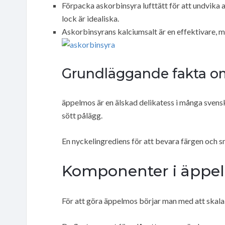
Förpacka askorbinsyra lufttätt för att undvika 
lock är idealiska.
Askorbinsyrans kalciumsalt är en effektivare, men
Grundläggande fakta o
äppelmos är en älskad delikatess i många svenska
sött pålägg.
En nyckelingrediens för att bevara färgen och 
Komponenter i äppe
För att göra äppelmos börjar man med att skala 