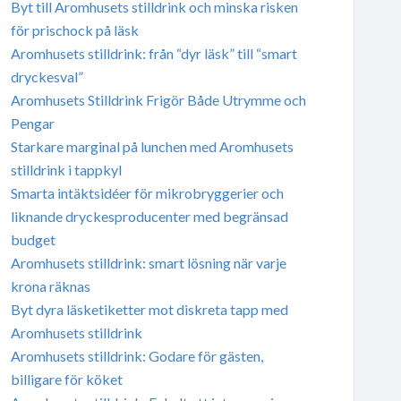
Byt till Aromhusets stilldrink och minska risken
för prischock på läsk
Aromhusets stilldrink: från “dyr läsk” till “smart
dryckesval”
Aromhusets Stilldrink Frigör Både Utrymme och
Pengar
Starkare marginal på lunchen med Aromhusets
stilldrink i tappkyl
Smarta intäktsidéer för mikrobryggerier och
liknande dryckesproducenter med begränsad
budget
Aromhusets stilldrink: smart lösning när varje
krona räknas
Byt dyra läsketiketter mot diskreta tapp med
Aromhusets stilldrink
Aromhusets stilldrink: Godare för gästen,
billigare för köket