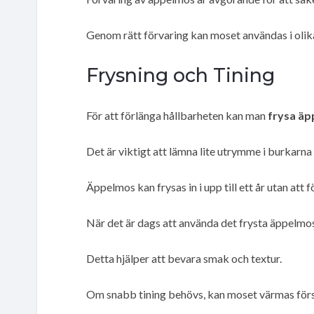
Genom rätt förvaring kan moset användas i olik
Frysning och Tining
För att förlänga hållbarheten kan man
frysa ä
Det är viktigt att lämna lite utrymme i burkarna
Äppelmos kan frysas in i upp till ett år utan att 
När det är dags att använda det frysta äppelmos
Detta hjälper att bevara smak och textur.
Om snabb tining behövs, kan moset värmas försi