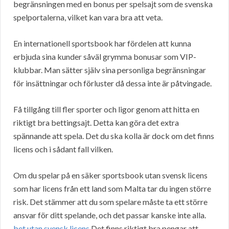
begränsningen med en bonus per spelsajt som de svenska
spelportalerna, vilket kan vara bra att veta.
En internationell sportsbook har fördelen att kunna
erbjuda sina kunder såväl grymma bonusar som VIP-
klubbar. Man sätter själv sina personliga begränsningar
för insättningar och förluster då dessa inte är påtvingade.
Få tillgång till fler sporter och ligor genom att hitta en
riktigt bra bettingsajt. Detta kan göra det extra
spännande att spela. Det du ska kolla är dock om det finns
licens och i sådant fall vilken.
Om du spelar på en säker sportsbook utan svensk licens
som har licens från ett land som Malta tar du ingen större
risk. Det stämmer att du som spelare måste ta ett större
ansvar för ditt spelande, och det passar kanske inte alla.
bet utan svensk licens
Det finns riktigt bra pengar att