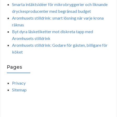
Smarta intäktsidéer för mikrobryggerier och liknande
dryckesproducenter med begränsad budget
Aromhusets stilldrink: smart lösning när varje krona
räknas
Byt dyra läsketiketter mot diskreta tapp med
Aromhusets stilldrink
Aromhusets stilldrink: Godare för gästen, billigare för
köket
Pages
Privacy
Sitemap