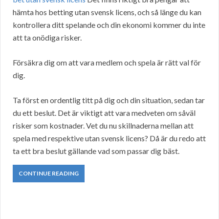
hämta hos betting utan svensk licens, och så länge du kan
kontrollera ditt spelande och din ekonomi kommer du inte
att ta onödiga risker.
Försäkra dig om att vara medlem och spela är rätt val för
dig.
Ta först en ordentlig titt på dig och din situation, sedan tar
du ett beslut. Det är viktigt att vara medveten om såväl
risker som kostnader. Vet du nu skillnaderna mellan att
spela med respektive utan svensk licens? Då är du redo att
ta ett bra beslut gällande vad som passar dig bäst.
CONTINUE READING