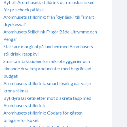
Byt till Aromhusets stilldrink och minska risken
för prischock på läsk
Aromhusets stilldrink: från “dyr läsk” till “smart
dryckesval”
Aromhusets Stilldrink Frigör Både Utrymme och
Pengar
Starkare marginal på lunchen med Aromhusets
stilldrink i tappkyl
Smarta intäktsidéer för mikrobryggerier och
liknande dryckesproducenter med begränsad
budget
Aromhusets stilldrink: smart lösning när varje
krona räknas
Byt dyra läsketiketter mot diskreta tapp med
Aromhusets stilldrink
Aromhusets stilldrink: Godare för gästen,
billigare för köket