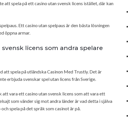
te att spela på ett casino utan svensk licens istället, där kan
 spelpaus. Ett casino utan spelpaus är den bästa lösningen
med öppna armar.
n svensk licens som andra spelare
d att spela på utländska Casinon Med Trustly. Det är
inte erbjuda svenskar spel utan licens från Sverige.
att vara ett casino utan svensk licens som att vara ett
elsajt som vänder sig mot andra länder är vad detta i själva
 och spela på det språk som casinot är på.