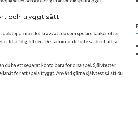
 möjligheten och gå aldrig utanför din spelbudget.
rt och tryggt sätt
 spelstopp, men det krävs att du som spelare tänker efter
t och håll dig till den. Dessutom är det inte så dumt att se
an du ha ett separat konto bara för dina spel. Självtester
lanåt för att spela tryggt. Använd gärna självtest så att du