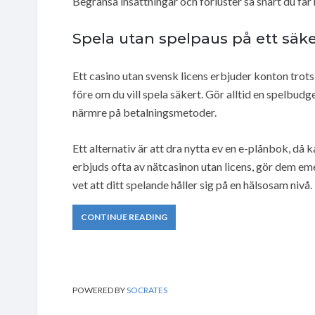
Begränsa insättningar och förluster så snart du får
Spela utan spelpaus på ett säke
Ett casino utan svensk licens erbjuder konton trots
före om du vill spela säkert. Gör alltid en spelbudge
närmre på betalningsmetoder.
Ett alternativ är att dra nytta ev en e-plånbok, då k
erbjuds ofta av nätcasinon utan licens, gör dem emel
vet att ditt spelande håller sig på en hälsosam nivå.
CONTINUE READING
POWERED BY
SOCRATES