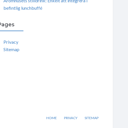
Aromhusets stilldrink: Enkelt att integrera i
befintlig lunchbuffé
Pages
Privacy
Sitemap
HOME
PRIVACY
SITEMAP