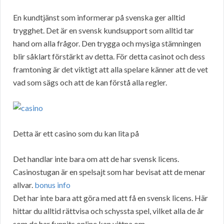
En kundtjänst som informerar på svenska ger alltid
trygghet. Det är en svensk kundsupport som alltid tar
hand om alla frågor. Den trygga och mysiga stämningen
blir såklart förstärkt av detta. För detta casinot och dess
framtoning är det viktigt att alla spelare känner att de vet
vad som sägs och att de kan förstå alla regler.
Detta är ett casino som du kan lita på
Det handlar inte bara om att de har svensk licens.
Casinostugan är en spelsajt som har bevisat att de menar
allvar.
bonus info
Det har inte bara att göra med att få en svensk licens. Här
hittar du alltid rättvisa och schyssta spel, vilket alla de år
som de har funnits online kan vittna om.