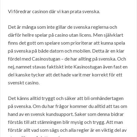
Vi föredrar casinon där vi kan prata svenska.
Det är många som inte gillar de svenska reglerna och
därför hellre spelar på casino utan licens. Men självklart
finns det gott om spelare som prioriterar att kunna spela
på svenska på både datorn och mobilen. Detta är en klar
fördel med Casinostugan – de har allting på svenska. Och
nej, namnet stavas faktiskt inte Kasinostugan även fast en
del kanske tycker att det hade varit mer korrekt för ett
svenskt casino.
Det känns alltid tryggt och säker att bli omhändertagen
på svenska. Om du har frågor kommer du alltid att tas om
hand av en svensk kundsupport. Saker som denna bidrar
förstås till att stämningen blir mysig och trygg. Att man
förstår allt vad som sägs och alla regler är en viktig del av