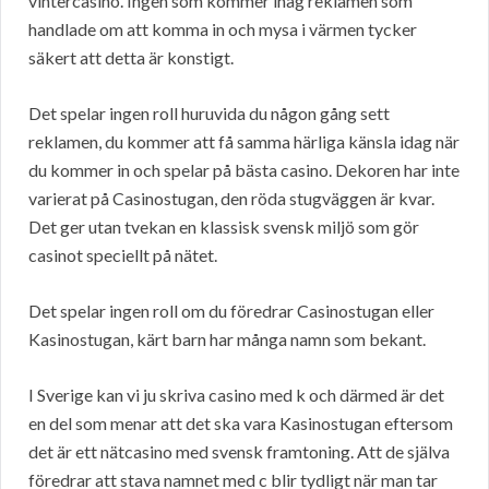
vintercasino. Ingen som kommer ihåg reklamen som
handlade om att komma in och mysa i värmen tycker
säkert att detta är konstigt.
Det spelar ingen roll huruvida du någon gång sett
reklamen, du kommer att få samma härliga känsla idag när
du kommer in och spelar på bästa casino. Dekoren har inte
varierat på Casinostugan, den röda stugväggen är kvar.
Det ger utan tvekan en klassisk svensk miljö som gör
casinot speciellt på nätet.
Det spelar ingen roll om du föredrar Casinostugan eller
Kasinostugan, kärt barn har många namn som bekant.
I Sverige kan vi ju skriva casino med k och därmed är det
en del som menar att det ska vara Kasinostugan eftersom
det är ett nätcasino med svensk framtoning. Att de själva
föredrar att stava namnet med c blir tydligt när man tar