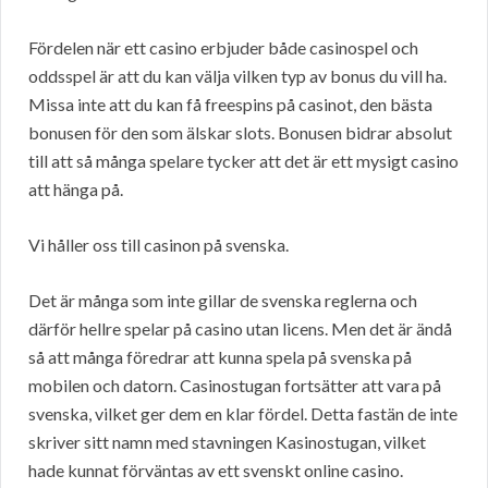
Fördelen när ett casino erbjuder både casinospel och
oddsspel är att du kan välja vilken typ av bonus du vill ha.
Missa inte att du kan få freespins på casinot, den bästa
bonusen för den som älskar slots. Bonusen bidrar absolut
till att så många spelare tycker att det är ett mysigt casino
att hänga på.
Vi håller oss till casinon på svenska.
Det är många som inte gillar de svenska reglerna och
därför hellre spelar på casino utan licens. Men det är ändå
så att många föredrar att kunna spela på svenska på
mobilen och datorn. Casinostugan fortsätter att vara på
svenska, vilket ger dem en klar fördel. Detta fastän de inte
skriver sitt namn med stavningen Kasinostugan, vilket
hade kunnat förväntas av ett svenskt online casino.