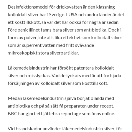
Desinfektionsmedel för dricksvatten är den klassning
kolloidalt silver har i Sverige. I USA och andra länder är det
ett kosttillskott, så var det här också för några år sedan.
Före penicillinet fanns bara silver som antibiotika. Dock i
form av pulver, inte alls lika effektivt som kolloidalt silver
som är superrent vatten med fritt svävande
mikroskopiskt stora silverpartiklar.
Läkemedelsindustrin har försökt patentera kolloidalt
silver och misslyckas. Vad de lyckats med är att förbjuda
försäljningen av kolloidalt silver som kosttillskott.
Medan läkemedelsindustrin själva börjat blanda med
antibiotika och på så sätt få preparaten under recept,
BBC har gjort ett jättebra reportage som finns online.
Vid brandskador använder läkemedelsindustrin silver, för