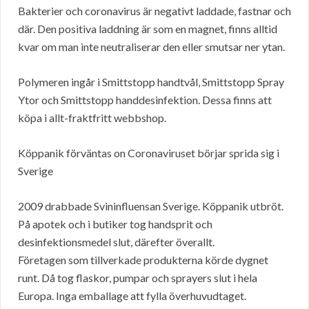
Bakterier och coronavirus är negativt laddade, fastnar och
där. Den positiva laddning är som en magnet, finns alltid
kvar om man inte neutraliserar den eller smutsar ner ytan.
Polymeren ingår i Smittstopp handtvål, Smittstopp Spray
Ytor och Smittstopp handdesinfektion. Dessa finns att
köpa i allt-fraktfritt webbshop.
Köppanik förväntas on Coronaviruset börjar sprida sig i
Sverige
2009 drabbade Svininfluensan Sverige. Köppanik utbröt.
På apotek och i butiker tog handsprit och
desinfektionsmedel slut, därefter överallt.
Företagen som tillverkade produkterna körde dygnet
runt. Då tog flaskor, pumpar och sprayers slut i hela
Europa. Inga emballage att fylla överhuvudtaget.