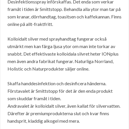
Desinfektionsspray införskaffas. Det enda som verkar
framåt i tiden är Smittstopp. Behandla alla ytor man tar på
som kranar, dörrhandtag, toasitsen och kaffekannan. Finns
online på allt-fraktfritt.
Kolloidalt silver med sprayhandtag fungerar också
utmärkt men kan färga ljusa ytor om man inte torkar av
snabbt. Det effektivaste kolloidala silvret heter IONplus
men även andra fabrikat fungerar. Naturliga Norrland,
Holistic och Naturprodukter säljer online.
Skaffa handdesinfektion och desinficera händerna.
Förstavalet är Smittstopp för det är den enda produkt
som skuddar framåt i tiden.
Andravalet är kolloidalt silver, även kallat för silvervatten.
Därefter är premiumprodukterna slut och kvar finns
handsprit, kladdig alkogel med mera.