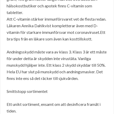
hälsokostbutiker och apotek finns C-vitamin som
tabletter.
Att C-vitamin stärker immunförsvaret vet de flesta redan.
Läkaren Annika Dahlkvist kompletterar även med D-
vitamin för starkare immunförsvar mot coronaviruset.Ett
bra tips från en läkare som även kan kosttillskott.
Andningsskydd måste vara av klass 3. Klass 3 är ett måste
för under detta är skydden inte virustäta. Vanliga
munskydd hjälper inte. Ett klass 2 skydd skyddar till 50%.
Hela EU har slut på munskydd och andningsmasker. Det
finns inte ens så det räcker till sjukvården.
Smittstopp sortimentet
Ett unikt sortiment, ensamt om att desinficera framåt i
tiden.