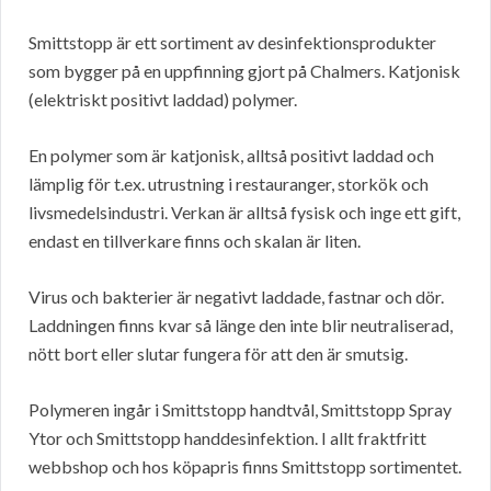
Smittstopp är ett sortiment av desinfektionsprodukter
som bygger på en uppfinning gjort på Chalmers. Katjonisk
(elektriskt positivt laddad) polymer.
En polymer som är katjonisk, alltså positivt laddad och
lämplig för t.ex. utrustning i restauranger, storkök och
livsmedelsindustri. Verkan är alltså fysisk och inge ett gift,
endast en tillverkare finns och skalan är liten.
Virus och bakterier är negativt laddade, fastnar och dör.
Laddningen finns kvar så länge den inte blir neutraliserad,
nött bort eller slutar fungera för att den är smutsig.
Polymeren ingår i Smittstopp handtvål, Smittstopp Spray
Ytor och Smittstopp handdesinfektion. I allt fraktfritt
webbshop och hos köpapris finns Smittstopp sortimentet.