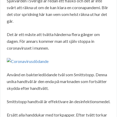
Sjukvården i Sverige är redan ett fiasko och det är inte
svårt att räkna ut om de kan klara en coronapandemi. Blir
det stor spridning här kan vem som helst räkna ut hur det
går.
Det är ett måste att tvätta händerna flera gånger om
dagen. För annars kommer man att själv stoppa in
coronaviruset i munnen.
Använd en bakteriedödande tvål som Smittstopp. Denna
unika handtvål är den enda på marknaden som fortsätter
skydda efter handtvätt.
Smittstopp handtvål är effektivare än desinfektionsmedel.
Ersätt alla handdukar med torkpapper. Efter tvätt torkar