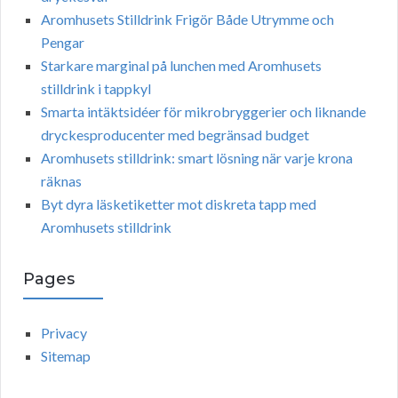
Aromhusets Stilldrink Frigör Både Utrymme och
Pengar
Starkare marginal på lunchen med Aromhusets
stilldrink i tappkyl
Smarta intäktsidéer för mikrobryggerier och liknande
dryckesproducenter med begränsad budget
Aromhusets stilldrink: smart lösning när varje krona
räknas
Byt dyra läsketiketter mot diskreta tapp med
Aromhusets stilldrink
Pages
Privacy
Sitemap