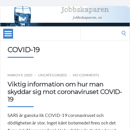
Search
for:
COVID-19
MARCH 9, 2020
UNCATEGORIZED
NO COMMENTS
Viktig information om hur man
skyddar sig mot coronaviruset COVID-
19
SARS är ganska lik COVID-19 coronaviruset och
dödligheten är stor. Inget känt botemedel finns och det