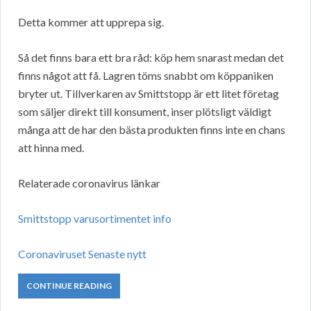
Detta kommer att upprepa sig.
Så det finns bara ett bra råd: köp hem snarast medan det
finns något att få. Lagren töms snabbt om köppaniken
bryter ut. Tillverkaren av Smittstopp är ett litet företag
som säljer direkt till konsument, inser plötsligt väldigt
många att de har den bästa produkten finns inte en chans
att hinna med.
Relaterade coronavirus länkar
Smittstopp varusortimentet info
Coronaviruset Senaste nytt
CONTINUE READING