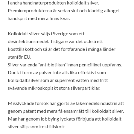
I andra hand naturprodukten kolloidalt silver.
Premiumprodukterna är sedan slut och kladdig alkogel,
handsprit med mera finns kvar.
Kolloidalt silver säljs i Sverige som ett
desinfektionsmedel. Tidigare var det också ett
kosttillskott och så är det fortfarande i många länder
utanför EU.
Silver var enda “antibiotikan” innan penicillinet uppfanns.
Dock i form av pulver, inte alls lika effektivt som
kolloidalt silver som är superrent vatten med fritt
svävande mikroskopiskt stora silverpartiklar.
Misslyckade försök har gjorts av läkemedelsindustrin att
genom patent med mera få ensamrätt till kolloidalt silver.
Man har genom lobbying lyckats förbjuda att kolloidalt
silver säljs som kosttillskott.