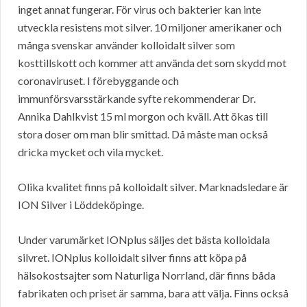
inget annat fungerar. För virus och bakterier kan inte
utveckla resistens mot silver. 10 miljoner amerikaner och
många svenskar använder kolloidalt silver som
kosttillskott och kommer att använda det som skydd mot
coronaviruset. I förebyggande och
immunförsvarsstärkande syfte rekommenderar Dr.
Annika Dahlkvist 15 ml morgon och kväll. Att ökas till
stora doser om man blir smittad. Då måste man också
dricka mycket och vila mycket.
Olika kvalitet finns på kolloidalt silver. Marknadsledare är
ION Silver i Löddeköpinge.
Under varumärket IONplus säljes det bästa kolloidala
silvret. IONplus kolloidalt silver finns att köpa på
hälsokostsajter som Naturliga Norrland, där finns båda
fabrikaten och priset är samma, bara att välja. Finns också