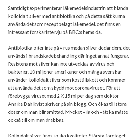
Samtidigt experimenterar läkemedelsindustrin att blanda
kolloidalt silver med antibiotika och på detta sätt kunna
använda det som receptbelagt läkemedel, det finns en
intressant forskarintervju på BBC:s hemsida.
Antibiotika biter inte på virus medan silver dödar dem, det
används i brandskadebehandling där inget annat fungerar.
Resistens mot silver kan inte utvecklas av virus och
bakterier. 10 miljoner amerikaner och många svenskar
använder kolloidalt silver som kosttillskott och kommer
att använda det som skydd mot coronaviruset. För att
förebygga viruset med 2 X 15 ml per dag som doktor
Annika Dahlkvist skriver på sin blogg. Och ökas till stora
doser om man blir smittad. Mycket vila och vätska måste
också till om man drabbas.
Kolloidalt silver finns i olika kvaliteter. Största företaget