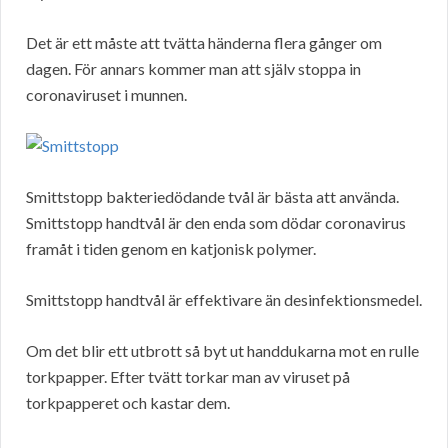
Det är ett måste att tvätta händerna flera gånger om
dagen. För annars kommer man att själv stoppa in
coronaviruset i munnen.
Smittstopp bakteriedödande tvål är bästa att använda.
Smittstopp handtvål är den enda som dödar coronavirus
framåt i tiden genom en katjonisk polymer.
Smittstopp handtvål är effektivare än desinfektionsmedel.
Om det blir ett utbrott så byt ut handdukarna mot en rulle
torkpapper. Efter tvätt torkar man av viruset på
torkpapperet och kastar dem.