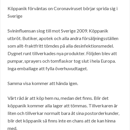
Köppanik förväntas on Coronaviruset börjar sprida sig i
Sverige
Svininfluensan slog till mot Sverige 2009. Köppanik
utbröt. Butiker, apotek och alla andra försäljningsställen
som allt-fraktfritt tömdes på alla desinfektionsmedel.
Dygnet runt tillverkades nya produkter. Följden blev att
pumpar, sprayers och tomflaskor tog slut i hela Europa.
Inga emballage att fylla överhuvudtaget.
Samma visa kommer att hända igen.
Vårt råd är att köp hem nu, medan det finns. Blir det
köppanik kommer alla lager att tömmas. Tillverkaren är
liten och tillverkar normalt bara åt sina postorderkunder,
blir det köppanik så finns inte en chans att de kan hinna
med.