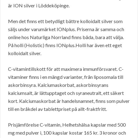
är ION silver i Löddeköpinge.
Men det finns ett betydligt bättre kolloidalt silver som
säljs under varumärket IONplus. Priserna är samma och
online hos Naturliga Norrland finns båda, bara att välja.
På holli (Holistic) finns IONplus.Holli har även ett eget
kolloidalt silver.
C-vitamintillskott för att maximera immunförsvaret. C-
vitaminer finns i en mängd varianter, från liposomala till
askorbinsyra. Kalciumaskorbat, askorbinsyrans
kalciumsalt, är lättupptaget och syraneutralt, ett säkert
kort. Kalciumaskorbat är handelsnamnet, finns som pulver
till en bråkdel av tablettpriset på allt-fraktfritt.
Prisjämförelse C-vitamin, Helhetshälsa kapslar med 500
mg med pulver i, 100 kapslar kostar 165 kr. 3 kronor och