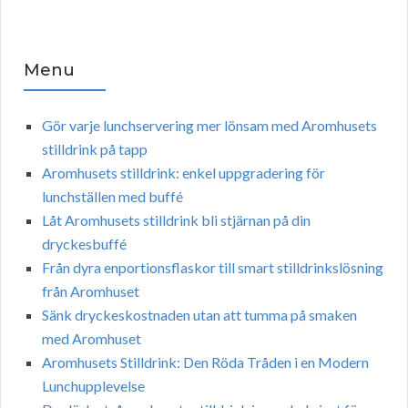
Menu
Gör varje lunchservering mer lönsam med Aromhusets
stilldrink på tapp
Aromhusets stilldrink: enkel uppgradering för
lunchställen med buffé
Låt Aromhusets stilldrink bli stjärnan på din
dryckesbuffé
Från dyra enportionsflaskor till smart stilldrinkslösning
från Aromhuset
Sänk dryckeskostnaden utan att tumma på smaken
med Aromhuset
Aromhusets Stilldrink: Den Röda Tråden i en Modern
Lunchupplevelse