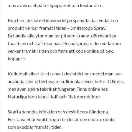
man av viruset på torkpapperet och kastar dem.
Köp hem desinfektionsmedel på sprayflaska. Endast en
produkt verkar framåt i tiden – Smittstopp Spray.
Behandla alla ytor man tar på som kranar, dörrhandtag,
toasitsen och kaffekannan. Denna spray är den enda som
verkar framåt i tiden och finns att köpa online på t.ex.
köpapris.
Kolloidalt silver är ett annat desinfektionsmedel man kan
använda. Det effektivaste kolloidala silvret heter IONplus
men även andra fabrikat fungerar. Finns online hos
Naturliga Norrland, Holli och Naturprodukter.
Skaffa handdesinfektion och desinficera händerna.
Förstavalet är Smittstopp för det är den enda produkt
som skuddar framåt i tiden.