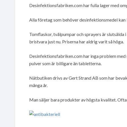
Desinfektionsfabriken.com har fulla lager med om
Alla företag som behöver desinfektionsmedel kan b
Tomflaskor, tvålpumpar och sprayers är slutsålda i 
bristvara just nu. Priserna har aldrig varit så höga.
Desinfektionsfabriken.com har inga problem med s
pulver som är billigare än tabletterna.
Nätbutiken drivs av Gert Strand AB som har bevak
många år.
Man säljer bara produkter av högsta kvalitet. Oft