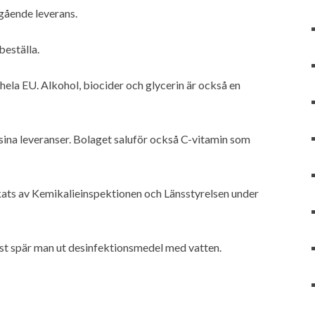
gående leverans.
eställa.
hela EU. Alkohol, biocider och glycerin är också en
ina leveranser. Bolaget saluför också C-vitamin som
ats av Kemikalieinspektionen och Länsstyrelsen under
ast spär man ut desinfektionsmedel med vatten.