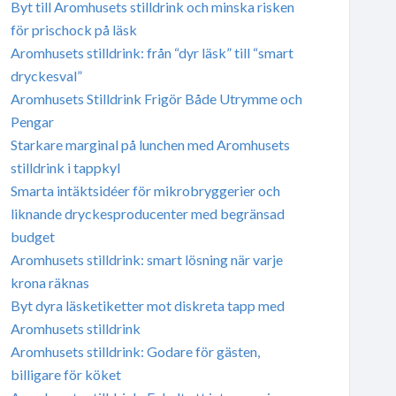
Byt till Aromhusets stilldrink och minska risken
för prischock på läsk
Aromhusets stilldrink: från “dyr läsk” till “smart
dryckesval”
Aromhusets Stilldrink Frigör Både Utrymme och
Pengar
Starkare marginal på lunchen med Aromhusets
stilldrink i tappkyl
Smarta intäktsidéer för mikrobryggerier och
liknande dryckesproducenter med begränsad
budget
Aromhusets stilldrink: smart lösning när varje
krona räknas
Byt dyra läsketiketter mot diskreta tapp med
Aromhusets stilldrink
Aromhusets stilldrink: Godare för gästen,
billigare för köket