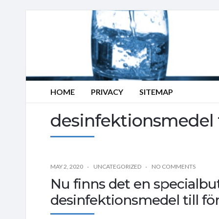
HOME
PRIVACY
SITEMAP
desinfektionsmedel t
MAY 2, 2020
UNCATEGORIZED
NO COMMENTS
Nu finns det en specialbut
desinfektionsmedel till fö