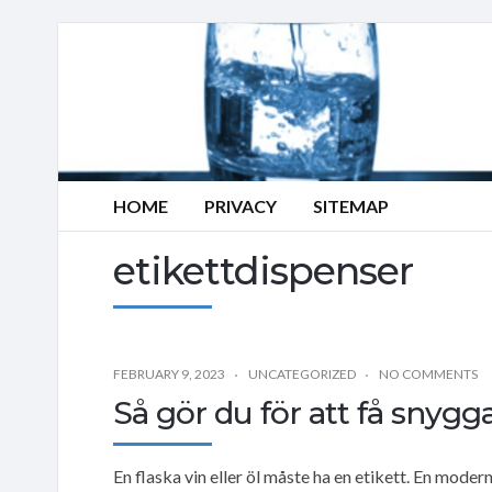
HOME
PRIVACY
SITEMAP
etikettdispenser
FEBRUARY 9, 2023
UNCATEGORIZED
NO COMMENTS
Så gör du för att få snygga
En flaska vin eller öl måste ha en etikett. En modern