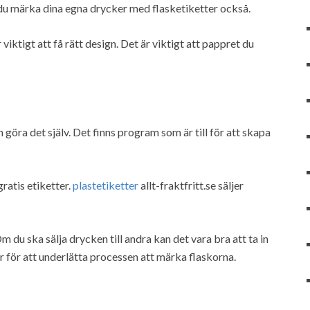
du märka dina egna drycker med flasketiketter också.
viktigt att få rätt design. Det är viktigt att pappret du
öra det själv. Det finns program som är till för att skapa
ratis etiketter.
plastetiketter
allt-fraktfritt.se säljer
m du ska sälja drycken till andra kan det vara bra att ta in
r för att underlätta processen att märka flaskorna.