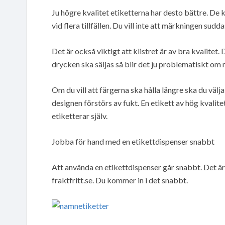
Ju högre kvalitet etiketterna har desto bättre. De 
vid flera tillfällen. Du vill inte att märkningen sudd
Det är också viktigt att klistret är av bra kvalitet. 
drycken ska säljas så blir det ju problematiskt om m
Om du vill att färgerna ska hålla längre ska du välja 
designen förstörs av fukt. En etikett av hög kvalite
etiketterar själv.
Jobba för hand med en etikettdispenser snabbt
Att använda en etikettdispenser går snabbt. Det är 
fraktfritt.se. Du kommer in i det snabbt.