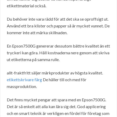
etikettmaterial också.
Du behöver inte vara rädd för att det ska se oproffsigt ut.
Använd ett bra klister och papper så är mycket vunnet. De
kommer inte att märka skillnaden.
En Epson7500G genererar dessutom bättre kvalitet än ett
tryckeri kan göra. Håll kostnaderna nere genom att skriva
ut etiketterna på samma rulle.
allt-fraktfritt säljer märkprodukter av högsta kvalitet.
etikettskrivare färg
De håller till och med för
massproduktion.
Det finns mycket pengar att spara med en Epson7500G.
Det är så enkelt att alla kan lära sig det. God applicering
och en smart teknik är verkligen en fördel för företag som