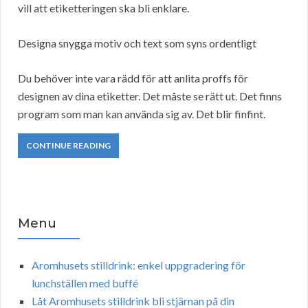
vill att etiketteringen ska bli enklare.
Designa snygga motiv och text som syns ordentligt
Du behöver inte vara rädd för att anlita proffs för
designen av dina etiketter. Det måste se rätt ut. Det finns
program som man kan använda sig av. Det blir finfint.
CONTINUE READING
Menu
Aromhusets stilldrink: enkel uppgradering för
lunchställen med buffé
Låt Aromhusets stilldrink bli stjärnan på din