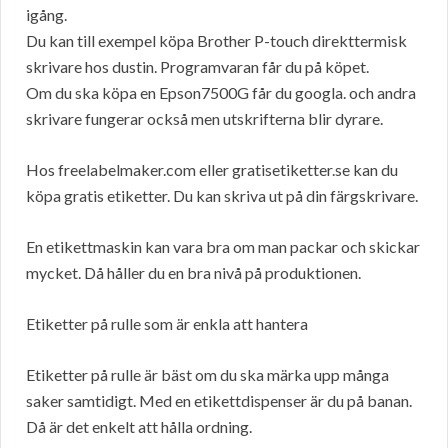
igång.
Du kan till exempel köpa Brother P-touch direkttermisk
skrivare hos dustin. Programvaran får du på köpet.
Om du ska köpa en Epson7500G får du googla. och andra
skrivare fungerar också men utskrifterna blir dyrare.
Hos freelabelmaker.com eller gratisetiketter.se kan du
köpa gratis etiketter. Du kan skriva ut på din färgskrivare.
En etikettmaskin kan vara bra om man packar och skickar
mycket. Då håller du en bra nivå på produktionen.
Etiketter på rulle som är enkla att hantera
Etiketter på rulle är bäst om du ska märka upp många
saker samtidigt. Med en etikettdispenser är du på banan.
Då är det enkelt att hålla ordning.