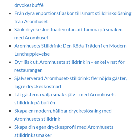
dryckesbuffé
Från dyra enportionsflaskor till smart stilldrinkslösning
från Aromhuset
Sänk dryckeskostnaden utan att tumma på smaken
med Aromhuset
Aromhusets Stilldrink: Den Röda Tråden i en Modern
Lunchupplevelse
Dyr läsk ut, Aromhusets stilldrink in – enkel vinst för
restaurangen
Självserverad Aromhuset-stilldrink: fler nöjda gäster,
lägre dryckeskostnad
Låt gästerna välja smak själv – med Aromhusets
stilldrink på buffén
Skapa en modern, hållbar dryckeslösning med
Aromhusets stilldrink
Skapa din egen dryckesprofil med Aromhusets
stilldrinkssmaker