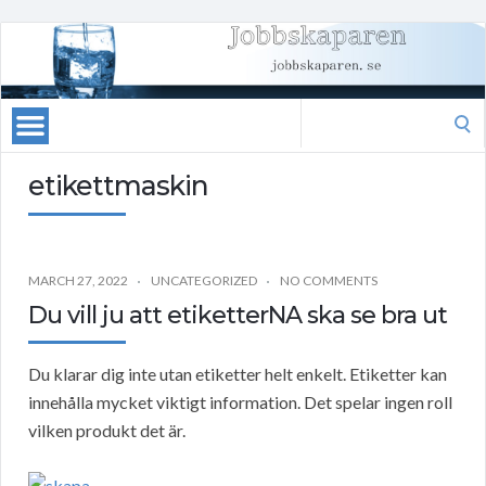
Search
for:
etikettmaskin
MARCH 27, 2022
UNCATEGORIZED
NO COMMENTS
Du vill ju att etiketterNA ska se bra ut
Du klarar dig inte utan etiketter helt enkelt. Etiketter kan
innehålla mycket viktigt information. Det spelar ingen roll
vilken produkt det är.