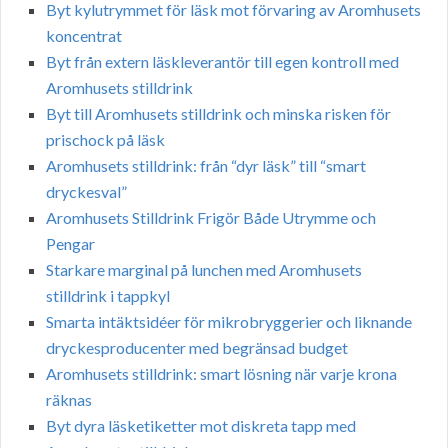
Byt kylutrymmet för läsk mot förvaring av Aromhusets
koncentrat
Byt från extern läskleverantör till egen kontroll med
Aromhusets stilldrink
Byt till Aromhusets stilldrink och minska risken för
prischock på läsk
Aromhusets stilldrink: från “dyr läsk” till “smart
dryckesval”
Aromhusets Stilldrink Frigör Både Utrymme och
Pengar
Starkare marginal på lunchen med Aromhusets
stilldrink i tappkyl
Smarta intäktsidéer för mikrobryggerier och liknande
dryckesproducenter med begränsad budget
Aromhusets stilldrink: smart lösning när varje krona
räknas
Byt dyra läsketiketter mot diskreta tapp med