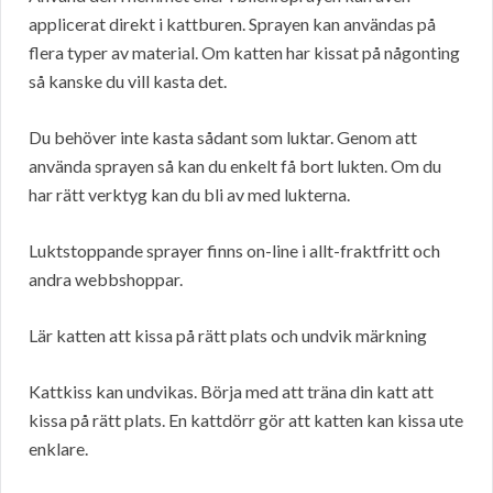
applicerat direkt i kattburen. Sprayen kan användas på
flera typer av material. Om katten har kissat på någonting
så kanske du vill kasta det.
Du behöver inte kasta sådant som luktar. Genom att
använda sprayen så kan du enkelt få bort lukten. Om du
har rätt verktyg kan du bli av med lukterna.
Luktstoppande sprayer finns on-line i allt-fraktfritt och
andra webbshoppar.
Lär katten att kissa på rätt plats och undvik märkning
Kattkiss kan undvikas. Börja med att träna din katt att
kissa på rätt plats. En kattdörr gör att katten kan kissa ute
enklare.