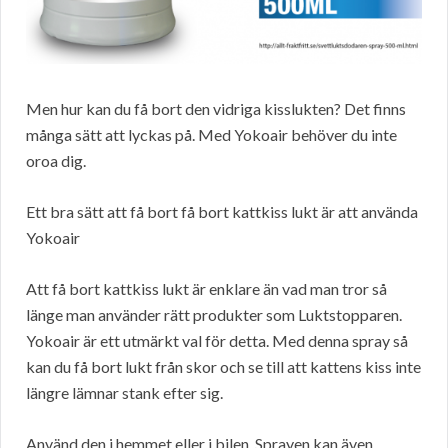
Men hur kan du få bort den vidriga kisslukten? Det finns
många sätt att lyckas på. Med Yokoair behöver du inte
oroa dig.
Ett bra sätt att få bort få bort kattkiss lukt är att använda
Yokoair
Att få bort kattkiss lukt är enklare än vad man tror så
länge man använder rätt produkter som Luktstopparen.
Yokoair är ett utmärkt val för detta. Med denna spray så
kan du få bort lukt från skor och se till att kattens kiss inte
längre lämnar stank efter sig.
Använd den i hemmet eller i bilen. Sprayen kan även