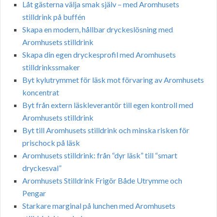
Låt gästerna välja smak själv – med Aromhusets
stilldrink på buffén
Skapa en modern, hållbar dryckeslösning med
Aromhusets stilldrink
Skapa din egen dryckesprofil med Aromhusets
stilldrinkssmaker
Byt kylutrymmet för läsk mot förvaring av Aromhusets
koncentrat
Byt från extern läskleverantör till egen kontroll med
Aromhusets stilldrink
Byt till Aromhusets stilldrink och minska risken för
prischock på läsk
Aromhusets stilldrink: från “dyr läsk” till “smart
dryckesval”
Aromhusets Stilldrink Frigör Både Utrymme och
Pengar
Starkare marginal på lunchen med Aromhusets