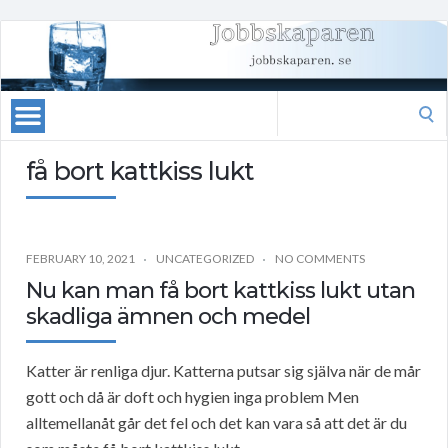
Search
for:
få bort kattkiss lukt
FEBRUARY 10, 2021
UNCATEGORIZED
NO COMMENTS
Nu kan man få bort kattkiss lukt utan
skadliga ämnen och medel
Katter är renliga djur. Katterna putsar sig själva när de mår
gott och då är doft och hygien inga problem Men
alltemellanåt går det fel och det kan vara så att det är du