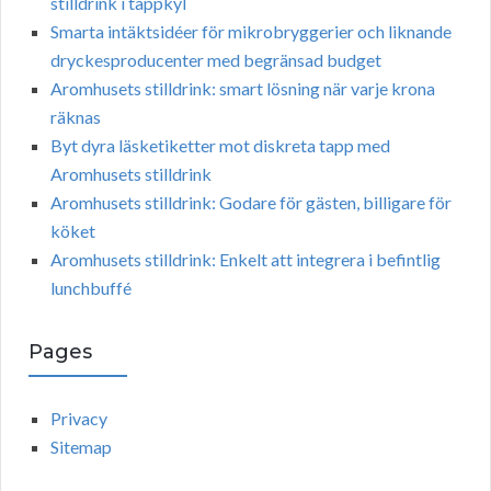
stilldrink i tappkyl
Smarta intäktsidéer för mikrobryggerier och liknande
dryckesproducenter med begränsad budget
Aromhusets stilldrink: smart lösning när varje krona
räknas
Byt dyra läsketiketter mot diskreta tapp med
Aromhusets stilldrink
Aromhusets stilldrink: Godare för gästen, billigare för
köket
Aromhusets stilldrink: Enkelt att integrera i befintlig
lunchbuffé
Pages
Privacy
Sitemap