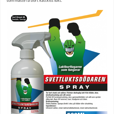
som måste få bort kattkiss lukt.