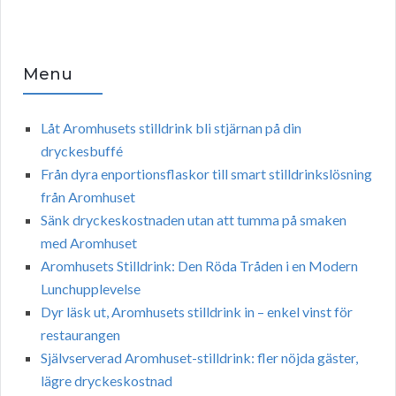
Menu
Låt Aromhusets stilldrink bli stjärnan på din
dryckesbuffé
Från dyra enportionsflaskor till smart stilldrinkslösning
från Aromhuset
Sänk dryckeskostnaden utan att tumma på smaken
med Aromhuset
Aromhusets Stilldrink: Den Röda Tråden i en Modern
Lunchupplevelse
Dyr läsk ut, Aromhusets stilldrink in – enkel vinst för
restaurangen
Självserverad Aromhuset-stilldrink: fler nöjda gäster,
lägre dryckeskostnad