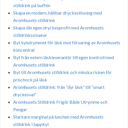
stilldrink på buffén
Skapa en modern, hållbar dryckeslösning med
Aromhusets stilldrink
Skapa din egen dryckesprofil med Aromhusets
stilldrinkssmaker
Byt kylutrymmet för läsk mot förvaring av Aromhusets
koncentrat
Byt från extern läskleverantör till egen kontroll med
Aromhusets stilldrink
Byt till Aromhusets stilldrink och minska risken för
prischock på läsk
Aromhusets stilldrink: från “dyr läsk” till “smart
dryckesval”
Aromhusets Stilldrink Frigör Både Utrymme och
Pengar
Starkare marginal på lunchen med Aromhusets
stilldrink i tappkyl