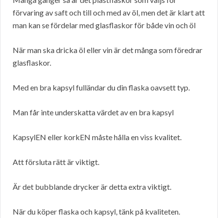
förvaring av saft och till och med av öl, men det är klart att
man kan se fördelar med glasflaskor för både vin och öl
När man ska dricka öl eller vin är det många som föredrar
glasflaskor.
Med en bra kapsyl fulländar du din flaska oavsett typ.
Man får inte underskatta värdet av en bra kapsyl
KapsylEN eller korkEN måste hålla en viss kvalitet.
Att försluta rätt är viktigt.
Är det bubblande drycker är detta extra viktigt.
När du köper flaska och kapsyl, tänk på kvaliteten.