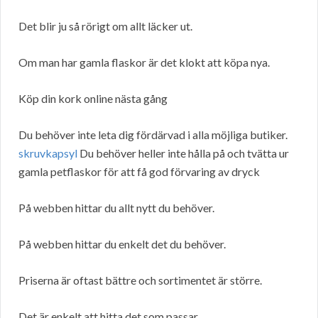
Det blir ju så rörigt om allt läcker ut.
Om man har gamla flaskor är det klokt att köpa nya.
Köp din kork online nästa gång
Du behöver inte leta dig fördärvad i alla möjliga butiker.
skruvkapsyl
Du behöver heller inte hålla på och tvätta ur
gamla petflaskor för att få god förvaring av dryck
På webben hittar du allt nytt du behöver.
På webben hittar du enkelt det du behöver.
Priserna är oftast bättre och sortimentet är större.
Det är enkelt att hitta det som passar.