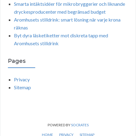
Smarta intäktsidéer för mikrobryggerier och liknande
dryckesproducenter med begränsad budget
Aromhusets stilldrink: smart lösning när varje krona
räknas
Byt dyra läsketiketter mot diskreta tapp med
Aromhusets stilldrink
Pages
Privacy
Sitemap
POWERED BY
SOCRATES
HOME
PRIVACY
SITEMAP