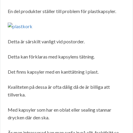
En del produkter ställer till problem för plastkapsyler.
Detta är särskilt vanligt vid postorder.
Detta kan förklaras med kapsylens tätning.
Det finns kapsyler med en kanttätning i plast.
Kvaliteten på dessa är ofta dålig då de är billiga att
tillverka.
Med kapsyler som har en oblat eller sealing stannar
drycken där den ska.
Är man intresserad kan man surfa in på allt-fraktfritt.se