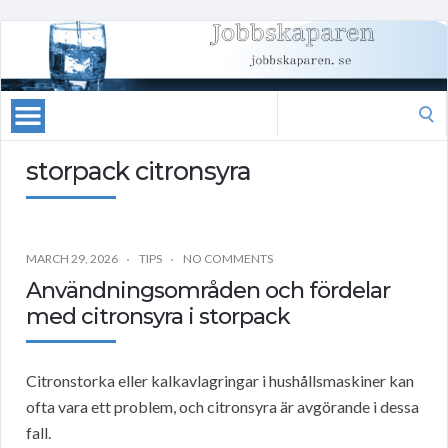
Search
for:
storpack citronsyra
MARCH 29, 2026
TIPS
NO COMMENTS
Användningsområden och fördelar
med citronsyra i storpack
Citronstorka eller kalkavlagringar i hushållsmaskiner kan
ofta vara ett problem, och citronsyra är avgörande i dessa
fall.