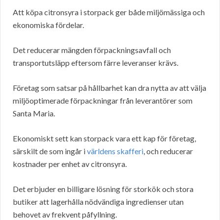
Att köpa citronsyra i storpack ger både miljömässiga och
ekonomiska fördelar.
Det reducerar mängden förpackningsavfall och
transportutsläpp eftersom färre leveranser krävs.
Företag som satsar på hållbarhet kan dra nytta av att välja
miljöoptimerade förpackningar från leverantörer som
Santa Maria.
Ekonomiskt sett kan storpack vara ett kap för företag,
särskilt de som ingår i
världens skafferi
, och reducerar
kostnader per enhet av citronsyra.
Det erbjuder en billigare lösning för storkök och stora
butiker att lagerhålla nödvändiga ingredienser utan
behovet av frekvent påfyllning.