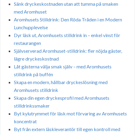
Sänk dryckeskostnaden utan att tumma på smaken
med Aromhuset
Aromhusets Stilldrink: Den Röda Tråden i en Modern
Lunchupplevelse
Dyr läsk ut, Aromhusets stilldrink in – enkel vinst för
restaurangen
Självserverad Aromhuset-stilldrink: fler nöjda gäster,
lägre dryckeskostnad
Låt gästerna välja smak själv – med Aromhusets
stilldrink på buffén
Skapa en modern, hållbar dryckeslösning med
Aromhusets stilldrink
Skapa din egen dryckesprofil med Aromhusets
stilldrinkssmaker
Byt kylutrymmet för läsk mot förvaring av Aromhusets
koncentrat
Byt från extern läskleverantör till egen kontroll med