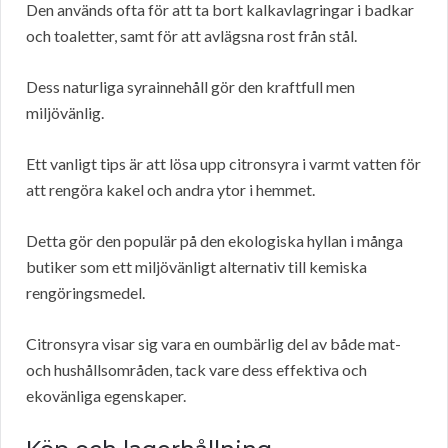
Den används ofta för att ta bort kalkavlagringar i badkar
och toaletter, samt för att avlägsna rost från stål.
Dess naturliga syrainnehåll gör den kraftfull men
miljövänlig.
Ett vanligt tips är att lösa upp citronsyra i varmt vatten för
att rengöra kakel och andra ytor i hemmet.
Detta gör den populär på den ekologiska hyllan i många
butiker som ett miljövänligt alternativ till kemiska
rengöringsmedel.
Citronsyra visar sig vara en oumbärlig del av både mat-
och hushållsområden, tack vare dess effektiva och
ekovänliga egenskaper.