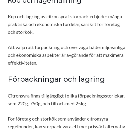
Köp och lagerhållning
Kup och lagring av citronsyra i storpack erbjuder många
praktiska och ekonomiska fördelar, särskilt för företag
och storkök.
Att välja rätt förpackning och överväga både miljövänliga
och ekonomiska aspekter är avgörande för att maximera
effektiviteten.
Förpackningar och lagring
Citronsyra finns tillgängligt i olika förpackningsstorlekar,
som 220g, 750g, och till och med 25kg.
För företag och storkök som använder citronsyra
regelbundet, kan storpack vara ett mer prisvärt alternativ.