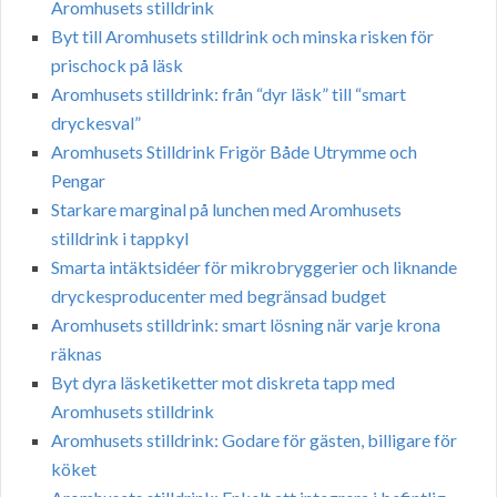
Aromhusets stilldrink
Byt till Aromhusets stilldrink och minska risken för
prischock på läsk
Aromhusets stilldrink: från “dyr läsk” till “smart
dryckesval”
Aromhusets Stilldrink Frigör Både Utrymme och
Pengar
Starkare marginal på lunchen med Aromhusets
stilldrink i tappkyl
Smarta intäktsidéer för mikrobryggerier och liknande
dryckesproducenter med begränsad budget
Aromhusets stilldrink: smart lösning när varje krona
räknas
Byt dyra läsketiketter mot diskreta tapp med
Aromhusets stilldrink
Aromhusets stilldrink: Godare för gästen, billigare för
köket