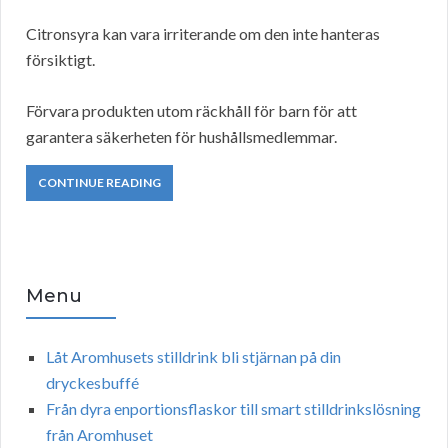
Citronsyra kan vara irriterande om den inte hanteras
försiktigt.
Förvara produkten utom räckhåll för barn för att
garantera säkerheten för hushållsmedlemmar.
CONTINUE READING
Menu
Låt Aromhusets stilldrink bli stjärnan på din
dryckesbuffé
Från dyra enportionsflaskor till smart stilldrinkslösning
från Aromhuset