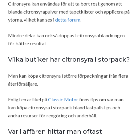
Citronsyra kan användas för att ta bort rost genom att
blanda citronsyrapulver med tapetklister och applicera på
ytorna, vilket kan ses i
detta forum
.
Mindre delar kan också doppas i citronsyrablandningen
för bättre resultat.
Vilka butiker har citronsyra i storpack?
Man kan köpa citronsyra i större förpackningar från flera
återförsäljare.
Enligt en artikel på
Classic Motor
finns tips om var man
kan köpa citronsyra i storpack bland lastpallstips och
andra resurser för rengöring och underhåll.
Var i affären hittar man oftast