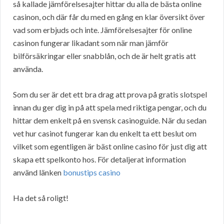
så kallade jämförelsesajter hittar du alla de bästa online
casinon, och där får du med en gång en klar översikt över
vad som erbjuds och inte. Jämförelsesajter för online
casinon fungerar likadant som när man jämför
bilförsäkringar eller snabblån, och de är helt gratis att
använda.
Som du ser är det ett bra drag att prova på gratis slotspel
innan du ger dig in på att spela med riktiga pengar, och du
hittar dem enkelt på en svensk casinoguide. När du sedan
vet hur casinot fungerar kan du enkelt ta ett beslut om
vilket som egentligen är bäst online casino för just dig att
skapa ett spelkonto hos. För detaljerat information
använd länken
bonustips casino
Ha det så roligt!