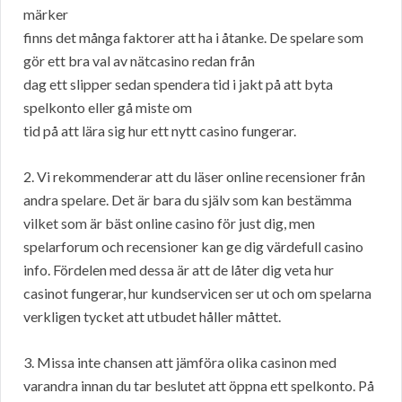
märker
finns det många faktorer att ha i åtanke. De spelare som
gör ett bra val av nätcasino redan från
dag ett slipper sedan spendera tid i jakt på att byta
spelkonto eller gå miste om
tid på att lära sig hur ett nytt casino fungerar.
2. Vi rekommenderar att du läser online recensioner från
andra spelare. Det är bara du själv som kan bestämma
vilket som är bäst online casino för just dig, men
spelarforum och recensioner kan ge dig värdefull casino
info. Fördelen med dessa är att de låter dig veta hur
casinot fungerar, hur kundservicen ser ut och om spelarna
verkligen tycket att utbudet håller måttet.
3. Missa inte chansen att jämföra olika casinon med
varandra innan du tar beslutet att öppna ett spelkonto. På