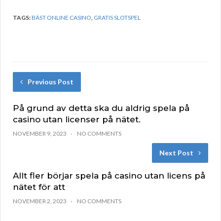
TAGS:
BÄST ONLINE CASINO
,
GRATIS SLOTSPEL
Previous Post
På grund av detta ska du aldrig spela på
casino utan licenser på nätet.
NOVEMBER 9, 2023
NO COMMENTS
Next Post
Allt fler börjar spela på casino utan licens på
nätet för att
NOVEMBER 2, 2023
NO COMMENTS