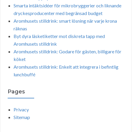
Smarta intäktsidéer för mikrobryggerier och liknande
dryckesproducenter med begränsad budget
Aromhusets stilldrink: smart lösning när varje krona
räknas
Byt dyra läsketiketter mot diskreta tapp med
Aromhusets stilldrink
Aromhusets stilldrink: Godare för gästen, billigare för
köket
Aromhusets stilldrink: Enkelt att integrera i befintlig
lunchbuffé
Pages
Privacy
Sitemap