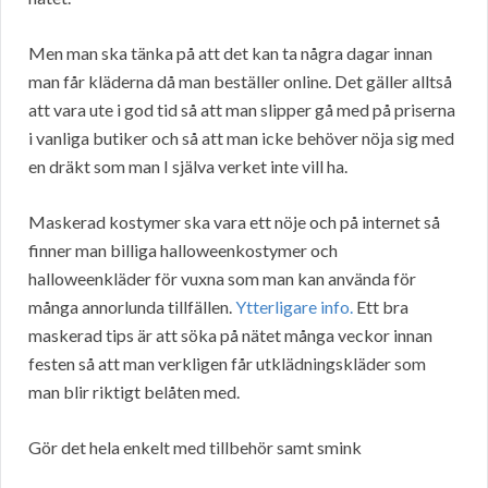
Men man ska tänka på att det kan ta några dagar innan
man får kläderna då man beställer online. Det gäller alltså
att vara ute i god tid så att man slipper gå med på priserna
i vanliga butiker och så att man icke behöver nöja sig med
en dräkt som man I själva verket inte vill ha.
Maskerad kostymer ska vara ett nöje och på internet så
finner man billiga halloweenkostymer och
halloweenkläder för vuxna som man kan använda för
många annorlunda tillfällen.
Ytterligare info.
Ett bra
maskerad tips är att söka på nätet många veckor innan
festen så att man verkligen får utklädningskläder som
man blir riktigt belåten med.
Gör det hela enkelt med tillbehör samt smink