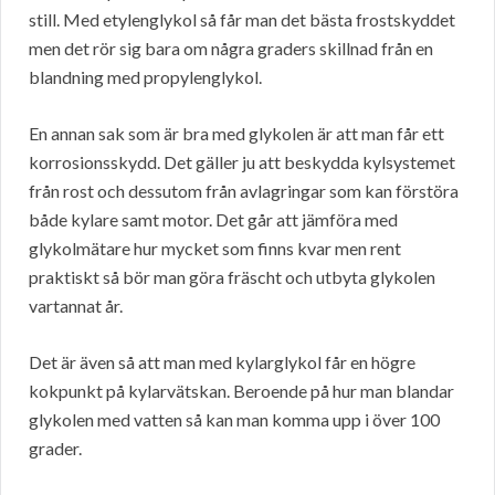
still. Med etylenglykol så får man det bästa frostskyddet
men det rör sig bara om några graders skillnad från en
blandning med propylenglykol.
En annan sak som är bra med glykolen är att man får ett
korrosionsskydd. Det gäller ju att beskydda kylsystemet
från rost och dessutom från avlagringar som kan förstöra
både kylare samt motor. Det går att jämföra med
glykolmätare hur mycket som finns kvar men rent
praktiskt så bör man göra fräscht och utbyta glykolen
vartannat år.
Det är även så att man med kylarglykol får en högre
kokpunkt på kylarvätskan. Beroende på hur man blandar
glykolen med vatten så kan man komma upp i över 100
grader.