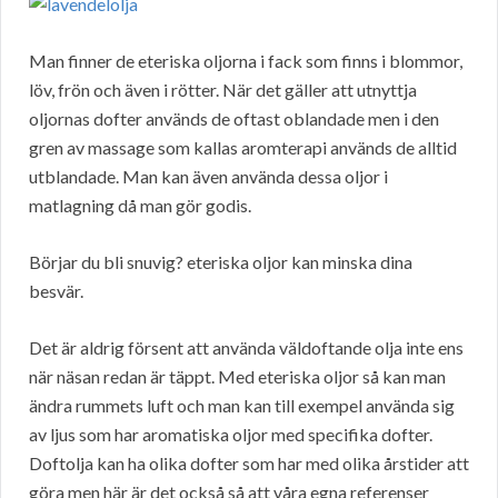
Man finner de eteriska oljorna i fack som finns i blommor,
löv, frön och även i rötter. När det gäller att utnyttja
oljornas dofter används de oftast oblandade men i den
gren av massage som kallas aromterapi används de alltid
utblandade. Man kan även använda dessa oljor i
matlagning då man gör godis.
Börjar du bli snuvig? eteriska oljor kan minska dina
besvär.
Det är aldrig försent att använda väldoftande olja inte ens
när näsan redan är täppt. Med eteriska oljor så kan man
ändra rummets luft och man kan till exempel använda sig
av ljus som har aromatiska oljor med specifika dofter.
Doftolja kan ha olika dofter som har med olika årstider att
göra men här är det också så att våra egna referenser