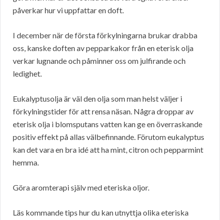
påverkar hur vi uppfattar en doft.
I december när de första förkylningarna brukar drabba
oss, kanske doften av pepparkakor från en eterisk olja
verkar lugnande och påminner oss om julfirande och
ledighet.
Eukalyptusolja är väl den olja som man helst väljer i
förkylningstider för att rensa näsan. Några droppar av
eterisk olja i blomsputans vatten kan ge en överraskande
positiv effekt på allas välbefinnande. Förutom eukalyptus
kan det vara en bra idé att ha mint, citron och pepparmint
hemma.
Göra aromterapi själv med eteriska oljor.
Läs kommande tips hur du kan utnyttja olika eteriska