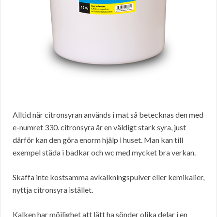
Alltid när citronsyran används i mat så betecknas den med
e-numret 330. citronsyra är en väldigt stark syra, just
därför kan den göra enorm hjälp i huset. Man kan till
exempel städa i badkar och wc med mycket bra verkan.
Skaffa inte kostsamma avkalkningspulver eller kemikalier,
nyttja citronsyra istället.
Kalken har möjlighet att lätt ha sönder olika delar i en