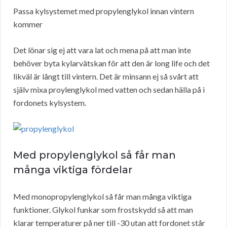
Passa kylsystemet med propylenglykol innan vintern
kommer
Det lönar sig ej att vara lat och mena på att man inte
behöver byta kylarvätskan för att den är long life och det
likväl är långt till vintern. Det är minsann ej så svårt att
själv mixa proylenglykol med vatten och sedan hälla på i
fordonets kylsystem.
Med propylenglykol så får man
många viktiga fördelar
Med monopropylenglykol så får man många viktiga
funktioner. Glykol funkar som frostskydd så att man
klarar temperaturer på ner till -30 utan att fordonet står