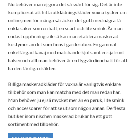
Nu behöver man ej göra det så svårt för sig. Det är inte
komplicerat att hitta utklädningskläder vuxna tycker om
online, men för många så räcker det gott med några få
enkla saker som en hatt, en scarf och lite smink. Är man
endast uppfinningsrik så kan man etablera maskerad
kostymer av det som finns i garderoben. En gammal
enkelfärgad kavaj med matchande kjol samt en sjal runt
halsen och allt man behöver är en flygvärdinnehatt för att
ha den färdiga dräkten.
Billiga maskeradkläder för vuxna är vanligtvis enklare
tillbehör som man kan matcha med det man redan har.
Man behöver ju ej så mycket mer än en peruk, lite smink
och accessoarer för att se ut som någon annan. De flesta
butiker inom nischen maskerad brukar ha ett gott
sortiment med tillbehör.