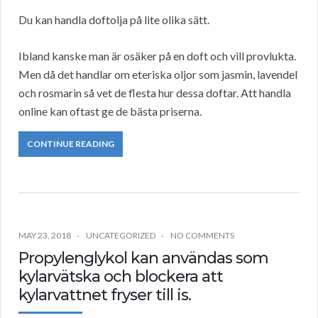
Du kan handla doftolja på lite olika sätt.
Ibland kanske man är osäker på en doft och vill provlukta.
Men då det handlar om eteriska oljor som jasmin, lavendel
och rosmarin så vet de flesta hur dessa doftar. Att handla
online kan oftast ge de bästa priserna.
CONTINUE READING
MAY 23, 2018
UNCATEGORIZED
NO COMMENTS
Propylenglykol kan användas som
kylarvätska och blockera att
kylarvattnet fryser till is.