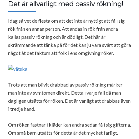
Det är allvarligt med passiv rökning!
Idag så vet de flesta om att det inte är nyttigt att få i sig
rök från en annan person. Att andas in rök från andra
kallas passiv rökning och är dödligt. Det här är
skrämmande att tänka på för det kan ju vara svårt att göra
något åt det faktum att folk i ens omgivning röker.
Trots att man blivit drabbad av passiv rökning märker
man inte av symtomen direkt. Detta i varje fall då man
dagligen utsätts för röken. Det är vanligt att drabbas även
i tredje hand.
Om röken fastnar i kläder kan andra sedan få i sig gifterna.
Om små barn utsätts för detta är det mycket farligt.