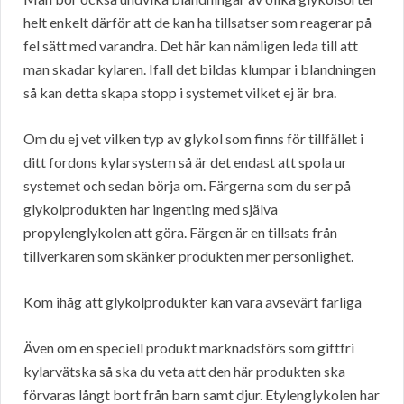
helt enkelt därför att de kan ha tillsatser som reagerar på
fel sätt med varandra. Det här kan nämligen leda till att
man skadar kylaren. Ifall det bildas klumpar i blandningen
så kan detta skapa stopp i systemet vilket ej är bra.
Om du ej vet vilken typ av glykol som finns för tillfället i
ditt fordons kylarsystem så är det endast att spola ur
systemet och sedan börja om. Färgerna som du ser på
glykolprodukten har ingenting med själva
propylenglykolen att göra. Färgen är en tillsats från
tillverkaren som skänker produkten mer personlighet.
Kom ihåg att glykolprodukter kan vara avsevärt farliga
Även om en speciell produkt marknadsförs som giftfri
kylarvätska så ska du veta att den här produkten ska
förvaras långt bort från barn samt djur. Etylenglykolen har