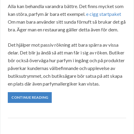
Alla kan behandla varandra bättre. Det finns mycket som
kan störa, parfym är bara ett exempel.
e cigg startpaket
Om man bara använder sitt sunda förnuft så brukar det gå
bra. Äger man en restaurang gäller detta även för dem.
Det hjälper mot passiv rökning att bara spärra av vissa
delar. Det blir ju ändå så att man får i sig av röken. Butiker
bör också överväga hur parfym i ingång och på produkter
påverkar kundernas välbefinnande och upplevelse av
butiksutrymmet, och butiksägare bör satsa på att skapa
en plats där även parfymallergiker kan vistas.
CONTINUE READING