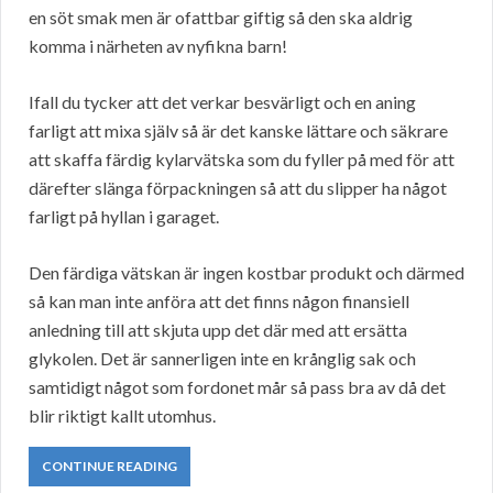
en söt smak men är ofattbar giftig så den ska aldrig
komma i närheten av nyfikna barn!
Ifall du tycker att det verkar besvärligt och en aning
farligt att mixa själv så är det kanske lättare och säkrare
att skaffa färdig kylarvätska som du fyller på med för att
därefter slänga förpackningen så att du slipper ha något
farligt på hyllan i garaget.
Den färdiga vätskan är ingen kostbar produkt och därmed
så kan man inte anföra att det finns någon finansiell
anledning till att skjuta upp det där med att ersätta
glykolen. Det är sannerligen inte en krånglig sak och
samtidigt något som fordonet mår så pass bra av då det
blir riktigt kallt utomhus.
CONTINUE READING