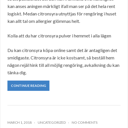
kan anses aningen märkligt ifall man ser på det hela rent
logiskt. Medan citronsyra utnyttjas för rengöring i huset
kan allt tal om allergier glömmas helt.
Kolla att du har citronsyra pulver i hemmet i alla lägen
Du kan citronsyra köpa online samt det är antagligen det
smidigaste. Citronsyra är icke kostsamt, så beställ hem
någon rejäl hink till all möjlig rengöring, avkalkning du kan
tänka dig.
CONTINUE READING
MARCH 1, 2018
UNCATEGORIZED
NO COMMENTS