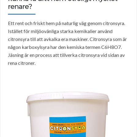
renare?
Ett rent och friskt hem på naturlig väg genom citronsyra.
Istället för miljöovänliga starka kemikalier använd
citronsyra till att avkalka era maskiner. Citronsyra som är
någon karboxylsyra har den kemiska termen C6H8O7.
Jäsning är en process att tillverka citronsyra vid sidan av
rena citroner.