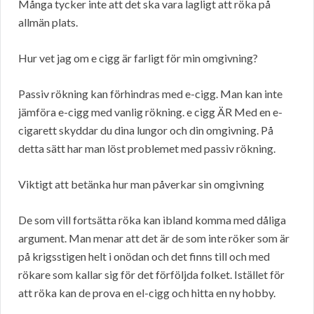
Många tycker inte att det ska vara lagligt att röka på
allmän plats.
Hur vet jag om e cigg är farligt för min omgivning?
Passiv rökning kan förhindras med e-cigg. Man kan inte
jämföra e-cigg med vanlig rökning. e cigg ÄR Med en e-
cigarett skyddar du dina lungor och din omgivning. På
detta sätt har man löst problemet med passiv rökning.
Viktigt att betänka hur man påverkar sin omgivning
De som vill fortsätta röka kan ibland komma med dåliga
argument. Man menar att det är de som inte röker som är
på krigsstigen helt i onödan och det finns till och med
rökare som kallar sig för det förföljda folket. Istället för
att röka kan de prova en el-cigg och hitta en ny hobby.