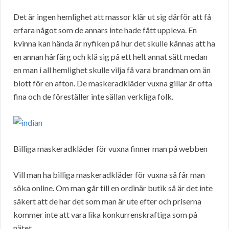
Det är ingen hemlighet att massor klär ut sig därför att få
erfara något som de annars inte hade fått uppleva. En
kvinna kan hända är nyfiken på hur det skulle kännas att ha
en annan hårfärg och klä sig på ett helt annat sätt medan
en man i all hemlighet skulle vilja få vara brandman om än
blott för en afton. De maskeradkläder vuxna gillar är ofta
fina och de föreställer inte sällan verkliga folk.
Billiga maskeradkläder för vuxna finner man på webben
Vill man ha billiga maskeradkläder för vuxna så får man
söka online. Om man går till en ordinär butik så är det inte
säkert att de har det som man är ute efter och priserna
kommer inte att vara lika konkurrenskraftiga som på
nätet.