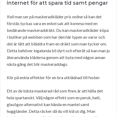
internet för att spara tid samt pengar
Ifall man ser på maskeradkläder pris online så kan det
förstås tyckas vara en enkel sak att komma med en
bedårande maskeraddräkt. Du kan maskeradkläder köpa
i butiker på webben som har den här typen av varor och
det är lätt att bläddra fram en dräkt som man tycker om.
Detta behöver ingalunda bli dyrt och efteråt så kan man ju
återanvända kläderna genom att byta med någon annan
nästa gång det blir maskeraddags.
Kör på enkla effekter för en bra utklädnad till festen
Ett av de bästa maskerad råd som finns är att hålla det
hela spartanskt. Välj någon effekt som en peruk, hatt,
glasögon alternativt kan hända en mantel samt
huggtänder. Detta räcker då du vill klä ut dig. Man