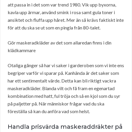
att passa in i det som var trend 1980. Vik upp byxorna,
kavla upp ärmar, använd smink i rosa samt gula toner i
ansiktet och fluffa upp håret. Mer än så krävs faktiskt inte
för att du ska se ut som en pingla från 80-talet.
Gör maskeradkläder av det som allaredan finns i din
klädkammare
Otaliga gånger så har vi saker i garderoben som vi inte ens
begriper varför vi sparar på. Kanhända är det saker som
har ett sentimentalt värde. Detta kan bli riktigt vackra
maskeradkläder. Blanda vilt och få fram en egenartad
kombination med hatt, ful tröja och så en kjol som du syr
på paljetter på. När människor frågar vad du ska
föreställa så kan du anföra vad som helst.
Handla prisvärda maskeraddräkter på