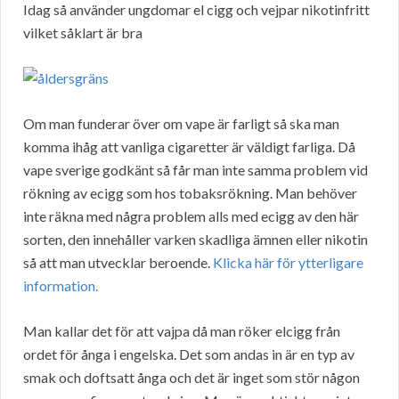
Idag så använder ungdomar el cigg och vejpar nikotinfritt
vilket såklart är bra
Om man funderar över om vape är farligt så ska man
komma ihåg att vanliga cigaretter är väldigt farliga. Då
vape sverige godkänt så får man inte samma problem vid
rökning av ecigg som hos tobaksrökning. Man behöver
inte räkna med några problem alls med ecigg av den här
sorten, den innehåller varken skadliga ämnen eller nikotin
så att man utvecklar beroende.
Klicka här för ytterligare
information.
Man kallar det för att vajpa då man röker elcigg från
ordet för ånga i engelska. Det som andas in är en typ av
smak och doftsatt ånga och det är inget som stör någon