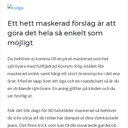
Ett hett maskerad förslag är att
göra det hela så enkelt som
möjligt
Du behöver ej komma till en pirat maskerad som het
sjörövare med fullfjädrad kostym. Köp istället lite
maskerad smink samt häng ett stort öronsmycke i det ena
örat. Med en lapp över ett öga och en roande hatt så är du
en strålande sjörövare. En aning glitter på kinden och du
ser festlig ut.
När det blir dags för 80 talskläder maskerad så behöver
du icke sörja att du redan har dumpat ut dina stenkastade
jeans. Det finns trick som kan få din nuvarande garderob