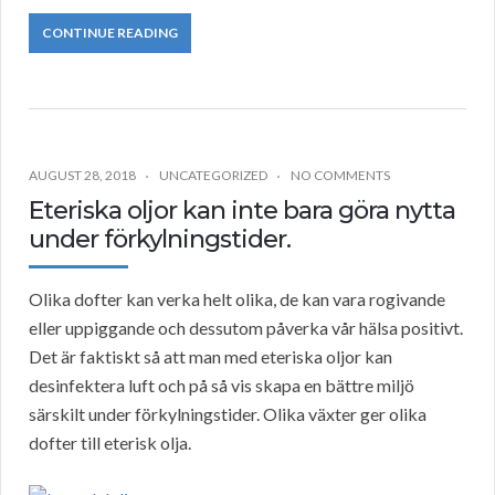
CONTINUE READING
AUGUST 28, 2018
UNCATEGORIZED
NO COMMENTS
Eteriska oljor kan inte bara göra nytta
under förkylningstider.
Olika dofter kan verka helt olika, de kan vara rogivande
eller uppiggande och dessutom påverka vår hälsa positivt.
Det är faktiskt så att man med eteriska oljor kan
desinfektera luft och på så vis skapa en bättre miljö
särskilt under förkylningstider. Olika växter ger olika
dofter till eterisk olja.