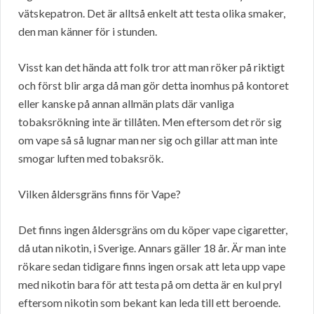
vätskepatron. Det är alltså enkelt att testa olika smaker,
den man känner för i stunden.
Visst kan det hända att folk tror att man röker på riktigt
och först blir arga då man gör detta inomhus på kontoret
eller kanske på annan allmän plats där vanliga
tobaksrökning inte är tillåten. Men eftersom det rör sig
om vape så så lugnar man ner sig och gillar att man inte
smogar luften med tobaksrök.
Vilken åldersgräns finns för Vape?
Det finns ingen åldersgräns om du köper vape cigaretter,
då utan nikotin, i Sverige. Annars gäller 18 år. Är man inte
rökare sedan tidigare finns ingen orsak att leta upp vape
med nikotin bara för att testa på om detta är en kul pryl
eftersom nikotin som bekant kan leda till ett beroende.