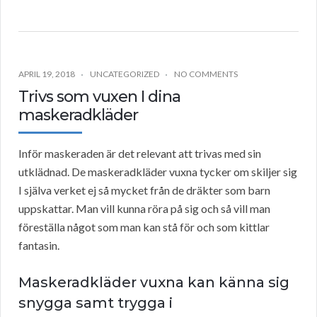
APRIL 19, 2018
UNCATEGORIZED
NO COMMENTS
Trivs som vuxen I dina
maskeradkläder
Inför maskeraden är det relevant att trivas med sin
utklädnad. De maskeradkläder vuxna tycker om skiljer sig
I själva verket ej så mycket från de dräkter som barn
uppskattar. Man vill kunna röra på sig och så vill man
föreställa något som man kan stå för och som kittlar
fantasin.
Maskeradkläder vuxna kan känna sig
snygga samt trygga i