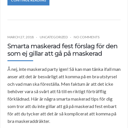
CONTINUE READING
MARCH 27, 2018
UNCATEGORIZED
NO COMMENTS
Smarta maskerad fest förslag för den
som ej gillar att gå på maskerad
Å nej, inte maskerad party igen! Så kan man tänka ifall man
anser att det är besvärligt att komma på en bra utstyrsel
och vad man ska föreställa. Men faktum är att det icke
behöver vara så svårt att få till en riktigt förträfflig
förklädnad. Här är några smarta maskerad tips för dig
som tror att du inte gillar att gå på maskerad fest enbart
för att du tycker att det är så komplicerat att komma på
bra maskeraddräkter.