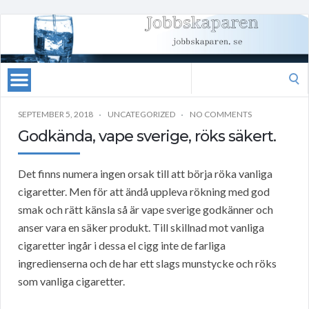
Search
for:
SEPTEMBER 5, 2018
UNCATEGORIZED
NO COMMENTS
Godkända, vape sverige, röks säkert.
Det finns numera ingen orsak till att börja röka vanliga
cigaretter. Men för att ändå uppleva rökning med god
smak och rätt känsla så är vape sverige godkänner och
anser vara en säker produkt. Till skillnad mot vanliga
cigaretter ingår i dessa el cigg inte de farliga
ingredienserna och de har ett slags munstycke och röks
som vanliga cigaretter.