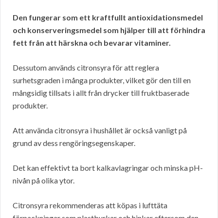
Den fungerar som ett kraftfullt antioxidationsmedel
och konserveringsmedel som hjälper till att förhindra
fett från att härskna och bevarar vitaminer.
Dessutom används citronsyra för att reglera
surhetsgraden i många produkter, vilket gör den till en
mångsidig tillsats i allt från drycker till fruktbaserade
produkter.
Att använda citronsyra i hushållet är också vanligt på
grund av dess rengöringsegenskaper.
Det kan effektivt ta bort kalkavlagringar och minska pH-
nivån på olika ytor.
Citronsyra rekommenderas att köpas i lufttäta
förpackningar som plastburkar och hinkar eftersom den