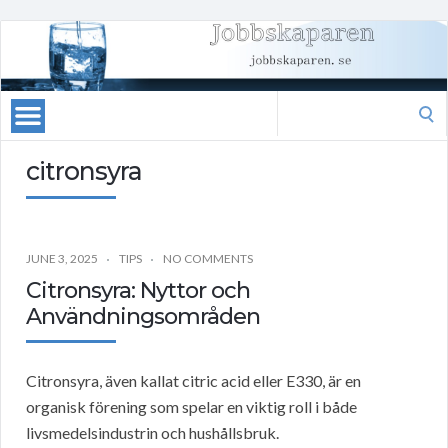
Search
for:
citronsyra
JUNE 3, 2025
TIPS
NO COMMENTS
Citronsyra: Nyttor och
Användningsområden
Citronsyra, även kallat citric acid eller E330, är en
organisk förening som spelar en viktig roll i både
livsmedelsindustrin och hushållsbruk.