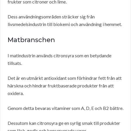
frukter som citroner och lime.
Dess användningsområden sträcker sig från
livsmedelsindustrin till biokemi och användning i hemmet.
Matbranschen
I matindustrin används citronsyra som en betydande
tillsats.
Det är en utmärkt antioxidant som förhindrar fett från att
härskna och hindrar fruktbaserade produkter från att
oxidera.
Genom detta bevaras vitaminer som A, D, E och B2 bättre.
Dessutom kan citronsyra ge en syrlig smak till produkter
som läsk, godis och konserverade varor.