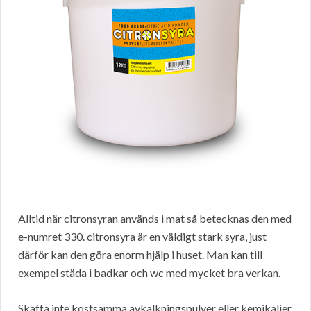
Alltid när citronsyran används i mat så betecknas den med
e-numret 330. citronsyra är en väldigt stark syra, just
därför kan den göra enorm hjälp i huset. Man kan till
exempel städa i badkar och wc med mycket bra verkan.
Skaffa inte kostsamma avkalkningspulver eller kemikalier,