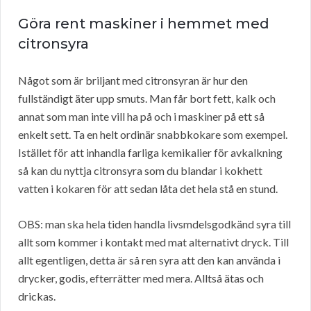
Göra rent maskiner i hemmet med
citronsyra
Något som är briljant med citronsyran är hur den
fullständigt äter upp smuts. Man får bort fett, kalk och
annat som man inte vill ha på och i maskiner på ett så
enkelt sett. Ta en helt ordinär snabbkokare som exempel.
Istället för att inhandla farliga kemikalier för avkalkning
så kan du nyttja citronsyra som du blandar i kokhett
vatten i kokaren för att sedan låta det hela stå en stund.
OBS: man ska hela tiden handla livsmdelsgodkänd syra till
allt som kommer i kontakt med mat alternativt dryck. Till
allt egentligen, detta är så ren syra att den kan använda i
drycker, godis, efterrätter med mera. Alltså ätas och
drickas.