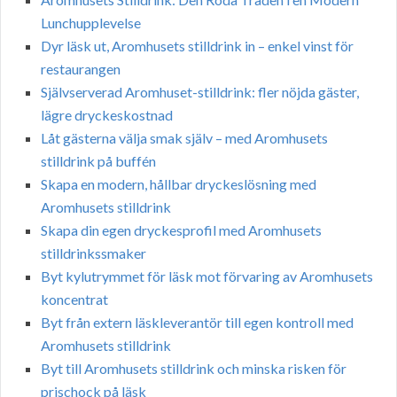
Lunchupplevelse
Dyr läsk ut, Aromhusets stilldrink in – enkel vinst för
restaurangen
Självserverad Aromhuset-stilldrink: fler nöjda gäster,
lägre dryckeskostnad
Låt gästerna välja smak själv – med Aromhusets
stilldrink på buffén
Skapa en modern, hållbar dryckeslösning med
Aromhusets stilldrink
Skapa din egen dryckesprofil med Aromhusets
stilldrinkssmaker
Byt kylutrymmet för läsk mot förvaring av Aromhusets
koncentrat
Byt från extern läskleverantör till egen kontroll med
Aromhusets stilldrink
Byt till Aromhusets stilldrink och minska risken för
prischock på läsk