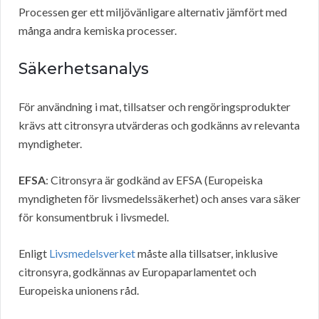
Processen ger ett miljövänligare alternativ jämfört med
många andra kemiska processer.
Säkerhetsanalys
För användning i mat, tillsatser och rengöringsprodukter
krävs att citronsyra utvärderas och godkänns av relevanta
myndigheter.
EFSA
: Citronsyra är godkänd av EFSA (Europeiska
myndigheten för livsmedelssäkerhet) och anses vara säker
för konsumentbruk i livsmedel.
Enligt
Livsmedelsverket
måste alla tillsatser, inklusive
citronsyra, godkännas av Europaparlamentet och
Europeiska unionens råd.