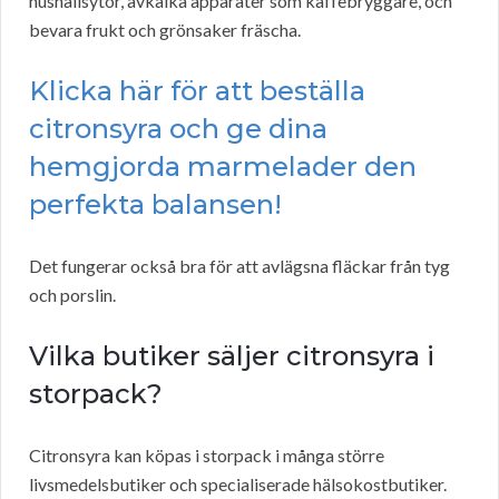
hushållsytor, avkalka apparater som kaffebryggare, och
bevara frukt och grönsaker fräscha.
Klicka här för att beställa
citronsyra och ge dina
hemgjorda marmelader den
perfekta balansen!
Det fungerar också bra för att avlägsna fläckar från tyg
och porslin.
Vilka butiker säljer citronsyra i
storpack?
Citronsyra kan köpas i storpack i många större
livsmedelsbutiker och specialiserade hälsokostbutiker.