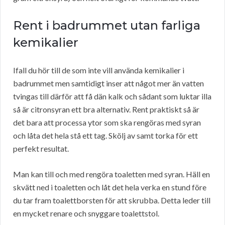
Rent i badrummet utan farliga
kemikalier
Ifall du hör till de som inte vill använda kemikalier i
badrummet men samtidigt inser att något mer än vatten
tvingas till därför att få dän kalk och sådant som luktar illa
så är citronsyran ett bra alternativ. Rent praktiskt så är
det bara att processa ytor som ska rengöras med syran
och låta det hela stå ett tag. Skölj av samt torka för ett
perfekt resultat.
Man kan till och med rengöra toaletten med syran. Häll en
skvätt ned i toaletten och låt det hela verka en stund före
du tar fram toalettborsten för att skrubba. Detta leder till
en mycket renare och snyggare toalettstol.