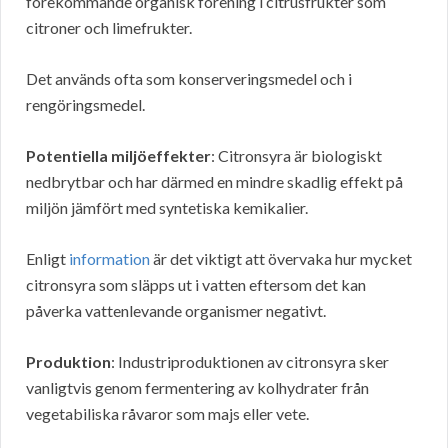
förekommande organisk förening i citrusfrukter som
citroner och limefrukter.
Det används ofta som konserveringsmedel och i
rengöringsmedel.
Potentiella miljöeffekter
: Citronsyra är biologiskt
nedbrytbar och har därmed en mindre skadlig effekt på
miljön jämfört med syntetiska kemikalier.
Enligt
information
är det viktigt att övervaka hur mycket
citronsyra som släpps ut i vatten eftersom det kan
påverka vattenlevande organismer negativt.
Produktion
: Industriproduktionen av citronsyra sker
vanligtvis genom fermentering av kolhydrater från
vegetabiliska råvaror som majs eller vete.