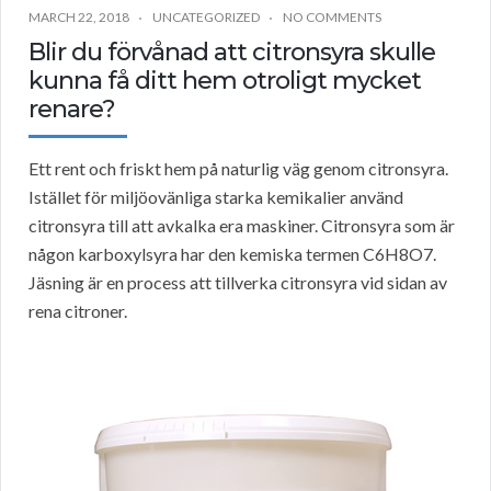
MARCH 22, 2018
UNCATEGORIZED
NO COMMENTS
Blir du förvånad att citronsyra skulle
kunna få ditt hem otroligt mycket
renare?
Ett rent och friskt hem på naturlig väg genom citronsyra.
Istället för miljöovänliga starka kemikalier använd
citronsyra till att avkalka era maskiner. Citronsyra som är
någon karboxylsyra har den kemiska termen C6H8O7.
Jäsning är en process att tillverka citronsyra vid sidan av
rena citroner.