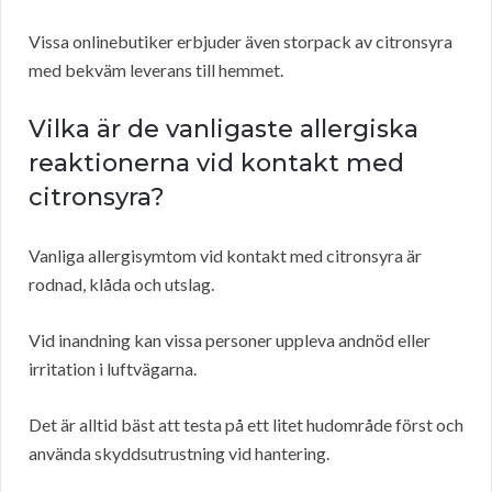
Vissa onlinebutiker erbjuder även storpack av citronsyra
med bekväm leverans till hemmet.
Vilka är de vanligaste allergiska
reaktionerna vid kontakt med
citronsyra?
Vanliga allergisymtom vid kontakt med citronsyra är
rodnad, klåda och utslag.
Vid inandning kan vissa personer uppleva andnöd eller
irritation i luftvägarna.
Det är alltid bäst att testa på ett litet hudområde först och
använda skyddsutrustning vid hantering.