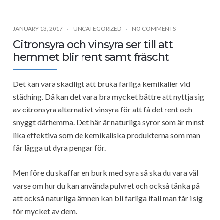
JANUARY 13, 2017
UNCATEGORIZED
NO COMMENTS
Citronsyra och vinsyra ser till att
hemmet blir rent samt fräscht
Det kan vara skadligt att bruka farliga kemikalier vid
städning. Då kan det vara bra mycket bättre att nyttja sig
av citronsyra alternativt vinsyra för att få det rent och
snyggt därhemma. Det här är naturliga syror som är minst
lika effektiva som de kemikaliska produkterna som man
får lägga ut dyra pengar för.
Men före du skaffar en burk med syra så ska du vara väl
varse om hur du kan använda pulvret och också tänka på
att också naturliga ämnen kan bli farliga ifall man får i sig
för mycket av dem.