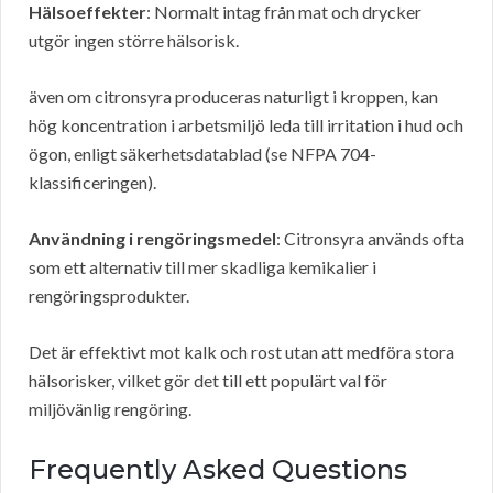
Hälsoeffekter
: Normalt intag från mat och drycker
utgör ingen större hälsorisk.
även om citronsyra produceras naturligt i kroppen, kan
hög koncentration i arbetsmiljö leda till irritation i hud och
ögon, enligt säkerhetsdatablad (se NFPA 704-
klassificeringen).
Användning i rengöringsmedel
: Citronsyra används ofta
som ett alternativ till mer skadliga kemikalier i
rengöringsprodukter.
Det är effektivt mot kalk och rost utan att medföra stora
hälsorisker, vilket gör det till ett populärt val för
miljövänlig rengöring.
Frequently Asked Questions