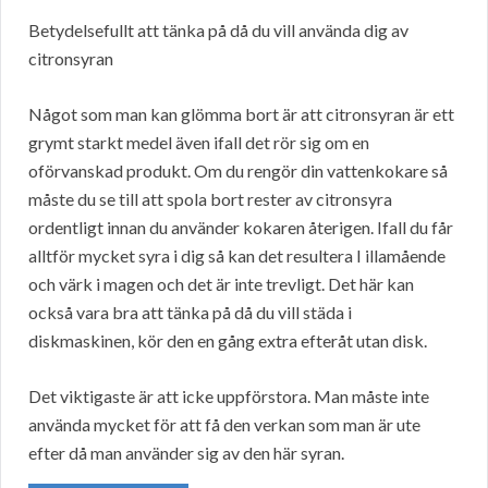
Betydelsefullt att tänka på då du vill använda dig av
citronsyran
Något som man kan glömma bort är att citronsyran är ett
grymt starkt medel även ifall det rör sig om en
oförvanskad produkt. Om du rengör din vattenkokare så
måste du se till att spola bort rester av citronsyra
ordentligt innan du använder kokaren återigen. Ifall du får
alltför mycket syra i dig så kan det resultera I illamående
och värk i magen och det är inte trevligt. Det här kan
också vara bra att tänka på då du vill städa i
diskmaskinen, kör den en gång extra efteråt utan disk.
Det viktigaste är att icke uppförstora. Man måste inte
använda mycket för att få den verkan som man är ute
efter då man använder sig av den här syran.