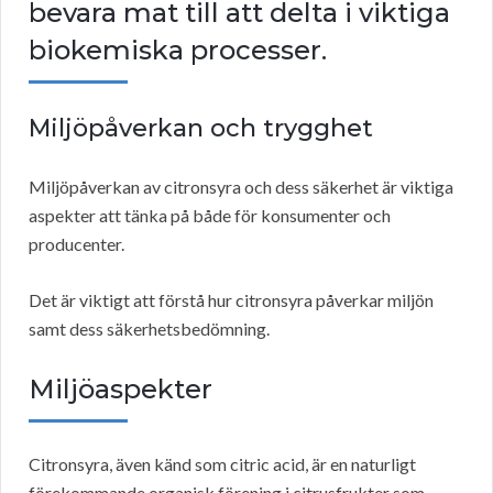
bevara mat till att delta i viktiga
biokemiska processer.
Miljöpåverkan och trygghet
Miljöpåverkan av citronsyra och dess säkerhet är viktiga
aspekter att tänka på både för konsumenter och
producenter.
Det är viktigt att förstå hur citronsyra påverkar miljön
samt dess säkerhetsbedömning.
Miljöaspekter
Citronsyra, även känd som citric acid, är en naturligt
förekommande organisk förening i citrusfrukter som