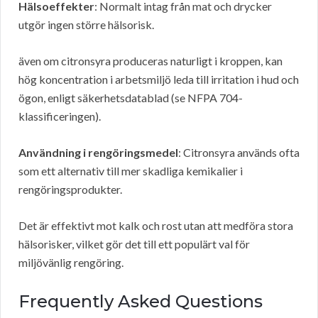
Hälsoeffekter
: Normalt intag från mat och drycker
utgör ingen större hälsorisk.
även om citronsyra produceras naturligt i kroppen, kan
hög koncentration i arbetsmiljö leda till irritation i hud och
ögon, enligt säkerhetsdatablad (se NFPA 704-
klassificeringen).
Användning i rengöringsmedel
: Citronsyra används ofta
som ett alternativ till mer skadliga kemikalier i
rengöringsprodukter.
Det är effektivt mot kalk och rost utan att medföra stora
hälsorisker, vilket gör det till ett populärt val för
miljövänlig rengöring.
Frequently Asked Questions