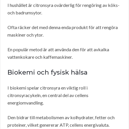
I hushållet är citronsyra ovärderlig för rengöring av köks-
och badrumsytor.
Ofta räcker det med denna enda produkt för att rengöra
maskiner och ytor.
En populär metod är att använda den för att avkalka
vattenkokare och kaffemaskiner.
Biokemi och fysisk hälsa
I biokemi spelar citronsyra en viktig roll i
citronsyracykeln, en central del av cellens
energiomvandling.
Den bidrar till metabolismen av kolhydrater, fetter och
proteiner, vilket genererar ATP, cellens energivaluta.