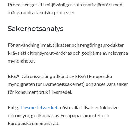
Processen ger ett miljövänligare alternativ jämfört med
många andra kemiska processer.
Säkerhetsanalys
För användning i mat, tillsatser och rengöringsprodukter
krävs att citronsyra utvärderas och godkänns av relevanta
myndigheter.
EFSA
: Citronsyra är godkänd av EFSA (Europeiska
myndigheten för livsmedelssäkerhet) och anses vara säker
för konsumentbruk i livsmedel.
Enligt
Livsmedelsverket
måste alla tillsatser, inklusive
citronsyra, godkännas av Europaparlamentet och
Europeiska unionens råd.