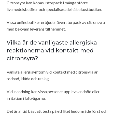
Citronsyra kan köpas i storpack i många större
livsmedelsbutiker och specialiserade hälsokostbutiker.
Vissa onlinebutiker erbjuder även storpack av citronsyra
med bekväm leverans till hemmet.
Vilka är de vanligaste allergiska
reaktionerna vid kontakt med
citronsyra?
Vanliga allergisymtom vid kontakt med citronsyra är
rodnad, klåda och utslag.
Vid inandning kan vissa personer uppleva andnöd eller
irritation i luftvägarna.
Det är alltid bäst att testa på ett litet hudområde först och