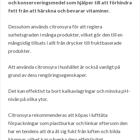
och konserveringsmedel som hjälper till att förhindra
fett från att härskna och bevarar vitaminer.
Dessutom används citronsyra för att reglera
surhetsgraden i många produkter, vilket gör den till en
mångsidig tillsats i allt från drycker till fruktbaserade
produkter.
Att använda citronsyra i hushållet är också vanligt på
grund av dess rengöringsegenskaper.
Det kan effektivt ta bort kalkavlagringar och minska pH-
nivån på olika ytor.
Citronsyra rekommenderas att köpas i lufttäta
förpackningar som plastburkar och hinkar eftersom den
har en tendens att dra åt sig fukt från luften och bilda
klumpar, vilket kan påverka dess effektivitet.