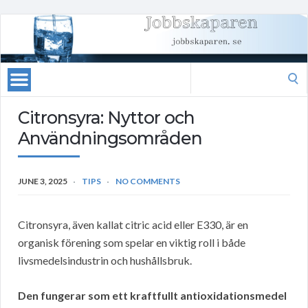
Search
for:
Citronsyra: Nyttor och
Användningsområden
JUNE 3, 2025
TIPS
NO COMMENTS
Citronsyra, även kallat citric acid eller E330, är en
organisk förening som spelar en viktig roll i både
livsmedelsindustrin och hushållsbruk.
Den fungerar som ett kraftfullt antioxidationsmedel