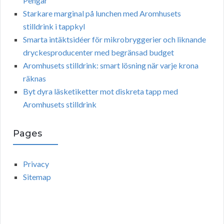
Pengar
Starkare marginal på lunchen med Aromhusets
stilldrink i tappkyl
Smarta intäktsidéer för mikrobryggerier och liknande
dryckesproducenter med begränsad budget
Aromhusets stilldrink: smart lösning när varje krona
räknas
Byt dyra läsketiketter mot diskreta tapp med
Aromhusets stilldrink
Pages
Privacy
Sitemap