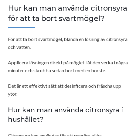
Hur kan man använda citronsyra
för att ta bort svartmögel?
För att ta bort svartmögel, blanda en lösning av citronsyra
och vatten.
Applicera lösningen direkt på möglet, låt den verka i några
minuter och skrubba sedan bort med en borste.
Det är ett effektivt sätt att desinficera och fräscha upp
ytor.
Hur kan man använda citronsyra i
hushållet?
Citronsyra kan användas för att rengöra olika