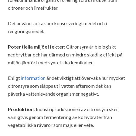
citroner och limefrukter.
Det används ofta som konserveringsmedel och i
rengöringsmedel.
Potentiella miljöeffekter
: Citronsyra är biologiskt
nedbrytbar och har därmed en mindre skadlig effekt på
miljön jämfört med syntetiska kemikalier.
Enligt
information
är det viktigt att övervaka hur mycket
citronsyra som släpps ut i vatten eftersom det kan
påverka vattenlevande organismer negativt.
Produktion
: Industriproduktionen av citronsyra sker
vanligtvis genom fermentering av kolhydrater från
vegetabiliska råvaror som majs eller vete.