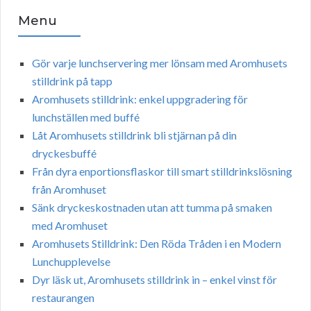
Menu
Gör varje lunchservering mer lönsam med Aromhusets
stilldrink på tapp
Aromhusets stilldrink: enkel uppgradering för
lunchställen med buffé
Låt Aromhusets stilldrink bli stjärnan på din
dryckesbuffé
Från dyra enportionsflaskor till smart stilldrinkslösning
från Aromhuset
Sänk dryckeskostnaden utan att tumma på smaken
med Aromhuset
Aromhusets Stilldrink: Den Röda Tråden i en Modern
Lunchupplevelse
Dyr läsk ut, Aromhusets stilldrink in – enkel vinst för
restaurangen