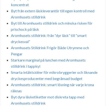
koncentrat
Byt från extern läskleverantör till egen kontroll med
Aromhusets stilldrink
Byt till Aromhusets stilldrink och minska risken för
prischock på läsk
Aromhusets stilldrink: från “dyr läsk” till “smart
dryckesval”
Aromhusets Stilldrink Frigör Både Utrymme och
Pengar
Starkare marginal på lunchen med Aromhusets
stilldrink i tappkyl
Smarta intäktsidéer för mikrobryggerier och liknande
dryckesproducenter med begränsad budget
Aromhusets stilldrink: smart lösning när varje krona
räknas
Byt dyra läsketiketter mot diskreta tapp med
Aromhusets stilldrink