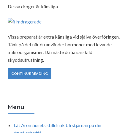
Dessa droger är känsliga
Vissa preparat är extra känsliga vid själva överföringen.
Tänk på det när du använder hormoner med levande
mikroorganismer. Då måste du ha särskild
skyddsutrustning.
CONTINUE READING
Menu
Låt Aromhusets stilldrink bli stjärnan på din
dryckesbuffé