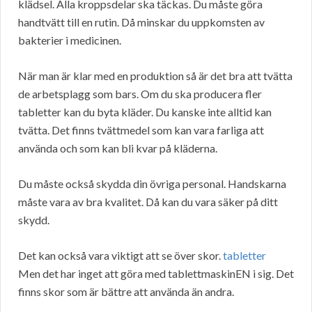
klädsel. Alla kroppsdelar ska täckas. Du måste göra
handtvätt till en rutin. Då minskar du uppkomsten av
bakterier i medicinen.
När man är klar med en produktion så är det bra att tvätta
de arbetsplagg som bars. Om du ska producera fler
tabletter kan du byta kläder. Du kanske inte alltid kan
tvätta. Det finns tvättmedel som kan vara farliga att
använda och som kan bli kvar på kläderna.
Du måste också skydda din övriga personal. Handskarna
måste vara av bra kvalitet. Då kan du vara säker på ditt
skydd.
Det kan också vara viktigt att se över skor.
tabletter
Men det har inget att göra med tablettmaskinEN i sig. Det
finns skor som är bättre att använda än andra.