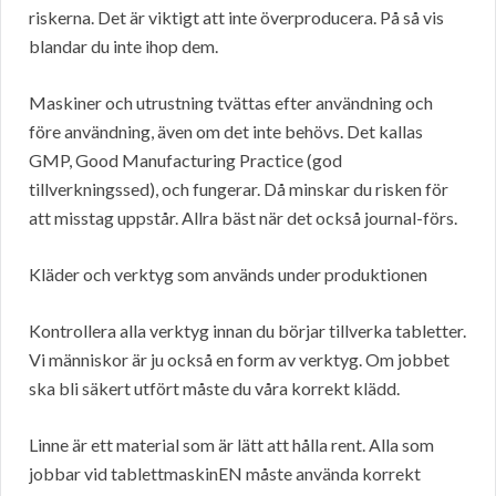
riskerna. Det är viktigt att inte överproducera. På så vis
blandar du inte ihop dem.
Maskiner och utrustning tvättas efter användning och
före användning, även om det inte behövs. Det kallas
GMP, Good Manufacturing Practice (god
tillverkningssed), och fungerar. Då minskar du risken för
att misstag uppstår. Allra bäst när det också journal-förs.
Kläder och verktyg som används under produktionen
Kontrollera alla verktyg innan du börjar tillverka tabletter.
Vi människor är ju också en form av verktyg. Om jobbet
ska bli säkert utfört måste du våra korrekt klädd.
Linne är ett material som är lätt att hålla rent. Alla som
jobbar vid tablettmaskinEN måste använda korrekt