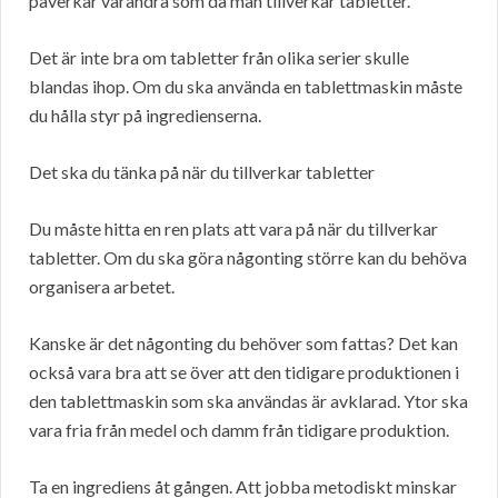
påverkar varandra som då man tillverkar tabletter.
Det är inte bra om tabletter från olika serier skulle
blandas ihop. Om du ska använda en tablettmaskin måste
du hålla styr på ingredienserna.
Det ska du tänka på när du tillverkar tabletter
Du måste hitta en ren plats att vara på när du tillverkar
tabletter. Om du ska göra någonting större kan du behöva
organisera arbetet.
Kanske är det någonting du behöver som fattas? Det kan
också vara bra att se över att den tidigare produktionen i
den tablettmaskin som ska användas är avklarad. Ytor ska
vara fria från medel och damm från tidigare produktion.
Ta en ingrediens åt gången. Att jobba metodiskt minskar