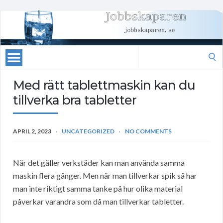
Search
for:
Med rätt tablettmaskin kan du
tillverka bra tabletter
APRIL 2, 2023
UNCATEGORIZED
NO COMMENTS
När det gäller verkstäder kan man använda samma
maskin flera gånger. Men när man tillverkar spik så har
man inte riktigt samma tanke på hur olika material
påverkar varandra som då man tillverkar tabletter.