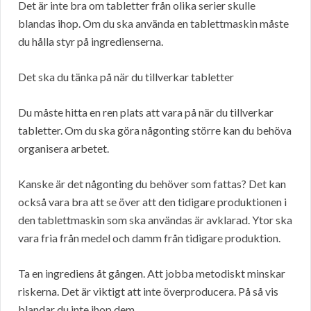
Det är inte bra om tabletter från olika serier skulle
blandas ihop. Om du ska använda en tablettmaskin måste
du hålla styr på ingredienserna.
Det ska du tänka på när du tillverkar tabletter
Du måste hitta en ren plats att vara på när du tillverkar
tabletter. Om du ska göra någonting större kan du behöva
organisera arbetet.
Kanske är det någonting du behöver som fattas? Det kan
också vara bra att se över att den tidigare produktionen i
den tablettmaskin som ska användas är avklarad. Ytor ska
vara fria från medel och damm från tidigare produktion.
Ta en ingrediens åt gången. Att jobba metodiskt minskar
riskerna. Det är viktigt att inte överproducera. På så vis
blandar du inte ihop dem.