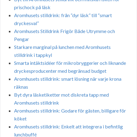
prischock på läsk
Aromhusets stilldrink: från “dyr läsk” till “smart
dryckesval”
Aromhusets Stilldrink Frigör Både Utrymme och
Pengar
Starkare marginal på lunchen med Aromhusets
stilldrink i tappkyl
Smarta intäktsidéer för mikrobryggerier och liknande
dryckesproducenter med begränsad budget
Aromhusets stilldrink: smart lösning när varje krona
räknas
Byt dyra läsketiketter mot diskreta tapp med
Aromhusets stilldrink
Aromhusets stilldrink: Godare för gästen, billigare för
köket
Aromhusets stilldrink: Enkelt att integrera i befintlig
lunchbuffé