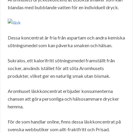
blandas med bubblande vatten för en individuell dryck.
Dessa koncentrat är fria från aspartam och andra kemiska
sötningsmedel som kan påverka smaken och hälsan.
Sukralos, ett kalorifritt sötningsmedel framställt från
socker, används istället för att söta Aromhusets
produkter, vilket ger en naturlig smak utan bismak.
Aromhuset läskkoncentrat erbjuder konsumenterna
chansen att göra personliga och hälsosammare drycker
hemma.
För de som handlar online, finns dessa läskkoncentrat på
svenska webbutiker som allt-fraktfritt och Prisad.