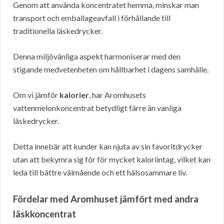
Genom att använda koncentratet hemma, minskar man
transport och emballageavfall i förhållande till
traditionella läskedrycker.
Denna miljövänliga aspekt harmoniserar med den
stigande medvetenheten om hållbarhet i dagens samhälle.
Om vi jämför
kalorier
, har Aromhusets
vattenmelonkoncentrat betydligt färre än vanliga
läskedrycker.
Detta innebär att kunder kan njuta av sin favoritdrycker
utan att bekymra sig för för mycket kaloriintag, vilket kan
leda till bättre välmående och ett hälsosammare liv.
Fördelar med Aromhuset jämfört med andra
läskkoncentrat