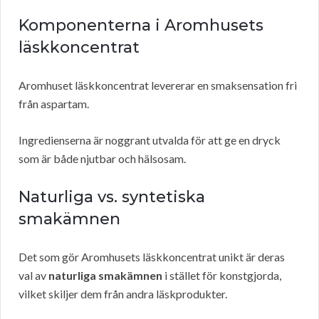
Komponenterna i Aromhusets
läskkoncentrat
Aromhuset läskkoncentrat levererar en smaksensation fri
från aspartam.
Ingredienserna är noggrant utvalda för att ge en dryck
som är både njutbar och hälsosam.
Naturliga vs. syntetiska
smakämnen
Det som gör Aromhusets läskkoncentrat unikt är deras
val av
naturliga smakämnen
i stället för konstgjorda,
vilket skiljer dem från andra läskprodukter.