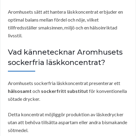
Aromhusets sätt att hantera läskkoncentrat erbjuder en
optimal balans mellan fördel och nöje, vilket
tillfredsställer smaksinnen, miljö och en hälsoinriktad
livsstil.
Vad kännetecknar Aromhusets
sockerfria läskkoncentrat?
Aromhusets sockerfria läskkoncentrat presenterar ett
hälsosamt
och
sockerfritt substitut
för konventionella
sötade drycker.
Detta koncentrat möjliggör produktion av läskedrycker
utan att behöva tillsätta aspartam eller andra bismakande
sötmedel.