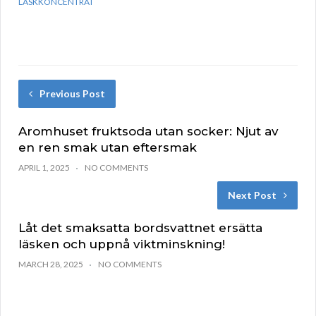
LÄSKKONCENTRAT
Previous Post
Aromhuset fruktsoda utan socker: Njut av
en ren smak utan eftersmak
APRIL 1, 2025
NO COMMENTS
Next Post
Låt det smaksatta bordsvattnet ersätta
läsken och uppnå viktminskning!
MARCH 28, 2025
NO COMMENTS