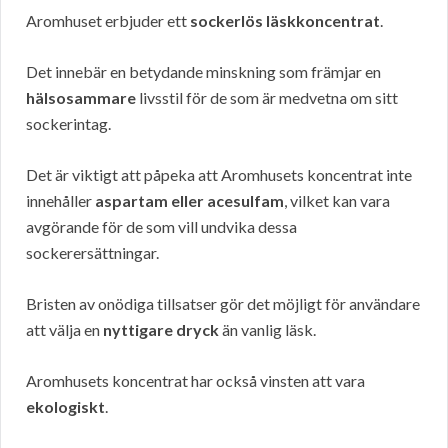
Aromhuset erbjuder ett
sockerlös läskkoncentrat
.
Det innebär en betydande minskning som främjar en
hälsosammare
livsstil för de som är medvetna om sitt
sockerintag.
Det är viktigt att påpeka att Aromhusets koncentrat inte
innehåller
aspartam eller acesulfam
, vilket kan vara
avgörande för de som vill undvika dessa
sockerersättningar.
Bristen av onödiga tillsatser gör det möjligt för användare
att välja en
nyttigare dryck
än vanlig läsk.
Aromhusets koncentrat har också vinsten att vara
ekologiskt
.