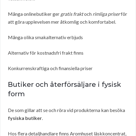
Många onlinebutiker ger
gratis frakt
och
rimliga priser
för
att göra upplevelsen mer åtkomlig och komfortabel.
Många olika smakalternativ erbjuds
Alternativ för kostnadsfri frakt finns
Konkurrenskraftiga och finansiella priser
Butiker och återförsäljare i fysisk
form
De som gillar att se och röra vid produkterna kan besöka
fysiska butiker
.
Hos flera detaljhandlare finns Aromhuset läskkoncentrat,