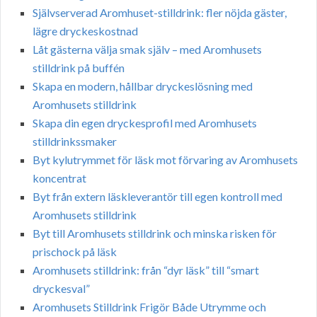
Självserverad Aromhuset-stilldrink: fler nöjda gäster,
lägre dryckeskostnad
Låt gästerna välja smak själv – med Aromhusets
stilldrink på buffén
Skapa en modern, hållbar dryckeslösning med
Aromhusets stilldrink
Skapa din egen dryckesprofil med Aromhusets
stilldrinkssmaker
Byt kylutrymmet för läsk mot förvaring av Aromhusets
koncentrat
Byt från extern läskleverantör till egen kontroll med
Aromhusets stilldrink
Byt till Aromhusets stilldrink och minska risken för
prischock på läsk
Aromhusets stilldrink: från “dyr läsk” till “smart
dryckesval”
Aromhusets Stilldrink Frigör Både Utrymme och