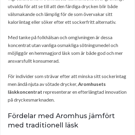
utvalda för att se till att den färdiga drycken blir både
välsmakande och lämplig för de som övervakar sitt
kaloriintag eller söker efter ett sockerfritt alternativ.
Med tanke på folkhälsan och omgivningen är dessa
koncentrat utan vanliga osmakliga sötningsmedel och
möjliggör en hemmagjord läsk som är både god och mer
ansvarsfullt konsumerad.
För individer som strävar efter att minska sitt sockerintag
men ändå njuta av sötade drycker,
Aromhusets
läskkoncentrat
representerar en efterlängtad innovation
på dryckesmarknaden.
Fördelar med Aromhus jämfört
med traditionell läsk