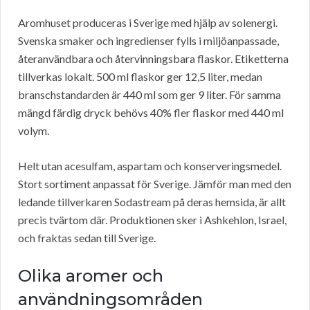
Aromhuset produceras i Sverige med hjälp av solenergi.
Svenska smaker och ingredienser fylls i miljöanpassade,
återanvändbara och återvinningsbara flaskor. Etiketterna
tillverkas lokalt. 500 ml flaskor ger 12,5 liter, medan
branschstandarden är 440 ml som ger 9 liter. För samma
mängd färdig dryck behövs 40% fler flaskor med 440 ml
volym.
Helt utan acesulfam, aspartam och konserveringsmedel.
Stort sortiment anpassat för Sverige. Jämför man med den
ledande tillverkaren Sodastream på deras hemsida, är allt
precis tvärtom där. Produktionen sker i Ashkehlon, Israel,
och fraktas sedan till Sverige.
Olika aromer och
användningsområden