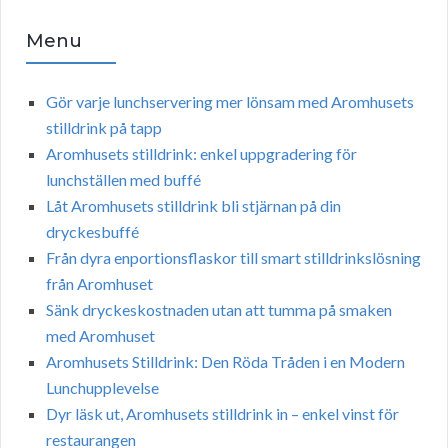
Menu
Gör varje lunchservering mer lönsam med Aromhusets
stilldrink på tapp
Aromhusets stilldrink: enkel uppgradering för
lunchställen med buffé
Låt Aromhusets stilldrink bli stjärnan på din
dryckesbuffé
Från dyra enportionsflaskor till smart stilldrinkslösning
från Aromhuset
Sänk dryckeskostnaden utan att tumma på smaken
med Aromhuset
Aromhusets Stilldrink: Den Röda Tråden i en Modern
Lunchupplevelse
Dyr läsk ut, Aromhusets stilldrink in – enkel vinst för
restaurangen