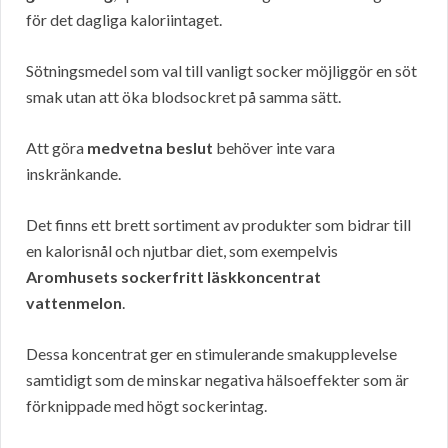
för det dagliga kaloriintaget.
Sötningsmedel som val till vanligt socker möjliggör en söt
smak utan att öka blodsockret på samma sätt.
Att göra
medvetna beslut
behöver inte vara
inskränkande.
Det finns ett brett sortiment av produkter som bidrar till
en kalorisnål och njutbar diet, som exempelvis
Aromhusets sockerfritt läskkoncentrat
vattenmelon
.
Dessa koncentrat ger en stimulerande smakupplevelse
samtidigt som de minskar negativa hälsoeffekter som är
förknippade med högt sockerintag.