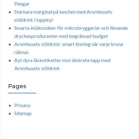
Pengar
Starkare marginal på lunchen med Aromhusets
stilldrink i tappkyl
Smarta intäktsidéer för mikrobryggerier och liknande
dryckesproducenter med begränsad budget
Aromhusets stilldrink: smart lösning när varje krona
räknas
Byt dyra läsketiketter mot diskreta tapp med
Aromhusets stilldrink
Pages
Privacy
Sitemap