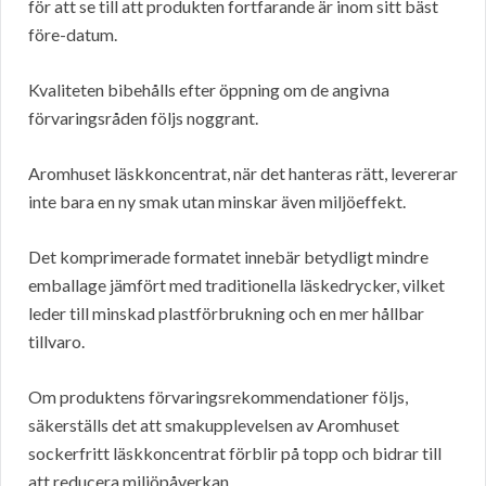
för att se till att produkten fortfarande är inom sitt bäst
före-datum.
Kvaliteten bibehålls efter öppning om de angivna
förvaringsråden följs noggrant.
Aromhuset läskkoncentrat, när det hanteras rätt, levererar
inte bara en ny smak utan minskar även miljöeffekt.
Det komprimerade formatet innebär betydligt mindre
emballage jämfört med traditionella läskedrycker, vilket
leder till minskad plastförbrukning och en mer hållbar
tillvaro.
Om produktens förvaringsrekommendationer följs,
säkerställs det att smakupplevelsen av Aromhuset
sockerfritt läskkoncentrat förblir på topp och bidrar till
att reducera miljöpåverkan.