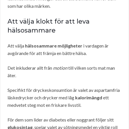
som har olika märken.
Att välja klokt för att leva
hälsosammare
Att välja
hälsosammare möjligheter
i vardagen är
avgörande för att främja en bättre hälsa.
Det inkluderar allt från
motion
till vilken sorts mat man
äter.
Specifikt för dryckeskonsumtion är valet av aspartamfria
läskedrycker och drycker med låg
kalorimängd
ett
medvetet steg mot en friskare livsstil.
För dem som lider av diabetes eller noggrant följer sitt
glukosintag
, spelar valet av sötningsmedel en viktig roll