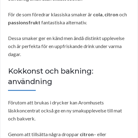
För de som föredrar klassiska smaker är
cola
,
citron
och
passionsfrukt
fantastiska alternativ.
Dessa smaker ger en känd men ändå distinkt upplevelse
och är perfekta för en uppfriskande drink under varma
dagar.
Kokkonst och bakning:
användning
Förutom att brukas i drycker kan Aromhusets
läskkoncentrat också ge en ny smakupplevelse till mat
och bakverk.
Genom att tillsätta några droppar
citron
– eller