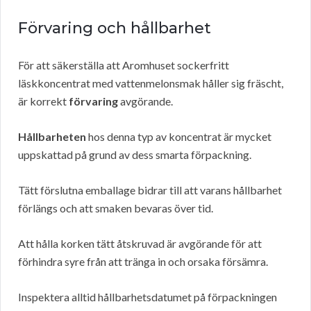
Förvaring och hållbarhet
För att säkerställa att Aromhuset sockerfritt
läskkoncentrat med vattenmelonsmak håller sig fräscht,
är korrekt
förvaring
avgörande.
Hållbarheten
hos denna typ av koncentrat är mycket
uppskattad på grund av dess smarta förpackning.
Tätt förslutna emballage bidrar till att varans hållbarhet
förlängs och att smaken bevaras över tid.
Att hålla korken tätt åtskruvad är avgörande för att
förhindra syre från att tränga in och orsaka försämra.
Inspektera alltid hållbarhetsdatumet på förpackningen