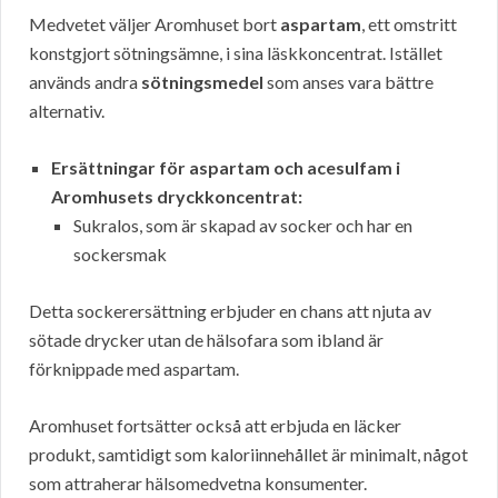
Medvetet väljer Aromhuset bort
aspartam
, ett omstritt
konstgjort sötningsämne, i sina läskkoncentrat. Istället
används andra
sötningsmedel
som anses vara bättre
alternativ.
Ersättningar för aspartam och acesulfam i
Aromhusets dryckkoncentrat:
Sukralos, som är skapad av socker och har en
sockersmak
Detta sockerersättning erbjuder en chans att njuta av
sötade drycker utan de hälsofara som ibland är
förknippade med aspartam.
Aromhuset fortsätter också att erbjuda en läcker
produkt, samtidigt som kaloriinnehållet är minimalt, något
som attraherar hälsomedvetna konsumenter.