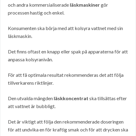
och andra kommersialiserade
läskmaskiner
gör
processen hastig och enkel.
Konsumenten ska börja med att kolsyra vattnet med sin
läskmaskin.
Det finns oftast en knapp eller spak på apparaterna för att
anpassa kolsyranivån.
För att få optimala resultat rekommenderas det att följa
tillverkarens riktlinjer.
Den utvalda mängden
läskkoncentrat
ska tillsättas efter
att vattnet är bubbligt.
Det är viktigt att följa den rekommenderade doseringen
för att undvika en för kraftig smak och för att drycken ska