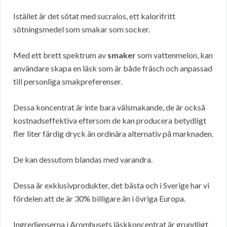
Istället är det sötat med sucralos, ett kalorifritt
sötningsmedel som smakar som socker.
Med ett brett spektrum av
smaker
som vattenmelon, kan
användare skapa en läsk som är både fräsch och anpassad
till personliga smakpreferenser.
Dessa koncentrat är inte bara välsmakande, de är också
kostnadseffektiva eftersom de kan producera betydligt
fler liter färdig dryck än ordinära alternativ på marknaden.
De kan dessutom blandas med varandra.
Dessa är exklusivprodukter, det bästa och i Sverige har vi
fördelen att de är 30% billigare än i övriga Europa.
Ingredienserna i Aromhusets läskkoncentrat är grundligt