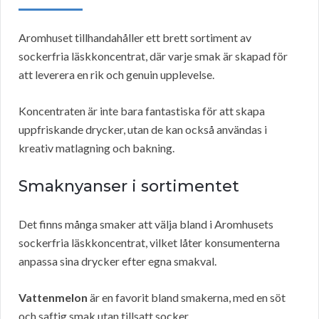
Aromhuset tillhandahåller ett brett sortiment av
sockerfria läskkoncentrat, där varje smak är skapad för
att leverera en rik och genuin upplevelse.
Koncentraten är inte bara fantastiska för att skapa
uppfriskande drycker, utan de kan också användas i
kreativ matlagning och bakning.
Smaknyanser i sortimentet
Det finns många smaker att välja bland i Aromhusets
sockerfria läskkoncentrat, vilket låter konsumenterna
anpassa sina drycker efter egna smakval.
Vattenmelon
är en favorit bland smakerna, med en söt
och saftig smak utan tillsatt socker.