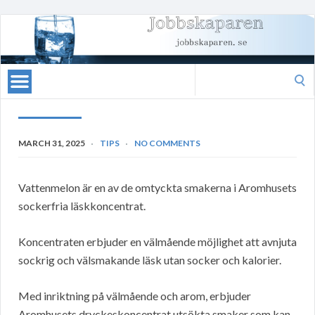
Search
for:
MARCH 31, 2025
TIPS
NO COMMENTS
Vattenmelon är en av de omtyckta smakerna i Aromhusets
sockerfria läskkoncentrat.
Koncentraten erbjuder en välmående möjlighet att avnjuta
sockrig och välsmakande läsk utan socker och kalorier.
Med inriktning på välmående och arom, erbjuder
Aromhusets dryckeskoncentrat utsökta smaker som kan