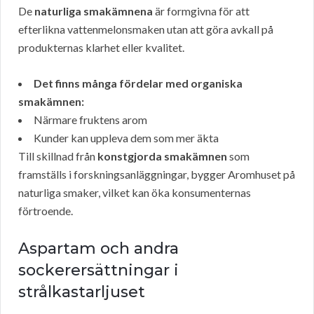
De
naturliga smakämnena
är formgivna för att
efterlikna vattenmelonsmaken utan att göra avkall på
produkternas klarhet eller kvalitet.
Det finns många fördelar med organiska
smakämnen:
Närmare fruktens arom
Kunder kan uppleva dem som mer äkta
Till skillnad från
konstgjorda smakämnen
som
framställs i forskningsanläggningar, bygger Aromhuset på
naturliga smaker, vilket kan öka konsumenternas
förtroende.
Aspartam och andra
sockerersättningar i
strålkastarljuset