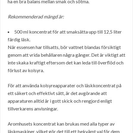
ha en bra balans mellan smak och sötma.
Rekommenderad mängd är:
500 ml koncentrat för att smaksätta upp till 12,5 liter
färdig läsk.
När essensen har tillsatts, bör vattnet blandas försiktigt
genom att vrida behållaren några gånger. Det är viktigt att
inte skaka kraftigt eftersom det kan leda till överflöd och
förlust av kolsyra.
För att använda kolsyreapparater och läskkoncentrat på
ett säkert och effektivt sätt, är det avgörande att
apparaturen alltid är i gott skick och rengjord enligt
tillverkarens anvisningar.
Aromhusets koncentrat kan brukas med alla typer av
läskmaskiner, vilket gör det till ett bekvämt val för dem