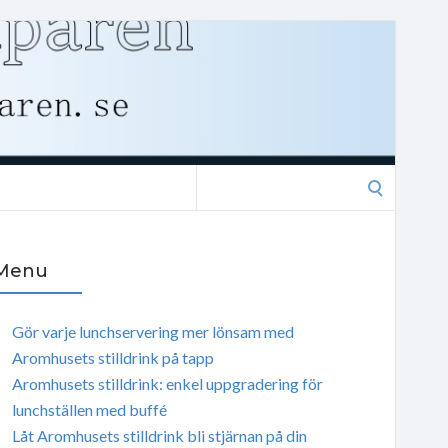
Search
for:
Menu
Gör varje lunchservering mer lönsam med
Aromhusets stilldrink på tapp
Aromhusets stilldrink: enkel uppgradering för
lunchställen med buffé
Låt Aromhusets stilldrink bli stjärnan på din