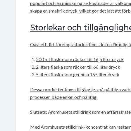
populärt och en minskning av kostnader är välkom
skapa en smakrik dryck, vilket gör det lätt att för
Storlekar och tillgängligh
Oavsett ditt företags storlek finns det en lämplig f
500 ml flaska som räcker till 16,5 liter dryck
2 liters flaska som räcker till 66 liter dryck
5 liters flaska som ger hela 165 liter dryck
Dessa produkter finns tillgängliga på pålitliga webb
processen både enkel och pålitlig.
Slutsats: Aromhusets stilldrink som en affärsstrate
Med Aromhusets stilldrink-koncentrat kan restaur