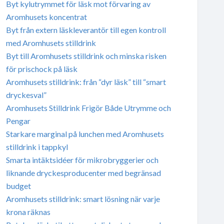
Byt kylutrymmet för läsk mot förvaring av
Aromhusets koncentrat
Byt från extern läskleverantör till egen kontroll
med Aromhusets stilldrink
Byt till Aromhusets stilldrink och minska risken
för prischock på läsk
Aromhusets stilldrink: från “dyr läsk” till “smart
dryckesval”
Aromhusets Stilldrink Frigör Både Utrymme och
Pengar
Starkare marginal på lunchen med Aromhusets
stilldrink i tappkyl
Smarta intäktsidéer för mikrobryggerier och
liknande dryckesproducenter med begränsad
budget
Aromhusets stilldrink: smart lösning när varje
krona räknas