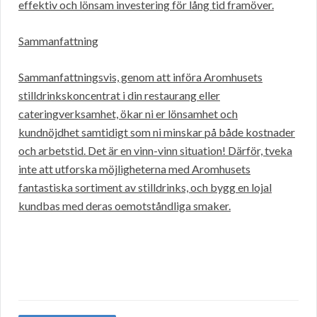
effektiv och lönsam investering för lång tid framöver.
Sammanfattning
Sammanfattningsvis, genom att införa Aromhusets
stilldrinkskoncentrat i din restaurang eller
cateringverksamhet, ökar ni er lönsamhet och
kundnöjdhet samtidigt som ni minskar på både kostnader
och arbetstid. Det är en vinn-vinn situation! Därför, tveka
inte att utforska möjligheterna med Aromhusets
fantastiska sortiment av stilldrinks, och bygg en lojal
kundbas med deras oemotståndliga smaker.