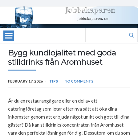
Search
for:
Bygg kundlojalitet med goda
stilldrinks från Aromhuset
FEBRUARY 17, 2026
TIPS
NO COMMENTS
Är du en restaurangägare eller en del av ett
cateringföretag som letar efter nya sätt att öka dina
inkomster genom att erbjuda något unikt och gott till dina
gäster? Då kan stilldrinkskoncentraten från Aromhuset
vara den perfekta lösningen för dig! Dessutom, om du som