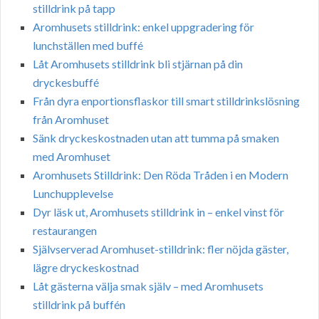
stilldrink på tapp
Aromhusets stilldrink: enkel uppgradering för
lunchställen med buffé
Låt Aromhusets stilldrink bli stjärnan på din
dryckesbuffé
Från dyra enportionsflaskor till smart stilldrinkslösning
från Aromhuset
Sänk dryckeskostnaden utan att tumma på smaken
med Aromhuset
Aromhusets Stilldrink: Den Röda Tråden i en Modern
Lunchupplevelse
Dyr läsk ut, Aromhusets stilldrink in – enkel vinst för
restaurangen
Självserverad Aromhuset-stilldrink: fler nöjda gäster,
lägre dryckeskostnad
Låt gästerna välja smak själv – med Aromhusets
stilldrink på buffén