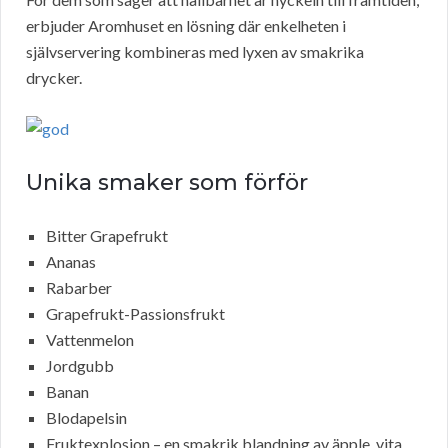
erbjuder Aromhuset en lösning där enkelheten i
självservering kombineras med lyxen av smakrika
drycker.
Unika smaker som förför
Bitter Grapefrukt
Ananas
Rabarber
Grapefrukt-Passionsfrukt
Vattenmelon
Jordgubb
Banan
Blodapelsin
Fruktexplosion – en smakrik blandning av äpple, vita