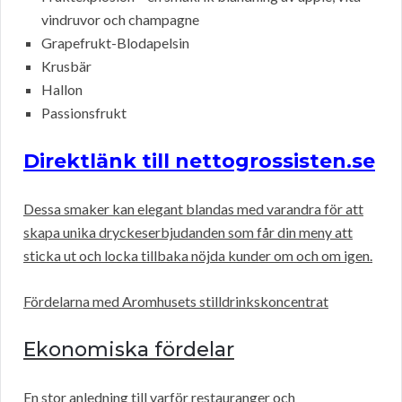
vindruvor och champagne
Grapefrukt-Blodapelsin
Krusbär
Hallon
Passionsfrukt
Direktlänk till nettogrossisten.se
Dessa smaker kan elegant blandas med varandra för att
skapa unika dryckeserbjudanden som får din meny att
sticka ut och locka tillbaka nöjda kunder om och om igen.
Fördelarna med Aromhusets stilldrinkskoncentrat
Ekonomiska fördelar
En stor anledning till varför restauranger och