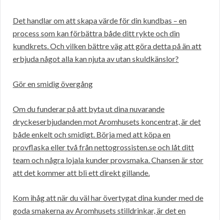
Det handlar om att skapa värde för din kundbas – en
process som kan förbättra både ditt rykte och din
kundkrets. Och vilken bättre väg att göra detta på än att
erbjuda något alla kan njuta av utan skuldkänslor?
Gör en smidig övergång
Om du funderar på att byta ut dina nuvarande
dryckeserbjudanden mot Aromhusets koncentrat, är det
både enkelt och smidigt. Börja med att köpa en
provflaska eller två från nettogrossisten.se och låt ditt
team och några lojala kunder provsmaka. Chansen är stor
att det kommer att bli ett direkt gillande.
Kom ihåg att när du väl har övertygat dina kunder med de
goda smakerna av Aromhusets stilldrinkar, är det en