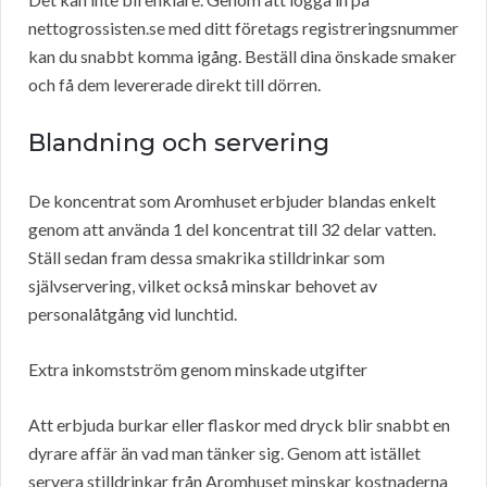
nettogrossisten.se med ditt företags registreringsnummer
kan du snabbt komma igång. Beställ dina önskade smaker
och få dem levererade direkt till dörren.
Blandning och servering
De koncentrat som Aromhuset erbjuder blandas enkelt
genom att använda 1 del koncentrat till 32 delar vatten.
Ställ sedan fram dessa smakrika stilldrinkar som
självservering, vilket också minskar behovet av
personalåtgång vid lunchtid.
Extra inkomstström genom minskade utgifter
Att erbjuda burkar eller flaskor med dryck blir snabbt en
dyrare affär än vad man tänker sig. Genom att istället
servera stilldrinkar från Aromhuset minskar kostnaderna