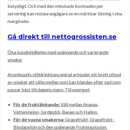
betydligt. Och med den minskade kostnaden per
servering kan restaurangägare se en märkbar ökning i sina
marginaler.
Gå direkt till nettogrossisten.se
Öka kundnöjdheten med spännande och varierande
smaker
Aromhusets stilldrinkkoncentrat erbjuder ett brett utbud
av smaker att välja mellan som kan blandas efter vad som
passar bäst till dagens meny. Till exempel:
För de fruktälskande:
Välj mellan Ananas,
Vattenmelon, Jordgubb, Banan och Hallon.
För de vuxna smakerna:
Grapefrukt, Grapefrukt-
Blodapelsin och den spännande Fruktexplosion.