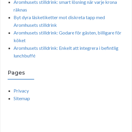
Aromhusets stilldrink: smart lösning när varje krona
räknas
Byt dyra läsketiketter mot diskreta tapp med
Aromhusets stilldrink
Aromhusets stilldrink: Godare för gästen, billigare för
köket
Aromhusets stilldrink: Enkelt att integrera i befintlig
lunchbuffé
Pages
Privacy
Sitemap