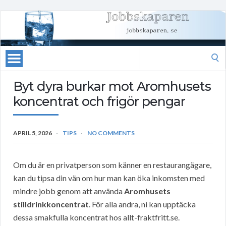
Search
for:
Byt dyra burkar mot Aromhusets
koncentrat och frigör pengar
APRIL 5, 2026
TIPS
NO COMMENTS
Om du är en privatperson som känner en restaurangägare,
kan du tipsa din vän om hur man kan öka inkomsten med
mindre jobb genom att använda
Aromhusets
stilldrinkkoncentrat
. För alla andra, ni kan upptäcka
dessa smakfulla koncentrat hos allt-fraktfritt.se.