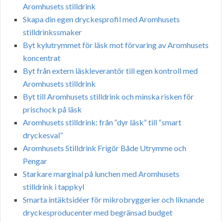
Aromhusets stilldrink
Skapa din egen dryckesprofil med Aromhusets
stilldrinkssmaker
Byt kylutrymmet för läsk mot förvaring av Aromhusets
koncentrat
Byt från extern läskleverantör till egen kontroll med
Aromhusets stilldrink
Byt till Aromhusets stilldrink och minska risken för
prischock på läsk
Aromhusets stilldrink: från “dyr läsk” till “smart
dryckesval”
Aromhusets Stilldrink Frigör Både Utrymme och
Pengar
Starkare marginal på lunchen med Aromhusets
stilldrink i tappkyl
Smarta intäktsidéer för mikrobryggerier och liknande
dryckesproducenter med begränsad budget