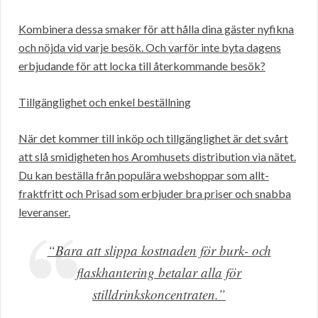
Kombinera dessa smaker för att hålla dina gäster nyfikna
och nöjda vid varje besök. Och varför inte byta dagens
erbjudande för att locka till återkommande besök?
Tillgänglighet och enkel beställning
När det kommer till inköp och tillgänglighet är det svårt
att slå smidigheten hos Aromhusets distribution via nätet.
Du kan beställa från populära webshoppar som allt-
fraktfritt och Prisad som erbjuder bra priser och snabba
leveranser.
“Bara att slippa kostnaden för burk- och
flaskhantering betalar alla för
stilldrinkskoncentraten.”