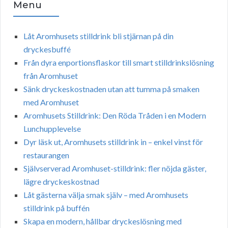
Menu
Låt Aromhusets stilldrink bli stjärnan på din
dryckesbuffé
Från dyra enportionsflaskor till smart stilldrinkslösning
från Aromhuset
Sänk dryckeskostnaden utan att tumma på smaken
med Aromhuset
Aromhusets Stilldrink: Den Röda Tråden i en Modern
Lunchupplevelse
Dyr läsk ut, Aromhusets stilldrink in – enkel vinst för
restaurangen
Självserverad Aromhuset-stilldrink: fler nöjda gäster,
lägre dryckeskostnad
Låt gästerna välja smak själv – med Aromhusets
stilldrink på buffén
Skapa en modern, hållbar dryckeslösning med