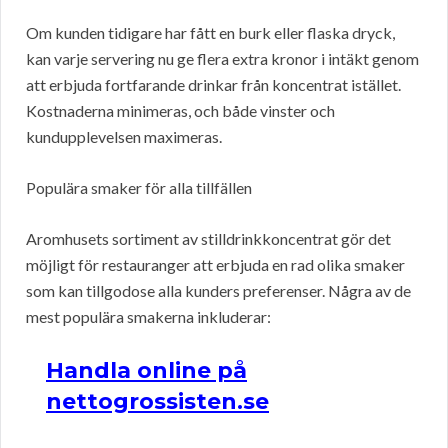
Om kunden tidigare har fått en burk eller flaska dryck,
kan varje servering nu ge flera extra kronor i intäkt genom
att erbjuda fortfarande drinkar från koncentrat istället.
Kostnaderna minimeras, och både vinster och
kundupplevelsen maximeras.
Populära smaker för alla tillfällen
Aromhusets sortiment av stilldrinkkoncentrat gör det
möjligt för restauranger att erbjuda en rad olika smaker
som kan tillgodose alla kunders preferenser. Några av de
mest populära smakerna inkluderar:
Handla online på
nettogrossisten.se