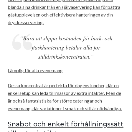
blanda sina drinkar från en självaservering kan förbättra
gästupplevelsen och effektivisera hanteringen av din
dryckesservering.
“Bara att slippa kostnaden för burk- och
flaskhantering betalar alla för
stilldrinkskoncentraten.”
Lämplig för alla evenemang
Dessa koncentrat är perfekta för dagens luncher, där en
enkel setup kan leda till massor av extra intäkter. Men de
är också fantasistiska för större cateringar och
evenemang, där variationer i smak och stil är nödvändiga.
Snabbt och enkelt förhållningssätt