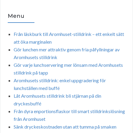
Menu
Från läskburk till Aromhuset-stilldrink – ett enkelt sätt
att öka marginalen
Gör lunchen mer attraktiv genom fria påfyllningar av
Aromhusets stilldrink
Gör varje lunchservering mer lönsam med Aromhusets
stilldrink på tapp
Aromhusets stilldrink: enkel uppgradering för
lunchställen med buffé
Låt Aromhusets stilldrink bli stjärnan på din
dryckesbuffé
Från dyra enportionsflaskor till smart stilldrinkslösning
från Aromhuset
Sänk dryckeskostnaden utan att tumma på smaken