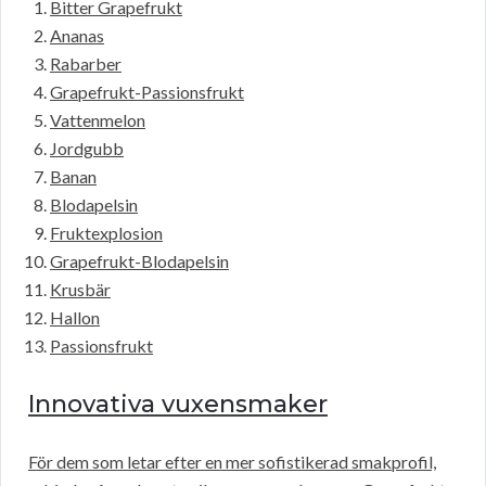
Bitter Grapefrukt
Ananas
Rabarber
Grapefrukt-Passionsfrukt
Vattenmelon
Jordgubb
Banan
Blodapelsin
Fruktexplosion
Grapefrukt-Blodapelsin
Krusbär
Hallon
Passionsfrukt
Innovativa vuxensmaker
För dem som letar efter en mer sofistikerad smakprofil,