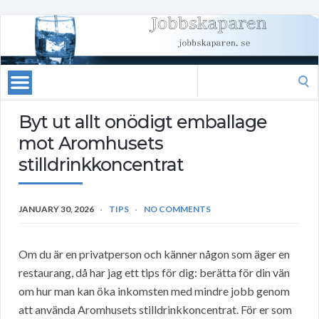
Search
for:
Byt ut allt onödigt emballage
mot Aromhusets
stilldrinkkoncentrat
JANUARY 30, 2026
TIPS
NO COMMENTS
Om du är en privatperson och känner någon som äger en
restaurang, då har jag ett tips för dig: berätta för din vän
om hur man kan öka inkomsten med mindre jobb genom
att använda Aromhusets stilldrinkkoncentrat. För er som