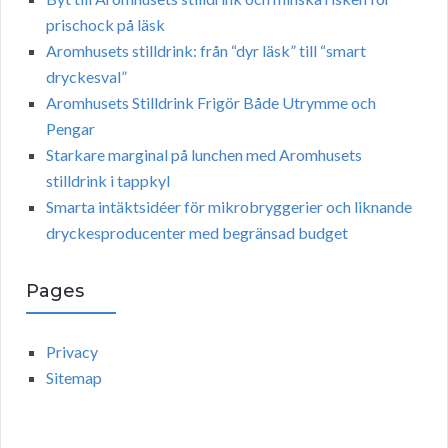
prischock på läsk
Aromhusets stilldrink: från “dyr läsk” till “smart
dryckesval”
Aromhusets Stilldrink Frigör Både Utrymme och
Pengar
Starkare marginal på lunchen med Aromhusets
stilldrink i tappkyl
Smarta intäktsidéer för mikrobryggerier och liknande
dryckesproducenter med begränsad budget
Pages
Privacy
Sitemap