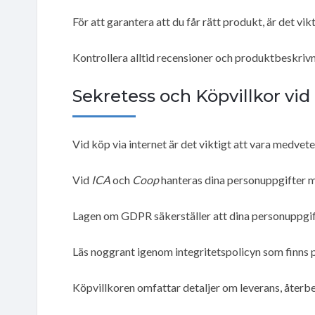
För att garantera att du får rätt produkt, är det vi
Kontrollera alltid recensioner och produktbeskriv
Sekretess och Köpvillkor vi
Vid köp via internet är det viktigt att vara medve
Vid
ICA
och
Coop
hanteras dina personuppgifter 
Lagen om GDPR säkerställer att dina personuppgif
Läs noggrant igenom integritetspolicyn som finns
Köpvillkoren omfattar detaljer om leverans, återbe