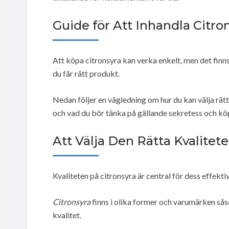
Guide för Att Inhandla Citro
Att köpa citronsyra kan verka enkelt, men det finns 
du får rätt produkt.
Nedan följer en vägledning om hur du kan välja rätt
och vad du bör tänka på gällande sekretess och köp
Att Välja Den Rätta Kvalite
Kvaliteten på citronsyra är central för dess effekt
Citronsyra
finns i olika former och varumärken s
kvalitet.