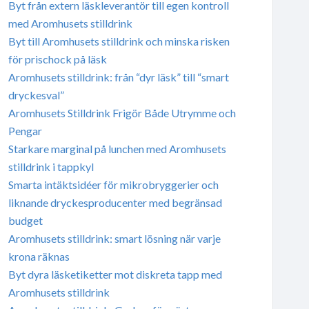
Byt från extern läskleverantör till egen kontroll
med Aromhusets stilldrink
Byt till Aromhusets stilldrink och minska risken
för prischock på läsk
Aromhusets stilldrink: från “dyr läsk” till “smart
dryckesval”
Aromhusets Stilldrink Frigör Både Utrymme och
Pengar
Starkare marginal på lunchen med Aromhusets
stilldrink i tappkyl
Smarta intäktsidéer för mikrobryggerier och
liknande dryckesproducenter med begränsad
budget
Aromhusets stilldrink: smart lösning när varje
krona räknas
Byt dyra läsketiketter mot diskreta tapp med
Aromhusets stilldrink