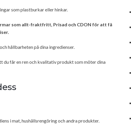
ingar som plastburkar eller hinkar.
mar som allt-fraktfritt, Prisad och CDON för att få
iser.
och hållbarheten på dina ingredienser.
 att du får en ren och kvalitativ produkt som möter dina
dess
diens i mat, hushållsrengöring och andra produkter.