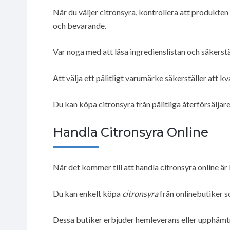
När du väljer citronsyra, kontrollera att produkte
och bevarande.
Var noga med att läsa ingredienslistan och säkerställ
Att välja ett pålitligt varumärke säkerställer att kv
Du kan köpa citronsyra från pålitliga återförsäljar
Handla Citronsyra Online
När det kommer till att handla citronsyra online är
Du kan enkelt köpa
citronsyra
från onlinebutiker 
Dessa butiker erbjuder hemleverans eller upphämtn