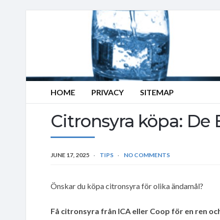
HOME
PRIVACY
SITEMAP
Citronsyra köpa: De 
JUNE 17, 2025
TIPS
NO COMMENTS
Önskar du köpa citronsyra för olika ändamål?
Få citronsyra från ICA eller Coop för en ren oc