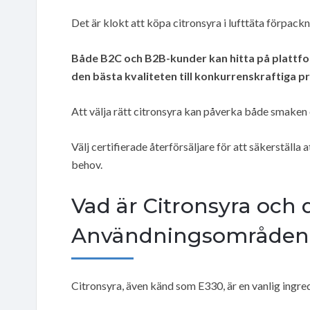
Det är klokt att köpa citronsyra i lufttäta förpackn
Både B2C och B2B-kunder kan hitta på plattfor
den bästa kvaliteten till konkurrenskraftiga pr
Att välja rätt citronsyra kan påverka både smaken 
Välj certifierade återförsäljare för att säkerställa
behov.
Vad är Citronsyra och 
Användningsområden
Citronsyra, även känd som E330, är en vanlig ingre