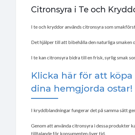
Citronsyra i Te och Krydd
I te och kryddor används citronsyra som smakförs
Det hjälper till att bibehålla den naturliga smaken
I te kan citronsyra bidra till en frisk, syrlig smak 
Klicka här för att köpa
dina hemgjorda ostar!
I kryddblandningar fungerar det på samma sätt geno
Genom att använda citronsyra i dessa produkter kan
tilltalande för konsumenten över tid.