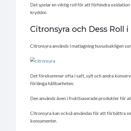
Det spelar en viktig roll för att förhindra oxidatio
kryddor.
Citronsyra och Dess Roll 
Citronsyra används i matlagning huvudsakligen so
Det förekommer ofta i saft, sylt och andra konserv
förlänga hållbarheten.
Den används även i fruktbaserade produkter för at
Citronsyra kan också användas för att förbättra sm
konsumenter.