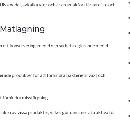
n i livsmedel, avkalka ytor och är en smakförstärkare i te och
i Matlagning
m ett konserveringsmedel och surhetsreglerande medel.
erade produkter för att förhindra bakterietillväxt och
t förhindra missfärgning.
aken av vissa produkter, vilket gör dem mer attraktiva för