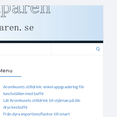
Search
for:
Menu
Aromhusets stilldrink: enkel uppgradering för
lunchställen med buffé
Låt Aromhusets stilldrink bli stjärnan på din
dryckesbuffé
Från dyra enportionsflaskor till smart