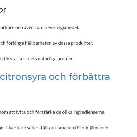
or
tärkare och även som bevaringsmedel.
 och förlänga hållbarheten av dessa produkter.
som förstärker teets naturliga aromer.
 citronsyra och förbättra
m att lyfta och förstärka de olika ingredienserna.
 tillverkare säkerställa att smaken förblir jämn och