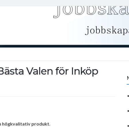
Bästa Valen för Inköp
h högkvalitativ produkt.