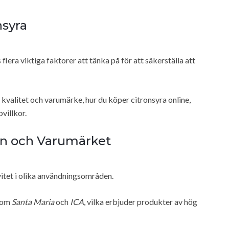
nsyra
flera viktiga faktorer att tänka på för att säkerställa att
 kvalitet och varumärke, hur du köper citronsyra online,
villkor.
ten och Varumärket
ivitet i olika användningsområden.
åsom
Santa Maria
och
ICA
, vilka erbjuder produkter av hög