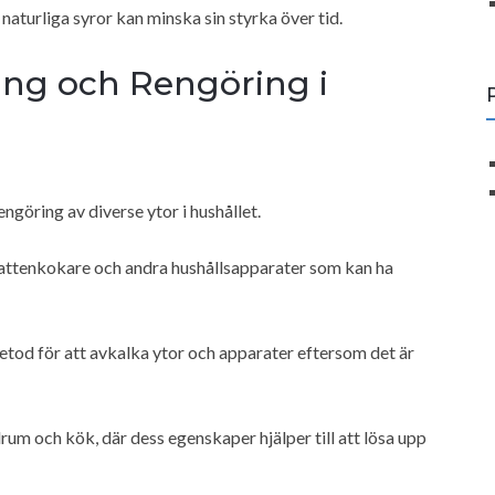
 naturliga syror kan minska sin styrka över tid.
ing och Rengöring i
ngöring av diverse ytor i hushållet.
vattenkokare och andra hushållsapparater som kan ha
etod för att avkalka ytor och apparater eftersom det är
um och kök, där dess egenskaper hjälper till att lösa upp