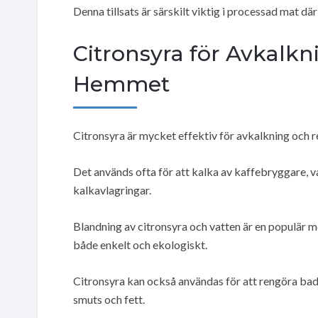
Denna tillsats är särskilt viktig i processad mat där
Citronsyra för Avkalkn
Hemmet
Citronsyra är mycket effektiv för avkalkning och re
Det används ofta för att kalka av kaffebryggare, 
kalkavlagringar.
Blandning av citronsyra och vatten är en populär m
både enkelt och ekologiskt.
Citronsyra kan också användas för att rengöra badr
smuts och fett.