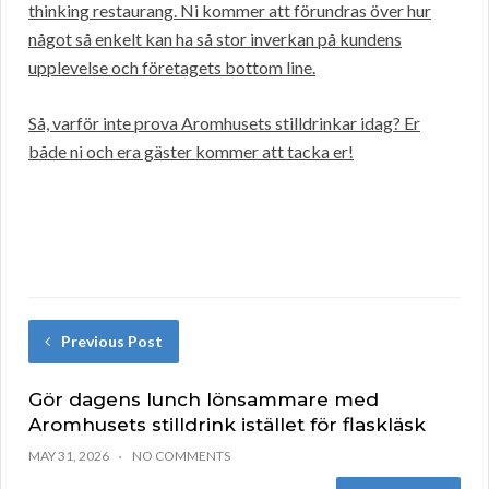
thinking restaurang. Ni kommer att förundras över hur
något så enkelt kan ha så stor inverkan på kundens
upplevelse och företagets bottom line.
Så, varför inte prova Aromhusets stilldrinkar idag? Er
både ni och era gäster kommer att tacka er!
Previous Post
Gör dagens lunch lönsammare med
Aromhusets stilldrink istället för flaskläsk
MAY 31, 2026
NO COMMENTS