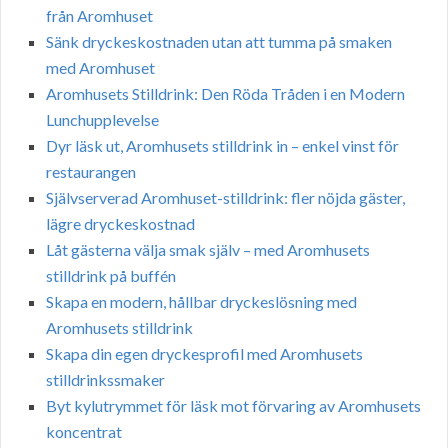
från Aromhuset
Sänk dryckeskostnaden utan att tumma på smaken
med Aromhuset
Aromhusets Stilldrink: Den Röda Tråden i en Modern
Lunchupplevelse
Dyr läsk ut, Aromhusets stilldrink in – enkel vinst för
restaurangen
Självserverad Aromhuset-stilldrink: fler nöjda gäster,
lägre dryckeskostnad
Låt gästerna välja smak själv – med Aromhusets
stilldrink på buffén
Skapa en modern, hållbar dryckeslösning med
Aromhusets stilldrink
Skapa din egen dryckesprofil med Aromhusets
stilldrinkssmaker
Byt kylutrymmet för läsk mot förvaring av Aromhusets
koncentrat