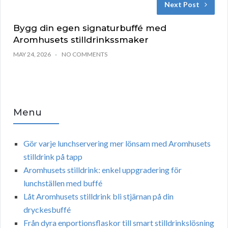
Next Post
Bygg din egen signaturbuffé med
Aromhusets stilldrinkssmaker
MAY 24, 2026
NO COMMENTS
Menu
Gör varje lunchservering mer lönsam med Aromhusets
stilldrink på tapp
Aromhusets stilldrink: enkel uppgradering för
lunchställen med buffé
Låt Aromhusets stilldrink bli stjärnan på din
dryckesbuffé
Från dyra enportionsflaskor till smart stilldrinkslösning