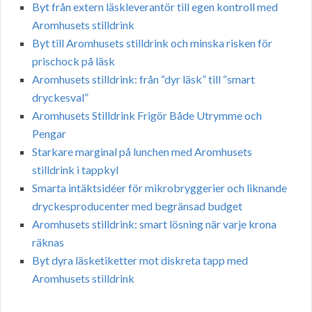
Byt från extern läskleverantör till egen kontroll med
Aromhusets stilldrink
Byt till Aromhusets stilldrink och minska risken för
prischock på läsk
Aromhusets stilldrink: från “dyr läsk” till “smart
dryckesval”
Aromhusets Stilldrink Frigör Både Utrymme och
Pengar
Starkare marginal på lunchen med Aromhusets
stilldrink i tappkyl
Smarta intäktsidéer för mikrobryggerier och liknande
dryckesproducenter med begränsad budget
Aromhusets stilldrink: smart lösning när varje krona
räknas
Byt dyra läsketiketter mot diskreta tapp med
Aromhusets stilldrink