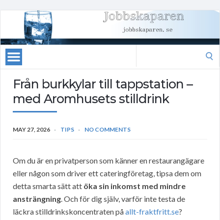
Search
for:
Från burkkylar till tappstation –
med Aromhusets stilldrink
MAY 27, 2026
TIPS
NO COMMENTS
Om du är en privatperson som känner en restaurangägare
eller någon som driver ett cateringföretag, tipsa dem om
detta smarta sätt att
öka sin inkomst med mindre
ansträngning
. Och för dig själv, varför inte testa de
läckra stilldrinkskoncentraten på
allt-fraktfritt.se
?