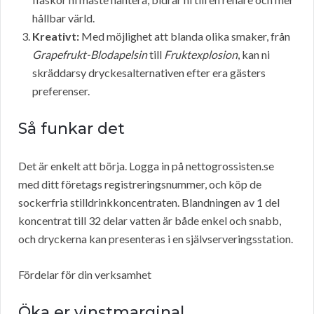
hållbar värld.
Kreativt:
Med möjlighet att blanda olika smaker, från
Grapefrukt-Blodapelsin
till
Fruktexplosion
, kan ni
skräddarsy dryckesalternativen efter era gästers
preferenser.
Så funkar det
Det är enkelt att börja. Logga in på nettogrossisten.se
med ditt företags registreringsnummer, och köp de
sockerfria stilldrinkkoncentraten. Blandningen av 1 del
koncentrat till 32 delar vatten är både enkel och snabb,
och dryckerna kan presenteras i en självserveringsstation.
Fördelar för din verksamhet
Öka er vinstmarginal