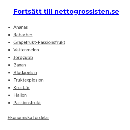
Fortsätt till nettogrossisten.se
Ananas
Rabarber
Grapefrukt-Passionsfrukt
Vattenmelon
Jordgubb
Banan
Blodapelsin
Fruktexplosion
Krusbär
Hallon
Passionsfrukt
Ekonomiska fördelar