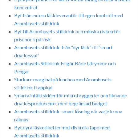
koncentrat
Byt från extern läskleverantör till egen kontroll med
Aromhusets stilldrink
Byt till Aromhusets stilldrink och minska risken för
prischock på läsk
Aromhusets stilldrink: från “dyr läsk” till “smart
dryckesval”
Aromhusets Stilldrink Frigör Både Utrymme och
Pengar
Starkare marginal på lunchen med Aromhusets
stilldrink i tappkyl
Smarta intäktsidéer för mikrobryggerier och liknande
dryckesproducenter med begränsad budget
Aromhusets stilldrink: smart lösning när varje krona
räknas
Byt dyra läsketiketter mot diskreta tapp med
Aromhusets stilldrink