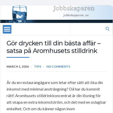
Search
for:
Gör drycken till din bästa affär –
satsa på Aromhusets stilldrink
MARCH 1, 2026
TIPS
NO COMMENTS
Är du en restaurangägare som letar efter sätt att öka din
inkomst med minimal ansträngning? Då har du kommit
rätt! Aromhusets stilldrinkkoncentrat är din lösning för
att skapa en extra inkomstström, och det med en oslagbar
enkelhet. Och om du känner någon inom