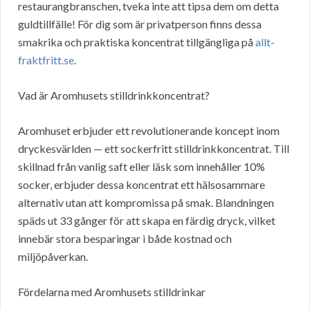
restaurangbranschen, tveka inte att tipsa dem om detta
guldtillfälle! För dig som är privatperson finns dessa
smakrika och praktiska koncentrat tillgängliga på
allt-
fraktfritt.se
.
Vad är Aromhusets stilldrinkkoncentrat?
Aromhuset erbjuder ett revolutionerande koncept inom
dryckesvärlden — ett sockerfritt stilldrinkkoncentrat. Till
skillnad från vanlig saft eller läsk som innehåller 10%
socker, erbjuder dessa koncentrat ett hälsosammare
alternativ utan att kompromissa på smak. Blandningen
späds ut 33 gånger för att skapa en färdig dryck, vilket
innebär stora besparingar i både kostnad och
miljöpåverkan.
Fördelarna med Aromhusets stilldrinkar