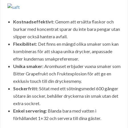
Kostnadseffektivt:
Genom att ersätta flaskor och
burkar med koncentrat sparar du inte bara pengar utan
slipper också hantera avfall.
Flexibilitet:
Det finns en mängd olika smaker som kan
kombineras för att skapa unika drycker, anpassade
efter kundernas smakpreferenser.
Unika smaker:
Aromhuset erbjuder vuxna smaker som
Bitter Grapefrukt och Fruktexplosion för att ge en
exklusiv touch till din dryckesmeny.
Sockerfritt:
Sötat med ett sötningsmedel 600 gånger
sötare än socker, behåller dryckerna sin smak utan det
extra sockret.
Enkel servering:
Blanda bara med vatten i
förhållandet 1+32 och servera till dina gäster.