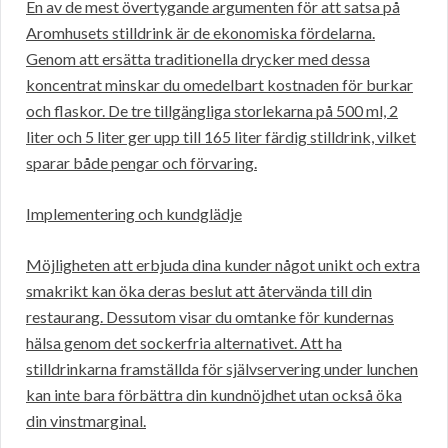
En av de mest övertygande argumenten för att satsa på
Aromhusets stilldrink är de ekonomiska fördelarna.
Genom att ersätta traditionella drycker med dessa
koncentrat minskar du omedelbart kostnaden för burkar
och flaskor. De tre tillgängliga storlekarna på 500 ml, 2
liter och 5 liter ger upp till 165 liter färdig stilldrink, vilket
sparar både pengar och förvaring.
Implementering och kundglädje
Möjligheten att erbjuda dina kunder något unikt och extra
smakrikt kan öka deras beslut att återvända till din
restaurang. Dessutom visar du omtanke för kundernas
hälsa genom det sockerfria alternativet. Att ha
stilldrinkarna framställda för självservering under lunchen
kan inte bara förbättra din kundnöjdhet utan också öka
din vinstmarginal.