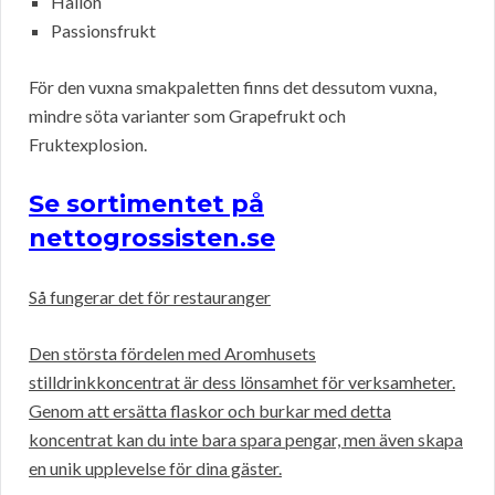
Hallon
Passionsfrukt
För den vuxna smakpaletten finns det dessutom vuxna,
mindre söta varianter som Grapefrukt och
Fruktexplosion.
Se sortimentet på
nettogrossisten.se
Så fungerar det för restauranger
Den största fördelen med Aromhusets
stilldrinkkoncentrat är dess lönsamhet för verksamheter.
Genom att ersätta flaskor och burkar med detta
koncentrat kan du inte bara spara pengar, men även skapa
en unik upplevelse för dina gäster.