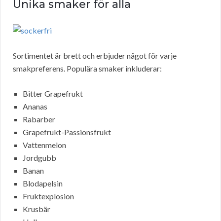
Unika smaker för alla
Sortimentet är brett och erbjuder något för varje
smakpreferens. Populära smaker inkluderar:
Bitter Grapefrukt
Ananas
Rabarber
Grapefrukt-Passionsfrukt
Vattenmelon
Jordgubb
Banan
Blodapelsin
Fruktexplosion
Krusbär