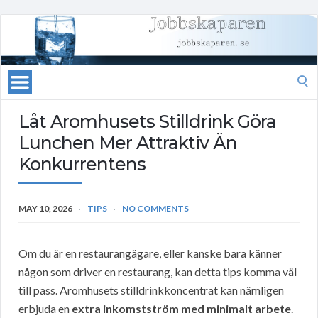
Search
for:
Låt Aromhusets Stilldrink Göra
Lunchen Mer Attraktiv Än
Konkurrentens
MAY 10, 2026
TIPS
NO COMMENTS
Om du är en restaurangägare, eller kanske bara känner
någon som driver en restaurang, kan detta tips komma väl
till pass. Aromhusets stilldrinkkoncentrat kan nämligen
erbjuda en
extra inkomstström med minimalt arbete
.