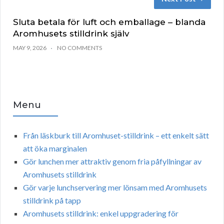
Sluta betala för luft och emballage – blanda
Aromhusets stilldrink själv
MAY 9, 2026
NO COMMENTS
Menu
Från läskburk till Aromhuset-stilldrink – ett enkelt sätt
att öka marginalen
Gör lunchen mer attraktiv genom fria påfyllningar av
Aromhusets stilldrink
Gör varje lunchservering mer lönsam med Aromhusets
stilldrink på tapp
Aromhusets stilldrink: enkel uppgradering för