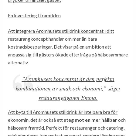
En investering i framtiden
Att integrera Aromhusets stilldrinkkoncentrat i ditt
restaurangkoncept handlar om mer än bara
kostnadsbesparingar. Det visar på en ambition att
anpassa sig till gästers ökade efterfråga på hälsosammare
alternativ.
”Aromhusets koncentrat är den perfekta
kombinationen av smak och ekonomi,” säger
restaurangägaren Emma.
Att byta till Aromhusets stilldrink är inte bara bra för
ekonomin, det är också ett
steg mot en mer hållbar
och
hälsosam framtid. Perfekt för restauranger och catering,
erbjuder dessa koncentrat en smart, modern lösning som