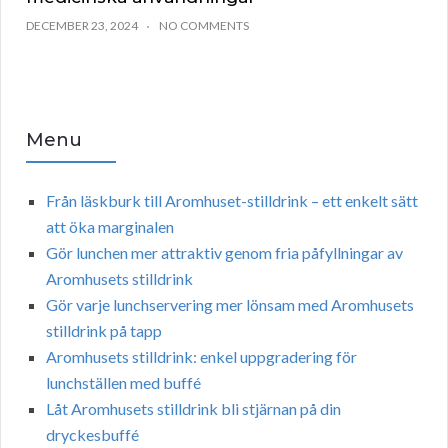
DECEMBER 23, 2024
NO COMMENTS
Menu
Från läskburk till Aromhuset-stilldrink – ett enkelt sätt
att öka marginalen
Gör lunchen mer attraktiv genom fria påfyllningar av
Aromhusets stilldrink
Gör varje lunchservering mer lönsam med Aromhusets
stilldrink på tapp
Aromhusets stilldrink: enkel uppgradering för
lunchställen med buffé
Låt Aromhusets stilldrink bli stjärnan på din
dryckesbuffé