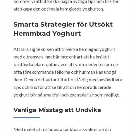
kommer vi att utforska några nyttiga tips och trix för
att skapa den optimala hemgjorda yoghurten.
Smarta Strategier för Utsökt
Hemmixad Yoghurt
Att lära sig tekniken att tillverka hemlagad yoghurt
med citronsyra innebär inte enbart att ha insikt i
beståndsdelarna, utan även att vara medveten om de
ofta förekommande fällorna och hur man kan undgå
dem. Denna del syftar till att bistå dig med användbara
tips och trix för att se till att din hemproducerade
yoghurt blir så smakfull och exemplarisk som möjligt.
Vanliga Misstag att Undvika
Med målet att nå högsta tänkbara kvalitet på din