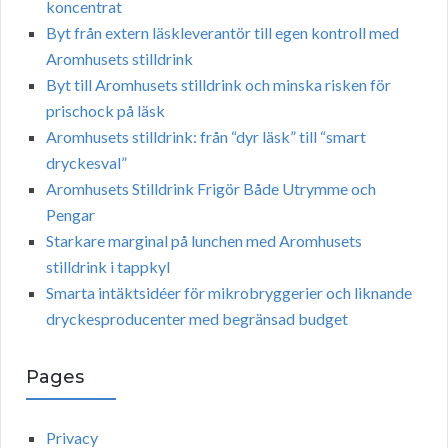
koncentrat
Byt från extern läskleverantör till egen kontroll med
Aromhusets stilldrink
Byt till Aromhusets stilldrink och minska risken för
prischock på läsk
Aromhusets stilldrink: från “dyr läsk” till “smart
dryckesval”
Aromhusets Stilldrink Frigör Både Utrymme och
Pengar
Starkare marginal på lunchen med Aromhusets
stilldrink i tappkyl
Smarta intäktsidéer för mikrobryggerier och liknande
dryckesproducenter med begränsad budget
Pages
Privacy