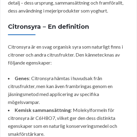
detalj – dess ursprung, sammansättning och framförallt,
dess användning i mejeriprodukter som yoghurt.
Citronsyra – En definition
Citronsyra är en svag organisk syra som naturligt finns i
citroner och andra citrusfrukter. Den kännetecknas av
följande egenskaper:
Genes
: Citronsyra hämtas i huvudsak från
citrusfrukter, men kan även frambringas genom en
jäsningsmetod med applicering av specifika
mögelsvampar.
Kemisk sammansättning
: Molekylformeln för
citronsyra är C6H8O7, vilket ger den dess distinkta
egenskaper som en naturlig konserveringsmedel och
smakförstärkare.