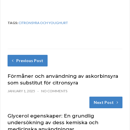
TAGS:
CITRONSYRA OCH YOUGHURT
Previous Post
Förmåner och användning av askorbinsyra
som substitut för citronsyra
JANUARY 1, 2025
NO COMMENTS
Next Post
Glycerol egenskaper: En grundlig
undersökning av dess kemiska och
medicinska användningar