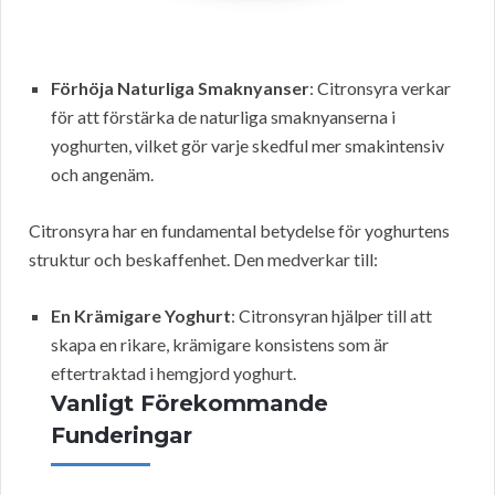
Förhöja Naturliga Smaknyanser
: Citronsyra verkar
för att förstärka de naturliga smaknyanserna i
yoghurten, vilket gör varje skedful mer smakintensiv
och angenäm.
Citronsyra har en fundamental betydelse för yoghurtens
struktur och beskaffenhet. Den medverkar till:
En Krämigare Yoghurt
: Citronsyran hjälper till att
skapa en rikare, krämigare konsistens som är
eftertraktad i hemgjord yoghurt.
Vanligt Förekommande
Funderingar