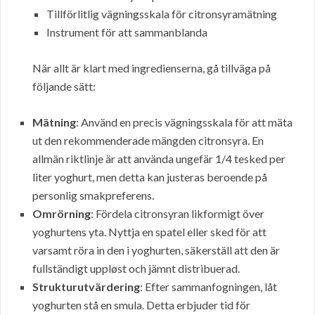
Tillförlitlig vägningsskala för citronsyramätning
Instrument för att sammanblanda
När allt är klart med ingredienserna, gå tillväga på
följande sätt:
Mätning
: Använd en precis vägningsskala för att mäta
ut den rekommenderade mängden citronsyra. En
allmän riktlinje är att använda ungefär 1/4 tesked per
liter yoghurt, men detta kan justeras beroende på
personlig smakpreferens.
Omrörning
: Fördela citronsyran likformigt över
yoghurtens yta. Nyttja en spatel eller sked för att
varsamt röra in den i yoghurten, säkerställ att den är
fullständigt uppløst och jämnt distribuerad.
Strukturutvärdering
: Efter sammanfogningen, låt
yoghurten stå en smula. Detta erbjuder tid för