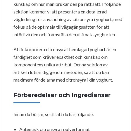
kunskap om hur man brukar den på rätt sätt. I följande
sektion kommer vi att presentera en detaljerad
vägledning för användning av citronsyra i yoghurt, med
fokus på de optimala tillvägagångssätten för att
införliva den och framställa den ultimata yoghurten.
Att inkorporera citronsyra i hemlagad yoghurt är en
färdighet som kräver exakthet och kunskap om
komponentens unika attribut. Denna sektion av
artikeln lotsar dig genom metoden, så att du kan
maximera fördelarna med citronsyra i din yoghurt.
Förberedelser och Ingredienser
Innan du börjar, se till att du har följande:
Autentisk citronsyra i pulverformat