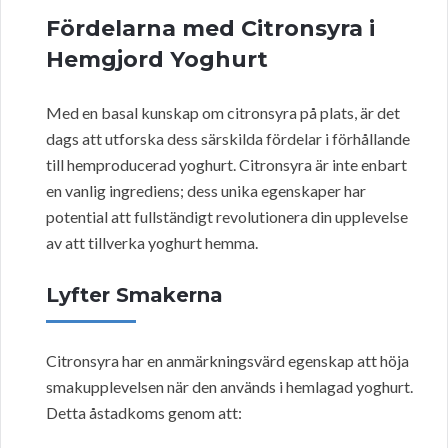
Fördelarna med Citronsyra i
Hemgjord Yoghurt
Med en basal kunskap om citronsyra på plats, är det
dags att utforska dess särskilda fördelar i förhållande
till hemproducerad yoghurt. Citronsyra är inte enbart
en vanlig ingrediens; dess unika egenskaper har
potential att fullständigt revolutionera din upplevelse
av att tillverka yoghurt hemma.
Lyfter Smakerna
Citronsyra har en anmärkningsvärd egenskap att höja
smakupplevelsen när den används i hemlagad yoghurt.
Detta åstadkoms genom att: