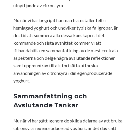
utnyttjande av citronsyra.
Nu när vi har begripit hur man framställer felfri
hemlagad yoghurt och undviker typiska fallgropar, är
det tid att summera alla dessa kunskaper. I det
kommande och sista avsnittet kommer vi att
tillhandahålla en sammanfattning av de mest centrala
aspekterna och delge några avslutande reflektioner
samt uppmuntran till att fortsätta utforska
användningen av citronsyra i din egenproducerade
yoghurt.
Sammanfattning och
Avslutande Tankar
Nu när vi har gått igenom de skilda delarna av att bruka
citronsyra i egenproducerad yoghurt, är det dags att