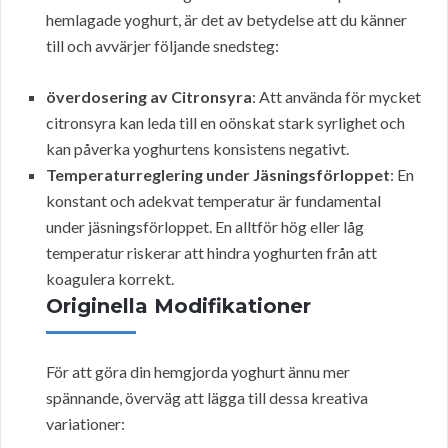
hemlagade yoghurt, är det av betydelse att du känner
till och avvärjer följande snedsteg:
överdosering av Citronsyra
: Att använda för mycket
citronsyra kan leda till en oönskat stark syrlighet och
kan påverka yoghurtens konsistens negativt.
Temperaturreglering under Jäsningsförloppet
: En
konstant och adekvat temperatur är fundamental
under jäsningsförloppet. En alltför hög eller låg
temperatur riskerar att hindra yoghurten från att
koagulera korrekt.
Originella Modifikationer
För att göra din hemgjorda yoghurt ännu mer
spännande, överväg att lägga till dessa kreativa
variationer: