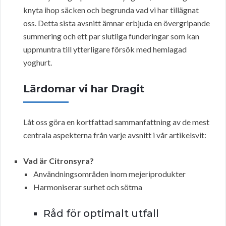
knyta ihop säcken och begrunda vad vi har tillägnat
oss. Detta sista avsnitt ämnar erbjuda en övergripande
summering och ett par slutliga funderingar som kan
uppmuntra till ytterligare försök med hemlagad
yoghurt.
Lärdomar vi har Dragit
Låt oss göra en kortfattad sammanfattning av de mest
centrala aspekterna från varje avsnitt i vår artikelsvit:
Vad är Citronsyra?
Användningsområden inom mejeriprodukter
Harmoniserar surhet och sötma
Råd för optimalt utfall