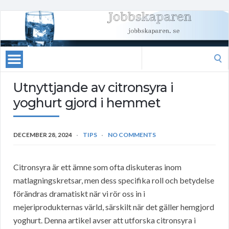
Search
for:
Utnyttjande av citronsyra i
yoghurt gjord i hemmet
DECEMBER 28, 2024
TIPS
NO COMMENTS
Citronsyra är ett ämne som ofta diskuteras inom
matlagningskretsar, men dess specifika roll och betydelse
förändras dramatiskt när vi rör oss in i
mejeriprodukternas värld, särskilt när det gäller hemgjord
yoghurt. Denna artikel avser att utforska citronsyra i