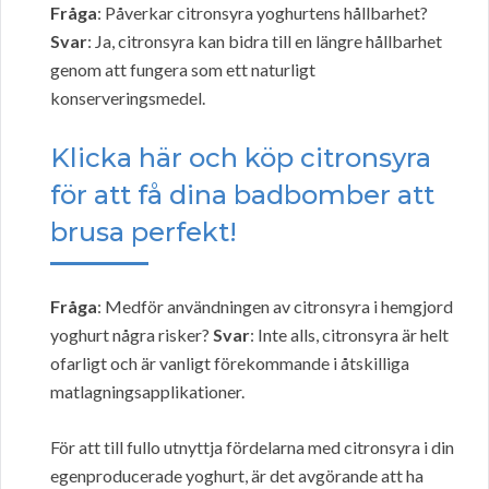
Fråga
: Påverkar citronsyra yoghurtens hållbarhet?
Svar
: Ja, citronsyra kan bidra till en längre hållbarhet
genom att fungera som ett naturligt
konserveringsmedel.
Klicka här och köp citronsyra
för att få dina badbomber att
brusa perfekt!
Fråga
: Medför användningen av citronsyra i hemgjord
yoghurt några risker?
Svar
: Inte alls, citronsyra är helt
ofarligt och är vanligt förekommande i åtskilliga
matlagningsapplikationer.
För att till fullo utnyttja fördelarna med citronsyra i din
egenproducerade yoghurt, är det avgörande att ha