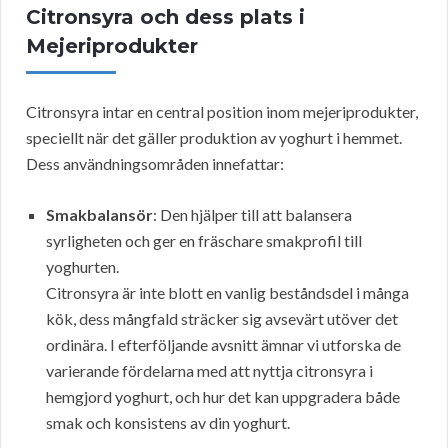
Citronsyra och dess plats i
Mejeriprodukter
Citronsyra intar en central position inom mejeriprodukter,
speciellt när det gäller produktion av yoghurt i hemmet.
Dess användningsområden innefattar:
Smakbalansör
: Den hjälper till att balansera
syrligheten och ger en fräschare smakprofil till
yoghurten.
Citronsyra är inte blott en vanlig beståndsdel i många
kök, dess mångfald sträcker sig avsevärt utöver det
ordinära. I efterföljande avsnitt ämnar vi utforska de
varierande fördelarna med att nyttja citronsyra i
hemgjord yoghurt, och hur det kan uppgradera både
smak och konsistens av din yoghurt.