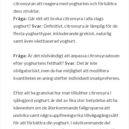
citronsyran att reagera med yoghurten och förbättra
dess struktur.
Fråga
: Går det att bruka citronsyra i alla slags
yoghurt?
Svar
: Definitivt, citronsyra är lämplig för de
flesta yoghurttyper, inkluderande grekisk, naturlig
samt även växtbaserad yoghurt.
Fråga
: Är det nödvändigt att anpassa citronsyradosen
efter yoghurtens fetthalt?
Svar
: Det är inte
obligatoriskt, men du har möjlighet att modifiera
kvantiteten en aning utefter individuell smakpreferens.
Efter att ha granskat hur man tillsätter citronsyra i
självgjord yoghurt, är det av lika stor betydelse att ha
kännedom om de återkommande fallgroparna att
undvika samt några uppfinningsrika tillvägagångssätt
för att förbättra din yoghurt. I nästkommande del