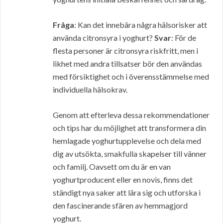
Fråga
: Kan det innebära några hälsorisker att
använda citronsyra i yoghurt?
Svar
: För de
flesta personer är citronsyra riskfritt, men i
likhet med andra tillsatser bör den användas
med försiktighet och i överensstämmelse med
individuella hälsokrav.
Genom att efterleva dessa rekommendationer
och tips har du möjlighet att transformera din
hemlagade yoghurtupplevelse och dela med
dig av utsökta, smakfulla skapelser till vänner
och familj. Oavsett om du är en van
yoghurtproducent eller en novis, finns det
ständigt nya saker att lära sig och utforska i
den fascinerande sfären av hemmagjord
yoghurt.