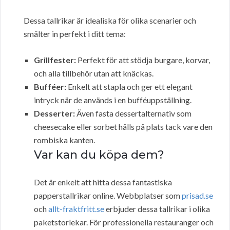
Dessa tallrikar är idealiska för olika scenarier och
smälter in perfekt i ditt tema:
Grillfester:
Perfekt för att stödja burgare, korvar,
och alla tillbehör utan att knäckas.
Bufféer:
Enkelt att stapla och ger ett elegant
intryck när de används i en bufféuppställning.
Desserter:
Även fasta dessertalternativ som
cheesecake eller sorbet hålls på plats tack vare den
rombiska kanten.
Var kan du köpa dem?
Det är enkelt att hitta dessa fantastiska
papperstallrikar online. Webbplatser som
prisad.se
och
allt-fraktfritt.se
erbjuder dessa tallrikar i olika
paketstorlekar. För professionella restauranger och