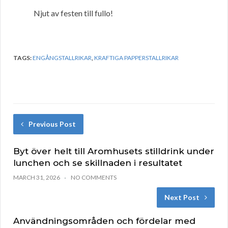
Njut av festen till fullo!
TAGS:
ENGÅNGSTALLRIKAR
,
KRAFTIGA PAPPERSTALLRIKAR
Previous Post
Byt över helt till Aromhusets stilldrink under
lunchen och se skillnaden i resultatet
MARCH 31, 2026
NO COMMENTS
Next Post
Användningsområden och fördelar med