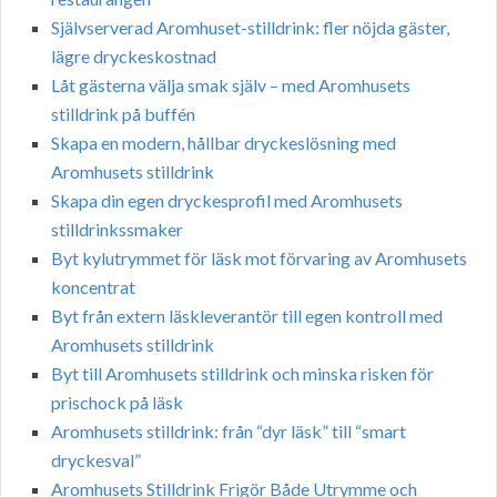
Självserverad Aromhuset-stilldrink: fler nöjda gäster,
lägre dryckeskostnad
Låt gästerna välja smak själv – med Aromhusets
stilldrink på buffén
Skapa en modern, hållbar dryckeslösning med
Aromhusets stilldrink
Skapa din egen dryckesprofil med Aromhusets
stilldrinkssmaker
Byt kylutrymmet för läsk mot förvaring av Aromhusets
koncentrat
Byt från extern läskleverantör till egen kontroll med
Aromhusets stilldrink
Byt till Aromhusets stilldrink och minska risken för
prischock på läsk
Aromhusets stilldrink: från “dyr läsk” till “smart
dryckesval”
Aromhusets Stilldrink Frigör Både Utrymme och