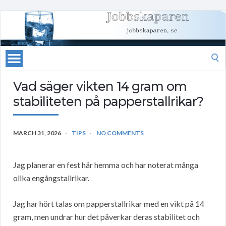
Search
for:
Vad säger vikten 14 gram om
stabiliteten på papperstallrikar?
MARCH 31, 2026
TIPS
NO COMMENTS
Jag planerar en fest här hemma och har noterat många
olika engångstallrikar.
Jag har hört talas om papperstallrikar med en vikt på 14
gram, men undrar hur det påverkar deras stabilitet och