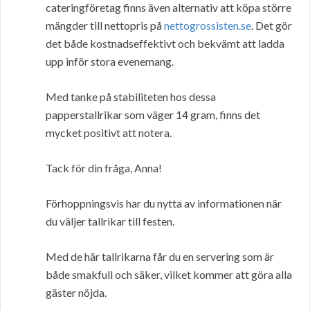
cateringföretag finns även alternativ att köpa större
mängder till nettopris på
nettogrossisten.se
. Det gör
det både kostnadseffektivt och bekvämt att ladda
upp inför stora evenemang.
Med tanke på stabiliteten hos dessa
papperstallrikar som väger 14 gram, finns det
mycket positivt att notera.
Tack för din fråga, Anna!
Förhoppningsvis har du nytta av informationen när
du väljer tallrikar till festen.
Med de här tallrikarna får du en servering som är
både smakfull och säker, vilket kommer att göra alla
gäster nöjda.