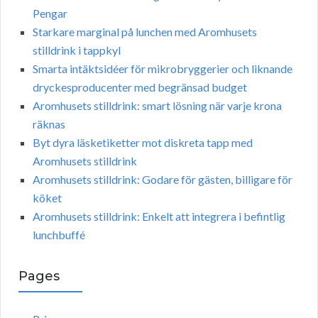
Pengar
Starkare marginal på lunchen med Aromhusets
stilldrink i tappkyl
Smarta intäktsidéer för mikrobryggerier och liknande
dryckesproducenter med begränsad budget
Aromhusets stilldrink: smart lösning när varje krona
räknas
Byt dyra läsketiketter mot diskreta tapp med
Aromhusets stilldrink
Aromhusets stilldrink: Godare för gästen, billigare för
köket
Aromhusets stilldrink: Enkelt att integrera i befintlig
lunchbuffé
Pages