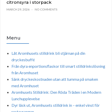
citronsyra i storpack
MARCH 29, 2026
NO COMMENTS
Menu
Låt Aromhusets stilldrink bli stjärnan på din
dryckesbuffé
Från dyra enportionsflaskor till smart stilldrinkslösning
från Aromhuset
Sänk dryckeskostnaden utan att tumma på smaken
med Aromhuset
Aromhusets Stilldrink: Den Röda Tråden i en Modern
Lunchupplevelse
Dyr läsk ut, Aromhusets stilldrink in – enkel vinst för
restaurangen