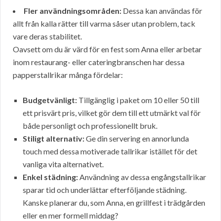
Fler användningsområden:
Dessa kan användas för
allt från kalla rätter till varma såser utan problem, tack
vare deras stabilitet.
Oavsett om du är värd för en fest som Anna eller arbetar
inom restaurang- eller cateringbranschen har dessa
papperstallrikar många fördelar:
Budgetvänligt:
Tillgänglig i paket om 10 eller 50 till
ett prisvärt pris, vilket gör dem till ett utmärkt val för
både personligt och professionellt bruk.
Stiligt alternativ:
Ge din servering en annorlunda
touch med dessa motiverade tallrikar istället för det
vanliga vita alternativet.
Enkel städning:
Användning av dessa engångstallrikar
sparar tid och underlättar efterföljande städning.
Kanske planerar du, som Anna, en grillfest i trädgården
eller en mer formell middag?