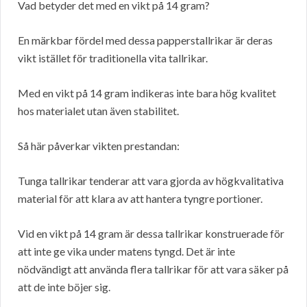
Vad betyder det med en vikt på 14 gram?
En märkbar fördel med dessa papperstallrikar är deras
vikt istället för traditionella vita tallrikar.
Med en vikt på 14 gram indikeras inte bara hög kvalitet
hos materialet utan även stabilitet.
Så här påverkar vikten prestandan:
Tunga tallrikar tenderar att vara gjorda av högkvalitativa
material för att klara av att hantera tyngre portioner.
Vid en vikt på 14 gram är dessa tallrikar konstruerade för
att inte ge vika under matens tyngd. Det är inte
nödvändigt att använda flera tallrikar för att vara säker på
att de inte böjer sig.