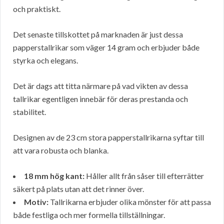
och praktiskt.
Det senaste tillskottet på marknaden är just dessa
papperstallrikar som väger 14 gram och erbjuder både
styrka och elegans.
Det är dags att titta närmare på vad vikten av dessa
tallrikar egentligen innebär för deras prestanda och
stabilitet.
Designen av de 23 cm stora papperstallrikarna syftar till
att vara robusta och blanka.
18 mm hög kant:
Håller allt från såser till efterrätter
säkert på plats utan att det rinner över.
Motiv:
Tallrikarna erbjuder olika mönster för att passa
både festliga och mer formella tillställningar.