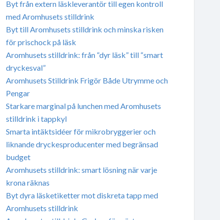
Byt från extern läskleverantör till egen kontroll
med Aromhusets stilldrink
Byt till Aromhusets stilldrink och minska risken
för prischock på läsk
Aromhusets stilldrink: från “dyr läsk” till “smart
dryckesval”
Aromhusets Stilldrink Frigör Både Utrymme och
Pengar
Starkare marginal på lunchen med Aromhusets
stilldrink i tappkyl
Smarta intäktsidéer för mikrobryggerier och
liknande dryckesproducenter med begränsad
budget
Aromhusets stilldrink: smart lösning när varje
krona räknas
Byt dyra läsketiketter mot diskreta tapp med
Aromhusets stilldrink