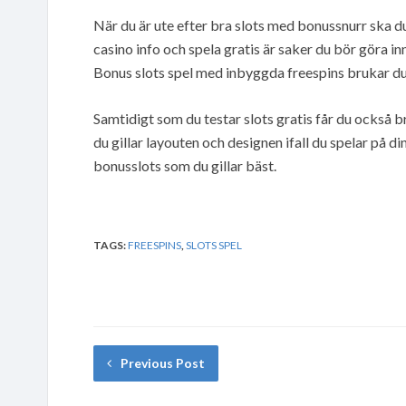
När du är ute efter bra slots med bonussnurr ska du 
casino info och spela gratis är saker du bör göra i
Bonus slots spel med inbyggda freespins brukar du
Samtidigt som du testar slots gratis får du också b
du gillar layouten och designen ifall du spelar på di
bonusslots som du gillar bäst.
TAGS:
FREESPINS
,
SLOTS SPEL
Previous Post