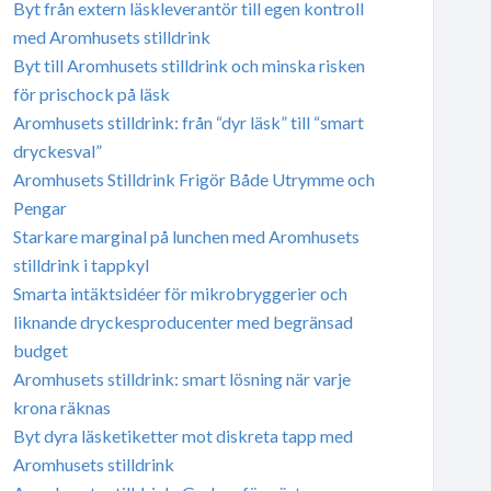
Byt från extern läskleverantör till egen kontroll
med Aromhusets stilldrink
Byt till Aromhusets stilldrink och minska risken
för prischock på läsk
Aromhusets stilldrink: från “dyr läsk” till “smart
dryckesval”
Aromhusets Stilldrink Frigör Både Utrymme och
Pengar
Starkare marginal på lunchen med Aromhusets
stilldrink i tappkyl
Smarta intäktsidéer för mikrobryggerier och
liknande dryckesproducenter med begränsad
budget
Aromhusets stilldrink: smart lösning när varje
krona räknas
Byt dyra läsketiketter mot diskreta tapp med
Aromhusets stilldrink