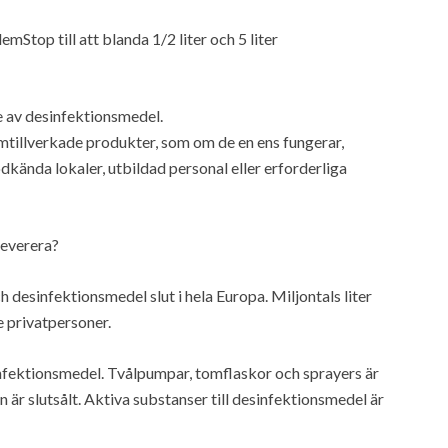
top till att blanda 1/2 liter och 5 liter
e av desinfektionsmedel.
mtillverkade produkter, som om de en ens fungerar,
dkända lokaler, utbildad personal eller erforderliga
leverera?
desinfektionsmedel slut i hela Europa. Miljontals liter
de privatpersoner.
nfektionsmedel. Tvålpumpar, tomflaskor och sprayers är
n är slutsålt. Aktiva substanser till desinfektionsmedel är