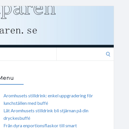
Search
for:
Menu
Aromhusets stilldrink: enkel uppgradering för
lunchställen med buffé
Låt Aromhusets stilldrink bli stjärnan på din
dryckesbuffé
Från dyra enportionsflaskor till smart