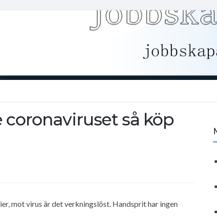
 coronaviruset så köp
r, mot virus är det verkningslöst. Handsprit har ingen