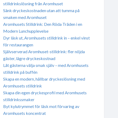
stilldrinkslösning från Aromhuset
Sänk dryckeskostnaden utan att tumma på
smaken med Aromhuset
Aromhusets Stilldrink: Den Röda Tråden i en
Modern Lunchupplevelse
Dyr läsk ut, Aromhusets stilldrink in – enkel vinst
för restaurangen
Självserverad Aromhuset-stilldrink: fler nöjda
gäster, lägre dryckeskostnad
Låt gästerna välja smak själv – med Aromhusets
stilldrink på buffén
Skapa en modern, hållbar dryckeslösning med
Aromhusets stilldrink
Skapa din egen dryckesprofil med Aromhusets
stilldrinkssmaker
Byt kylutrymmet för läsk mot förvaring av
Aromhusets koncentrat