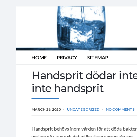
HOME
PRIVACY
SITEMAP
Handsprit dödar inte
inte handsprit
MARCH 26, 2020
UNCATEGORIZED
NO COMMENTS
Handsprit behövs inom vården för att döda bakterie
verkan på virus och det gäller även coronaviruset.