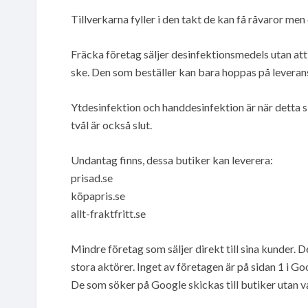
Tillverkarna fyller i den takt de kan få råvaror men 
Fräcka företag säljer desinfektionsmedels utan att 
ske. Den som beställer kan bara hoppas på leverans
Ytdesinfektion och handdesinfektion är när detta s
tvål är också slut.
Undantag finns, dessa butiker kan leverera:
prisad.se
köpapris.se
allt-fraktfritt.se
Mindre företag som säljer direkt till sina kunder. D
stora aktörer. Inget av företagen är på sidan 1 i 
De som söker på Google skickas till butiker utan v