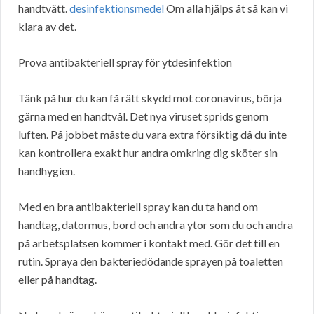
handtvätt.
desinfektionsmedel
Om alla hjälps åt så kan vi
klara av det.
Prova antibakteriell spray för ytdesinfektion
Tänk på hur du kan få rätt skydd mot coronavirus, börja
gärna med en handtvål. Det nya viruset sprids genom
luften. På jobbet måste du vara extra försiktig då du inte
kan kontrollera exakt hur andra omkring dig sköter sin
handhygien.
Med en bra antibakteriell spray kan du ta hand om
handtag, datormus, bord och andra ytor som du och andra
på arbetsplatsen kommer i kontakt med. Gör det till en
rutin. Spraya den bakteriedödande sprayen på toaletten
eller på handtag.