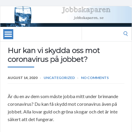
Search
for:
Hur kan vi skydda oss mot
coronavirus på jobbet?
AUGUST 14, 2020
UNCATEGORIZED
NO COMMENTS
Är du en av dem som måste jobba mitt under brinnande
coronavirus? Du kan få skydd mot coronavirus även på
jobbet. Alla lovar guld och gröna skogar och det är inte
säkert att det fungerar.