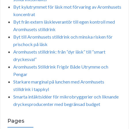
Byt kylutrymmet för läsk mot förvaring av Aromhusets
koncentrat
Byt från extern läskleverantör till egen kontroll med
Aromhusets stilldrink
Byt till Aromhusets stilldrink och minska risken för
prischock på läsk
Aromhusets stilldrink: från “dyr läsk” till “smart
dryckesval”
Aromhusets Stilldrink Frigör Både Utrymme och
Pengar
Starkare marginal på lunchen med Aromhusets
stilldrink i tappkyl
Smarta intäktsidéer för mikrobryggerier och liknande
dryckesproducenter med begränsad budget
Pages