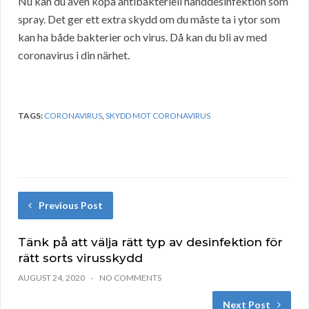
Nu kan du även köpa antibakteriell handdesinfektion som
spray. Det ger ett extra skydd om du måste ta i ytor som
kan ha både bakterier och virus. Då kan du bli av med
coronavirus i din närhet.
TAGS:
CORONAVIRUS
,
SKYDD MOT CORONAVIRUS
Previous Post
Tänk på att välja rätt typ av desinfektion för
rätt sorts virusskydd
AUGUST 24, 2020
NO COMMENTS
Next Post