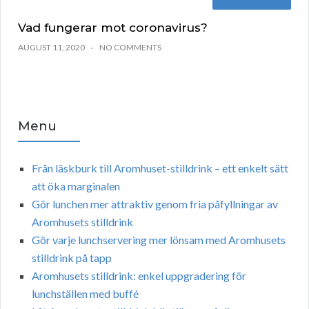
Vad fungerar mot coronavirus?
AUGUST 11, 2020
NO COMMENTS
Menu
Från läskburk till Aromhuset-stilldrink – ett enkelt sätt
att öka marginalen
Gör lunchen mer attraktiv genom fria påfyllningar av
Aromhusets stilldrink
Gör varje lunchservering mer lönsam med Aromhusets
stilldrink på tapp
Aromhusets stilldrink: enkel uppgradering för
lunchställen med buffé