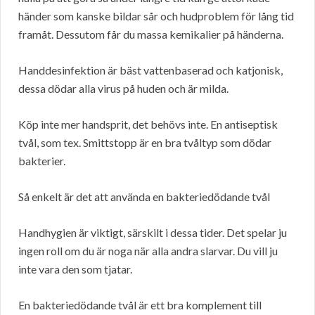
händer som kanske bildar sår och hudproblem för lång tid
framåt. Dessutom får du massa kemikalier på händerna.
Handdesinfektion är bäst vattenbaserad och katjonisk,
dessa dödar alla virus på huden och är milda.
Köp inte mer handsprit, det behövs inte. En antiseptisk
tvål, som tex. Smittstopp är en bra tvåltyp som dödar
bakterier.
Så enkelt är det att använda en bakteriedödande tvål
Handhygien är viktigt, särskilt i dessa tider. Det spelar ju
ingen roll om du är noga när alla andra slarvar. Du vill ju
inte vara den som tjatar.
En bakteriedödande tvål är ett bra komplement till