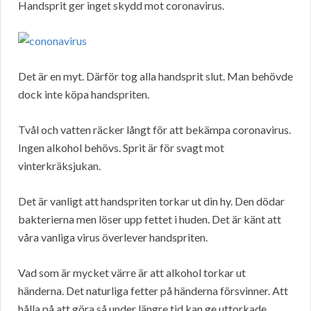
Handsprit ger inget skydd mot coronavirus.
Det är en myt. Därför tog alla handsprit slut. Man behövde
dock inte köpa handspriten.
Tvål och vatten räcker långt för att bekämpa coronavirus.
Ingen alkohol behövs. Sprit är för svagt mot
vinterkräksjukan.
Det är vanligt att handspriten torkar ut din hy. Den dödar
bakterierna men löser upp fettet i huden. Det är känt att
våra vanliga virus överlever handspriten.
Vad som är mycket värre är att alkohol torkar ut
händerna. Det naturliga fetter på händerna försvinner. Att
hålla på att göra så under längre tid kan ge uttorkade