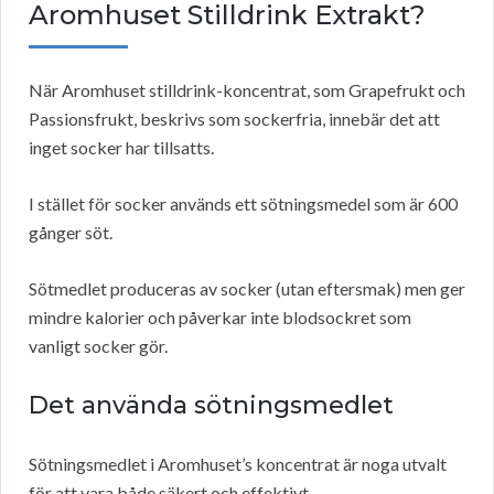
Aromhuset Stilldrink Extrakt?
När Aromhuset stilldrink-koncentrat, som Grapefrukt och
Passionsfrukt, beskrivs som sockerfria, innebär det att
inget socker har tillsatts.
I stället för socker används ett sötningsmedel som är 600
gånger söt.
Sötmedlet produceras av socker (utan eftersmak) men ger
mindre kalorier och påverkar inte blodsockret som
vanligt socker gör.
Det använda sötningsmedlet
Sötningsmedlet i Aromhuset’s koncentrat är noga utvalt
för att vara både säkert och effektivt.