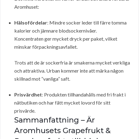
Aromhuset:
Hälsofördelar
: Mindre socker leder till färre tomma
kalorier och jämnare blodsockernivåer.
Koncentraten ger mycket dryck per paket, vilket
minskar förpackningsavfallet.
Trots att de är sockerfria är smakerna mycket verkliga
och attraktiva. Urban kommer inte att märka någon
skillnad mot ”vanliga” saft.
Prisvärdhet
: Produkten tillhandahålls med fri frakt i
nätbutiken och har fått mycket lovord för sitt
prisvärde.
Sammanfattning – Är
Aromhusets Grapefrukt &