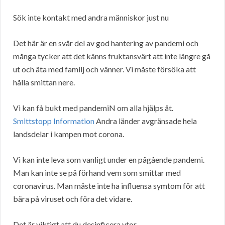
Sök inte kontakt med andra människor just nu
Det här är en svår del av god hantering av pandemi och
många tycker att det känns fruktansvärt att inte längre gå
ut och äta med familj och vänner. Vi måste försöka att
hålla smittan nere.
Vi kan få bukt med pandemiN om alla hjälps åt.
Smittstopp Information
Andra länder avgränsade hela
landsdelar i kampen mot corona.
Vi kan inte leva som vanligt under en pågående pandemi.
Man kan inte se på förhand vem som smittar med
coronavirus. Man måste inte ha influensa symtom för att
bära på viruset och föra det vidare.
Det är viktigt att du desinficera ytor