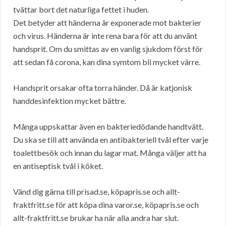
tvättar bort det naturliga fettet i huden.
Det betyder att händerna är exponerade mot bakterier
och virus. Händerna är inte rena bara för att du använt
handsprit. Om du smittas av en vanlig sjukdom först för
att sedan få corona, kan dina symtom bli mycket värre.
Handsprit orsakar ofta torra händer. Då är katjonisk
handdesinfektion mycket bättre.
Många uppskattar även en bakteriedödande handtvätt.
Du ska se till att använda en antibakteriell tvål efter varje
toalettbesök och innan du lagar mat. Många väljer att ha
en antiseptisk tvål i köket.
Vänd dig gärna till prisad.se, köpapris.se och allt-
fraktfritt.se för att köpa dina varor.se, köpapris.se och
allt-fraktfritt.se brukar ha när alla andra har slut.