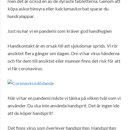
men det är också en av de dyraste tabletterna. Genom att
köpa askorbinsyra eller kalciumaskorbat sparar du
hundralappar.
Just nu har vi en pandemi som kräver god handhygien
Handkontakt är en orsak till att sjukdomar sprids. Vi rör
ansiktet flera gånger om dagen. Om vi har virus händerna
och för dem till ansiktet eller munnen finns det risk för att
vi får coronavirus.
När vi har en pandemi måste vi tänka på vilken tvål som vi
använder. Du ska inte använda handsprit. Det är ingen ide
att du köper handsprit!
Det finns virus som överlever handspriten. Handspriten