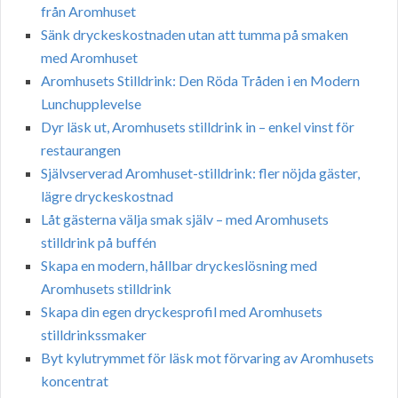
från Aromhuset
Sänk dryckeskostnaden utan att tumma på smaken
med Aromhuset
Aromhusets Stilldrink: Den Röda Tråden i en Modern
Lunchupplevelse
Dyr läsk ut, Aromhusets stilldrink in – enkel vinst för
restaurangen
Självserverad Aromhuset-stilldrink: fler nöjda gäster,
lägre dryckeskostnad
Låt gästerna välja smak själv – med Aromhusets
stilldrink på buffén
Skapa en modern, hållbar dryckeslösning med
Aromhusets stilldrink
Skapa din egen dryckesprofil med Aromhusets
stilldrinkssmaker
Byt kylutrymmet för läsk mot förvaring av Aromhusets
koncentrat