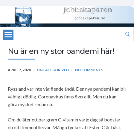
Search
for:
Nu är en ny stor pandemi här!
APRIL 7, 2020
UNCATEGORIZED
NO COMMENTS
Ryssland var inte vår fiende ändå. Den nya pandemi kan bli
väldigt dödlig. Coronavirus finns överallt. Men du kan
göra mycket redan nu.
Om du äter ett par gram C-vitamin varje dag så boostar
du ditt immunförsvar. Många tycker att Ester-C är bäst,