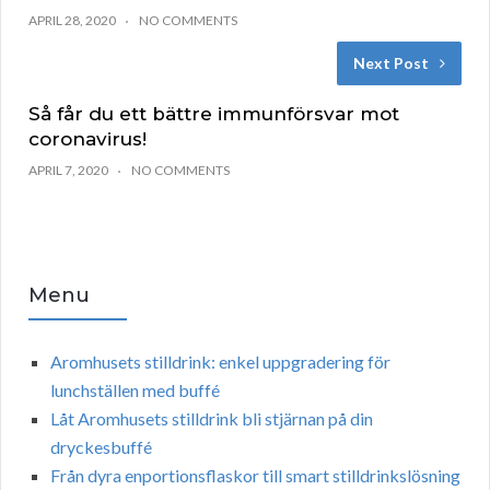
APRIL 28, 2020
NO COMMENTS
Next Post
Så får du ett bättre immunförsvar mot
coronavirus!
APRIL 7, 2020
NO COMMENTS
Menu
Aromhusets stilldrink: enkel uppgradering för
lunchställen med buffé
Låt Aromhusets stilldrink bli stjärnan på din
dryckesbuffé
Från dyra enportionsflaskor till smart stilldrinkslösning