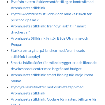
Byt från extern läskleverantör till egen kontroll med
Aromhusets stilldrink
Byt till Aromhusets stilldrink och minska risken för
prischock på läsk
Aromhusets stilldrink: från “dyr läsk” till “smart
dryckesval”
Aromhusets Stilldrink Frigör Både Utrymme och
Pengar
Starkare marginal på lunchen med Aromhusets
stilldrink i tappkyl
Smarta intäktsidéer för mikrobryggerier och liknande
dryckesproducenter med begränsad budget
Aromhusets stilldrink: smart lösning när varje krona
räknas
Byt dyra läsketiketter mot diskreta tapp med
Aromhusets stilldrink
Aromhusets stilldrink: Godare för gästen, billigare för