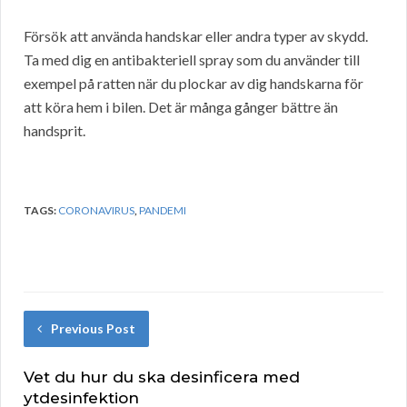
Försök att använda handskar eller andra typer av skydd.
Ta med dig en antibakteriell spray som du använder till
exempel på ratten när du plockar av dig handskarna för
att köra hem i bilen. Det är många gånger bättre än
handsprit.
TAGS:
CORONAVIRUS
,
PANDEMI
Previous Post
Vet du hur du ska desinficera med
ytdesinfektion