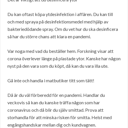
Du kan oftast köpa ytdesinfektion i affären. Du kan till
och med spraya på desinfektionsmedel med hjälp av
bakteriedödande spray. Om du vet hur du ska desinficera
så har du större chans att klara en pandemi.
Var noga med vad du beställer hem. Forskning visar att
corona överlever länge på plastade ytor. Kanske har någon
nyst på den vara som du köpt, då kan du vara illa ute.
Gå inte och handla i matbutiker titt som tätt!
Då är du väl förberedd för en pandemi. Handlar du
veckovis så kan du kanske träffa någon som har
coronavirus och då blir du själv smittad. Prova att
storhandla för att minska risken för smitta. Helst med
engångshandskar mellan dig och kundvagnen.