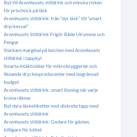
Byt till Aromhusets stilldrink och minska risken
för prischock på läsk
Aromhusets stilldrink: från “dyr läsk” till “smart
dryckesval”
Aromhusets Stilldrink Frigör Både Utrymme och
Pengar
Starkare marginal på lunchen med Aromhusets
stilldrink i tappkyl
Smarta intäktsidéer för mikrobryggerier och
liknande dryckesproducenter med begränsad
budget
Aromhusets stilldrink: smart lösning när varje
krona räknas
Byt dyra läsketiketter mot diskreta tapp med
Aromhusets stilldrink
Aromhusets stilldrink: Godare för gästen,
billigare för köket