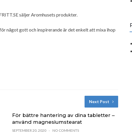
FRITT.SE säljer Aromhusets produkter.
ör något gott och inspirerande är det enkelt att mixa ihop
Next Post
För bättre hantering av dina tabletter –
använd magnesiumstearat
SEPTEMBER 20, 2020
NO COMMENTS