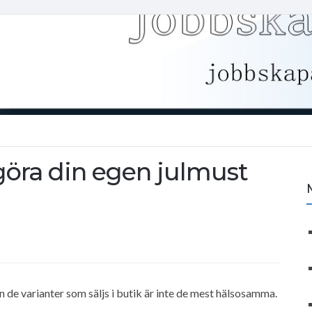
göra din egen julmust
 de varianter som säljs i butik är inte de mest hälsosamma.