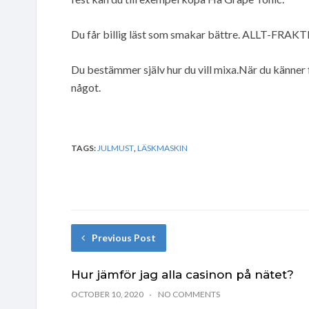
Du får billig läst som smakar bättre. ALLT-FRAKT
Du bestämmer själv hur du vill mixa.När du känner f
något.
TAGS:
JULMUST
,
LÄSKMASKIN
Previous Post
Hur jämför jag alla casinon på nätet?
OCTOBER 10, 2020
NO COMMENTS