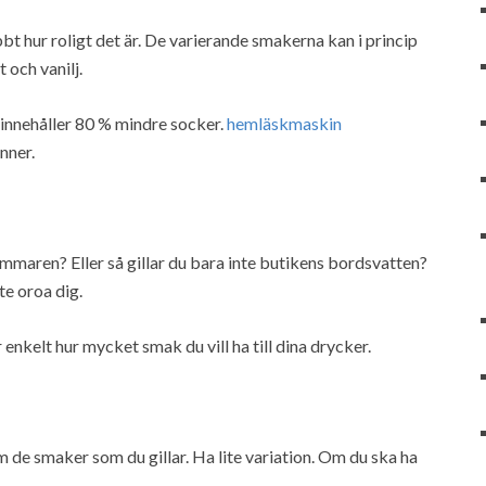
t hur roligt det är. De varierande smakerna kan i princip
 och vanilj.
innehåller 80 % mindre socker.
hemläskmaskin
nner.
ommaren? Eller så gillar du bara inte butikens bordsvatten?
e oroa dig.
enkelt hur mycket smak du vill ha till dina drycker.
 de smaker som du gillar. Ha lite variation. Om du ska ha