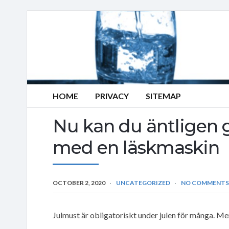
HOME
PRIVACY
SITEMAP
Nu kan du äntligen 
med en läskmaskin
OCTOBER 2, 2020
UNCATEGORIZED
NO COMMENTS
Julmust är obligatoriskt under julen för många. Men