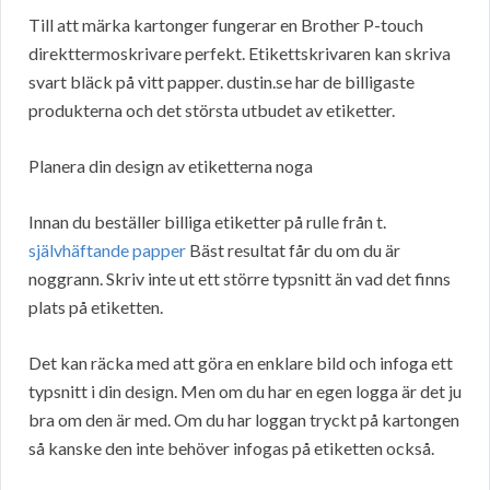
Till att märka kartonger fungerar en Brother P-touch
direkttermoskrivare perfekt. Etikettskrivaren kan skriva
svart bläck på vitt papper. dustin.se har de billigaste
produkterna och det största utbudet av etiketter.
Planera din design av etiketterna noga
Innan du beställer billiga etiketter på rulle från t.
självhäftande papper
Bäst resultat får du om du är
noggrann. Skriv inte ut ett större typsnitt än vad det finns
plats på etiketten.
Det kan räcka med att göra en enklare bild och infoga ett
typsnitt i din design. Men om du har en egen logga är det ju
bra om den är med. Om du har loggan tryckt på kartongen
så kanske den inte behöver infogas på etiketten också.