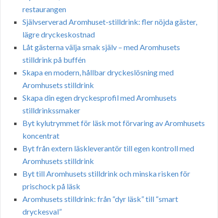
restaurangen
Självserverad Aromhuset-stilldrink: fler nöjda gäster,
lägre dryckeskostnad
Låt gästerna välja smak själv – med Aromhusets
stilldrink på buffén
Skapa en modern, hållbar dryckeslösning med
Aromhusets stilldrink
Skapa din egen dryckesprofil med Aromhusets
stilldrinkssmaker
Byt kylutrymmet för läsk mot förvaring av Aromhusets
koncentrat
Byt från extern läskleverantör till egen kontroll med
Aromhusets stilldrink
Byt till Aromhusets stilldrink och minska risken för
prischock på läsk
Aromhusets stilldrink: från “dyr läsk” till “smart
dryckesval”