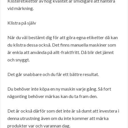
Klisteretiketter av hög kvalitet är smidigare att hantera
vid märkning.
Klistra på själv
När du väl bestämt dig för att göra egna etiketter då kan
du klistra dessa också. Det finns manuella maskiner som
är enkla att använda på allt-fraktfritt. Då blir det jämnt
och snyggt.
Det går snabbare och du får ett bättre resultat.
Du behöver inte köpa en ny maskin varje gång. Så fort
någonting behöver märkas kan du ta fram den.
Det är också därför som det inte är så dumt att investera i
denna utrustning även om du inte kommer att märka
produkter var och varannan dag.