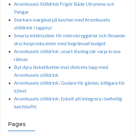
Aromhusets Stilldrink Frigör Både Utrymme och
Pengar
Starkare marginal på lunchen med Aromhusets
stilldrink i tappkyl
Smarta intäktsidéer för mikrobryggerier och liknande
dryckesproducenter med begränsad budget
Aromhusets stilldrink: smart lösning när varje krona
räknas
Byt dyra läsketiketter mot diskreta tapp med
Aromhusets stilldrink
Aromhusets stilldrink: Godare för gästen, billigare för
köket
Aromhusets stilldrink: Enkelt att integrera i befintlig
lunchbuffé
Pages