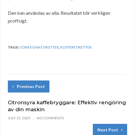
Den kan användas av alla. Resultatet blir verkligen
proffsigt.
TAGS:
GÖRA EGNA ETIKETTER
,
KLISTERETIKETTER
Previous Post
Citronsyra kaffebryggare: Effektiv rengöring
av din maskin
JULY 15, 2025
NO COMMENTS
Next Post