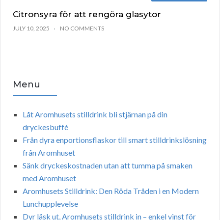
Citronsyra för att rengöra glasytor
JULY 10, 2025
NO COMMENTS
Menu
Låt Aromhusets stilldrink bli stjärnan på din
dryckesbuffé
Från dyra enportionsflaskor till smart stilldrinkslösning
från Aromhuset
Sänk dryckeskostnaden utan att tumma på smaken
med Aromhuset
Aromhusets Stilldrink: Den Röda Tråden i en Modern
Lunchupplevelse
Dyr läsk ut, Aromhusets stilldrink in – enkel vinst för