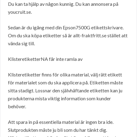
Du kan ta hjälp av någon kunnig. Du kan annonsera på
youcruit.se.
Sedan är du igång med din Epson7500G etikettskrivare.
Om du ska köpa etiketter så är allt-fraktfritt.se stället att
vända sig till.
KlisteretiketterNA får inte ramla av
Klisteretiketter finns för olika material, välj rätt etikett
för materialet som du ska applicera på. Etiketten måste
sitta stadigt. Lossnar den självhäftande etiketten kan ju
produkterna mista viktig information som kunder
behöver.
Att spara in på essentiella material är ingen bra ide.
Slutprodukten måste ju bli som du har tänkt dig.