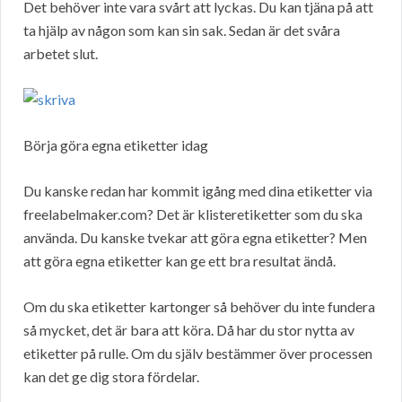
Det behöver inte vara svårt att lyckas. Du kan tjäna på att
ta hjälp av någon som kan sin sak. Sedan är det svåra
arbetet slut.
Börja göra egna etiketter idag
Du kanske redan har kommit igång med dina etiketter via
freelabelmaker.com? Det är klisteretiketter som du ska
använda. Du kanske tvekar att göra egna etiketter? Men
att göra egna etiketter kan ge ett bra resultat ändå.
Om du ska etiketter kartonger så behöver du inte fundera
så mycket, det är bara att köra. Då har du stor nytta av
etiketter på rulle. Om du själv bestämmer över processen
kan det ge dig stora fördelar.