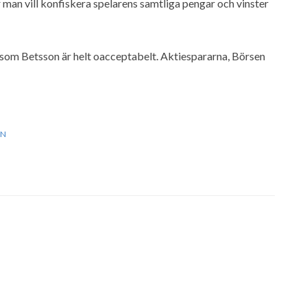
är man vill konfiskera spelarens samtliga pengar och vinster
g som Betsson är helt oacceptabelt. Aktiespararna, Börsen
ON