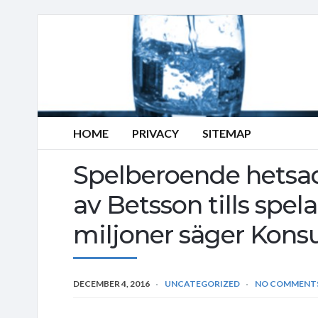
HOME
PRIVACY
SITEMAP
Spelberoende hetsa
av Betsson tills spel
miljoner säger Kon
DECEMBER 4, 2016
UNCATEGORIZED
NO COMMENT