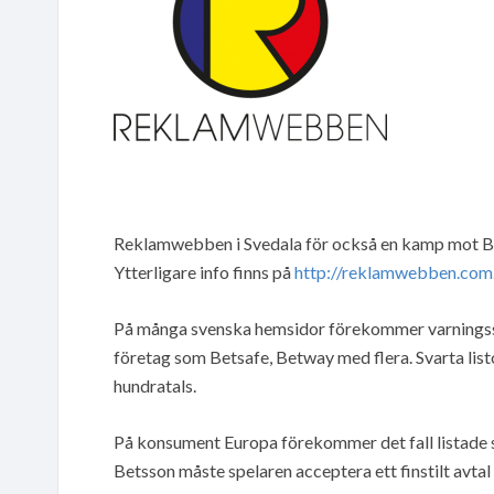
Reklamwebben i Svedala för också en kamp mot Bet
Ytterligare info finns på
http://reklamwebben.com
På många svenska hemsidor förekommer varningssi
företag som Betsafe, Betway med flera. Svarta listo
hundratals.
På konsument Europa förekommer det fall listade som
Betsson måste spelaren acceptera ett finstilt avtal