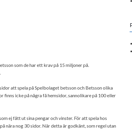
sson som de har ett krav på 15 miljoner på.
.
dor att spela på Spelbolaget betsson och Betsson olika
r finns icke på några få hemsidor, sannolikare på 100 eller
 ej fått ut sina pengar och vinster. För att spela hos
 på nära nog 30 sidor. När detta är godkänt, som regel utan